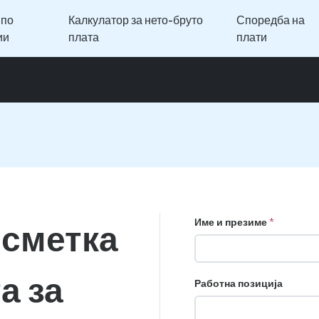
 по
Калкулатор за нето-бруто
Споредба на
ии
плата
плати
Име и презиме
сметка
а за
Работна позиција