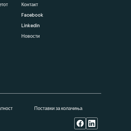
етот
Контакт
Facebook
Linkedin
Новости
атност
Поставки за колачиња