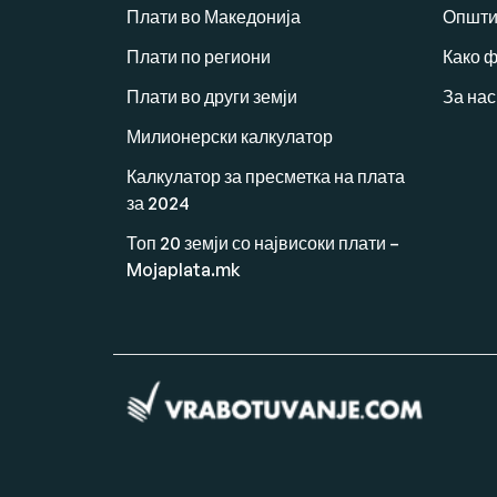
Плати во Македонија
Општи
Плати по региони
Како 
Плати во други земји
За нас
Милионерски калкулатор
Калкулатор за пресметка на плата
за 2024
Топ 20 земји со највисоки плати –
Mojaplata.mk