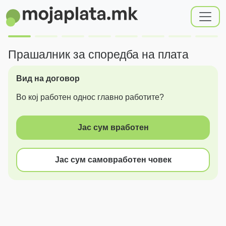
Прашалник за споредба на плата
Вид на договор
Во кој работен однос главно работите?
Јас сум вработен
Јас сум самовработен човек