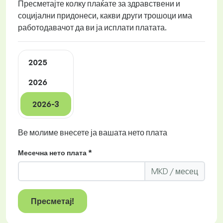
Пресметајте колку плаќате за здравствени и
социјални придонеси, какви други трошоци има
работодавачот да ви ја исплати платата.
2025
2026
2026-3
Ве молиме внесете ја вашата нето плата
Месечна нето плата *
MKD / месец
Пресметај!