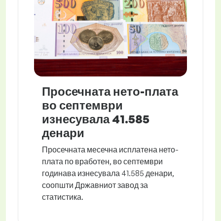
Просечната нето-плата
во септември
изнесувала 41.585
денари
Просечната месечна исплатена нето-
плата по вработен, во септември
годинава изнесувала 41.585 денари,
соопшти Државниот завод за
статистика.