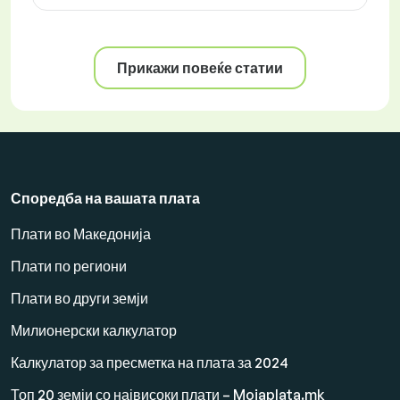
Прикажи повеќе статии
Споредба на вашата плата
Плати во Македонија
Плати по региони
Плати во други земји
Милионерски калкулатор
Калкулатор за пресметка на плата за 2024
Топ 20 земји со највисоки плати – Mojaplata.mk