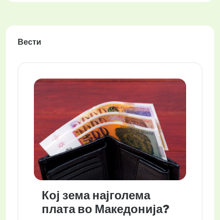
Вести
Кој зема најголема
плата во Македонија?