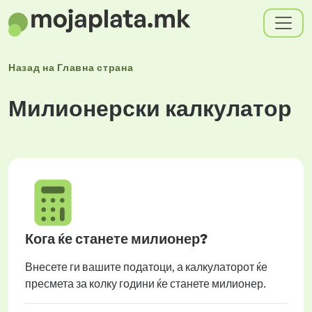
Назад на
Главна страна
Милионерски калкулатор
Кога ќе станете милионер?
Внесете ги вашите податоци, а калкулаторот ќе
пресмета за колку години ќе станете милионер.