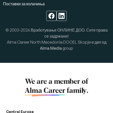
Поставки за колачиња
© 2003-2026 Вработување ОНЛИНЕ ДОО. Сите права
се задржани!
Alma Career North Macedonia DOOEL Skopje е дел од
Alma Media
group
We are a member of
Alma Career
family.
Central Europe