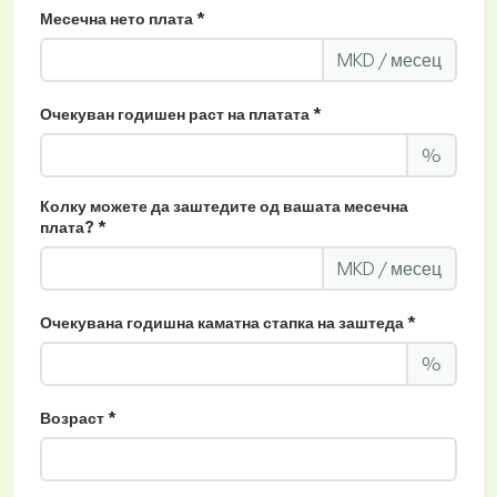
Месечна нето плата *
MKD / месец
Очекуван годишен раст на платата *
%
Колку можете да заштедите од вашата месечна
плата? *
MKD / месец
Очекувана годишна каматна стапка на заштеда *
%
Возраст *