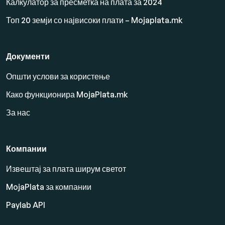
Калкулатор за пресметка на плата за 2024
Топ 20 земји со највисоки плати – Mojaplata.mk
Документи
Општи услови за користење
Како функционира MojaPlata.mk
За нас
Компании
Извештај за плата ширум светот
MojaPlata за компании
Paylab API