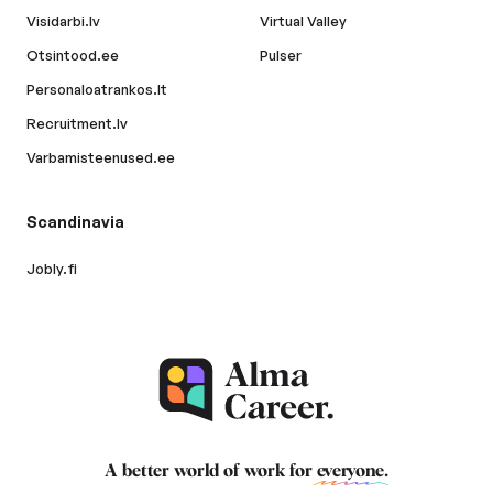
Visidarbi.lv
Virtual Valley
Otsintood.ee
Pulser
Personaloatrankos.lt
Recruitment.lv
Varbamisteenused.ee
Scandinavia
Jobly.fi
A better world of work for
everyone
.