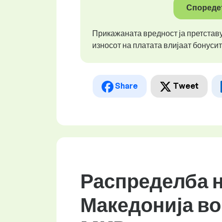
Споредет
Прикажаната вредност ја претстав
износот на платата влијаат бонуси
Share
Tweet
Распределба н
Македонија во