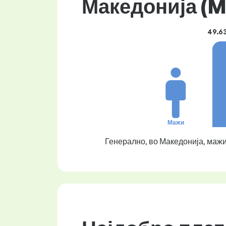
Македонија (M
49.6
Мажи
Генерално, во Македонија, мажи