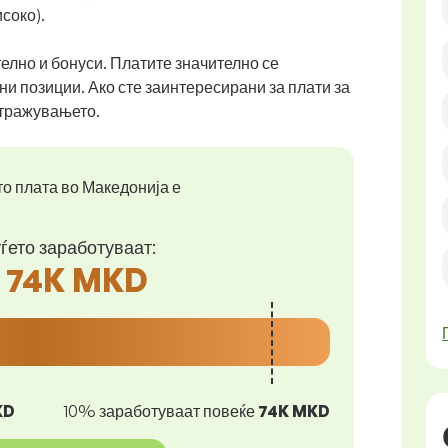
соко).
телно и бонуси. Платите значително се
и позиции. Ако сте заинтересирани за плати за
стражувањето.
о плата во Македонија е
ѓето заработуваат:
- 74K MKD
KD
10% заработуваат повеќе
74K MKD