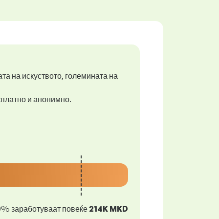
ата на искуството, големината на
есплатно и анонимно.
0% заработуваат повеќе
214K MKD