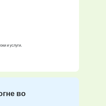
ки и услуги.
огне во