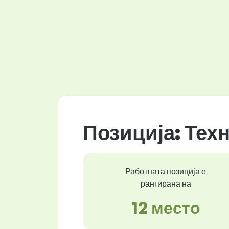
Позиција: Тех
Работната позиција е
рангирана на
12 место