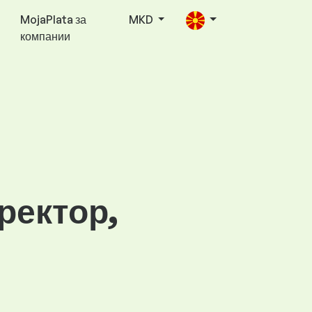
MojaPlata за
MKD
компании
ректор,