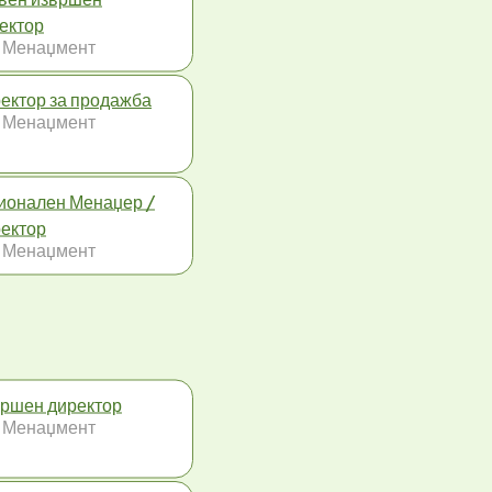
ектор
 Менаџмент
ектор за продажба
 Менаџмент
ионален Менаџер /
ектор
 Менаџмент
ршен директор
 Менаџмент