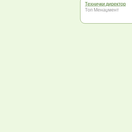
Технички директор
Топ Менаџмент