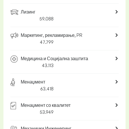
Лизинг
59.088
Маркетинг, рекламирање, PR
47.799
Медицина и Социјална заштита
43.113
Менаџмент
63.418
Менаџмент со квалитет
53.949
Механички Инженеринг