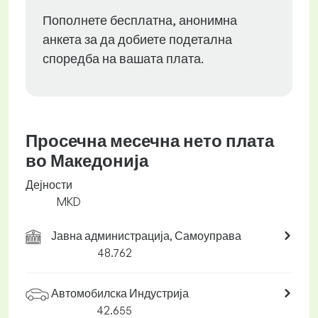
Пополнете бесплатна, анонимна
анкета за да добиете подетална
споредба на вашата плата.
Просечна месечна нето плата
во Македонија
Дејности
MKD
Јавна администрација, Самоуправа
48.762
Автомобилска Индустрија
42.655