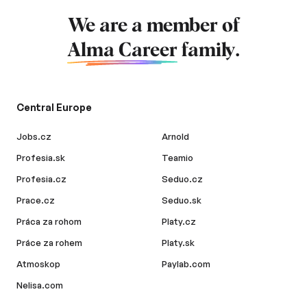
We are a member of
Alma Career
family.
Central Europe
Jobs.cz
Arnold
Profesia.sk
Teamio
Profesia.cz
Seduo.cz
Prace.cz
Seduo.sk
Práca za rohom
Platy.cz
Práce za rohem
Platy.sk
Atmoskop
Paylab.com
Nelisa.com