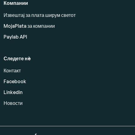
Компании
Извештај за плата ширум светот
MojaPlata за компании
Paylab API
Следете нè
Контакт
Facebook
Linkedin
Новости