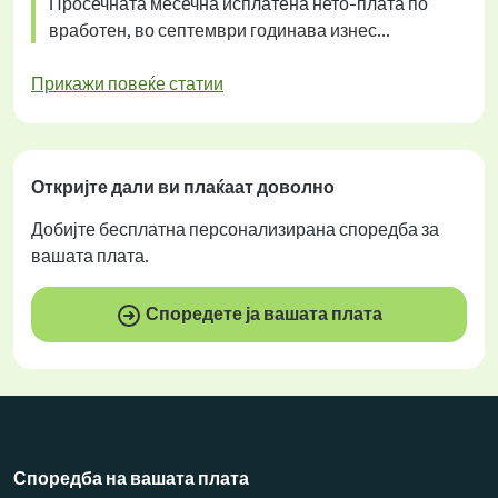
Просечната месечна исплатена нето-плата по
вработен, во септември годинава изнес...
Прикажи повеќе статии
Откријте дали ви плаќаат
доволно
Добијте
бесплатна
персонализирана споредба за
вашата плата.
Споредете ја вашата плата
Споредба на вашата плата