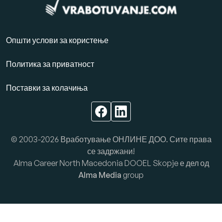
Општи услови за користење
Политика за приватност
Поставки за колачиња
© 2003-2026 Вработување ОНЛИНЕ ДОО. Сите права
се задржани!
Alma Career North Macedonia DOOEL Skopje е дел од
Alma Media
group