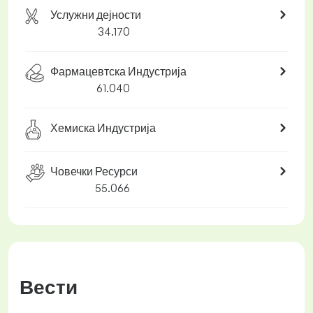
Услужни дејности
34.170
Фармацевтска Индустрија
61.040
Хемиска Индустрија
Човечки Ресурси
55.066
Вести