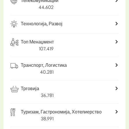
Телекомуникации
44.602
Технологија, Развој
Топ Менаџмент
107.419
Транспорт, Логистика
40.281
Трговија
36.781
Туризам, Гастрономија, Хотелиерство
38.991