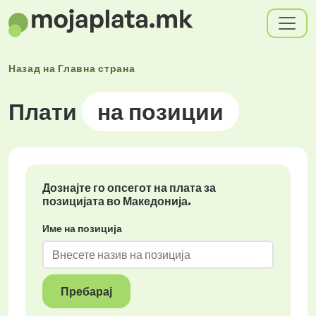
Назад на
Главна страна
Плати
на позиции
Дознајте го опсегот на плата за
позицијата во Македонија.
Име на позиција
Пребарај