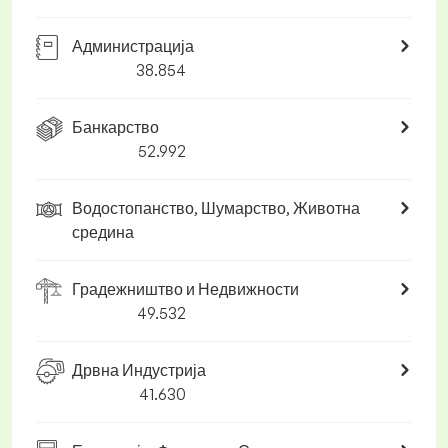
Администрација
38.854
Банкарство
52.992
Водостопанство, Шумарство, Животна
средина
Градежништво и Недвижности
49.532
Дрвна Индустрија
41.630