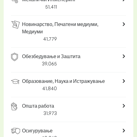
51.411
Новинарство, Печатени медиуми,
Медиуми
41.779
Обезбедување и Заштита
39.065
Образование, Наука и Истражување
41.840
Општа работа
31.973
Осигурување