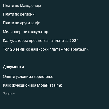
Плати во Македонија
Плати по региони
Плати во други земји
Милионерски калкулатор
Калкулатор за пресметка на плата за 2024
Топ 20 земји со највисоки плати – Mojaplata.mk
Документи
Општи услови за користење
Како функционира MojaPlata.mk
За нас