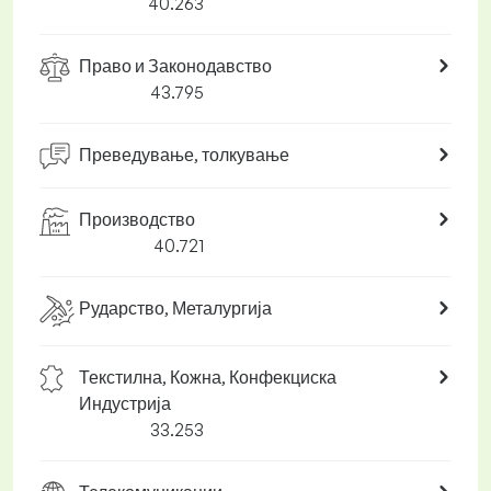
40.263
Право и Законодавство
43.795
Преведување, толкување
Производство
40.721
Рударство, Металургија
Текстилна, Кожна, Конфекциска
Индустрија
33.253