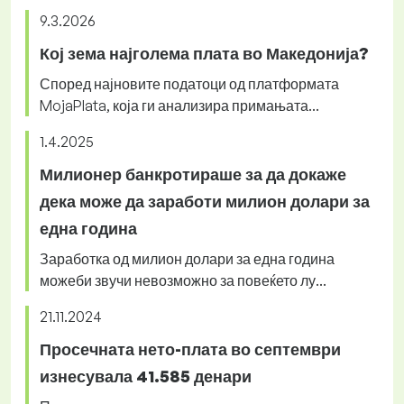
9.3.2026
Кој зема најголема плата во Македонија?
Според најновите податоци од платформата
MojaPlata, која ги анализира примањата...
1.4.2025
Милионер банкротираше за да докаже
дека може да заработи милион долари за
една година
Заработка од милион долари за една година
можеби звучи невозможно за повеќето лу...
21.11.2024
Просечната нето-плата во септември
изнесувала 41.585 денари