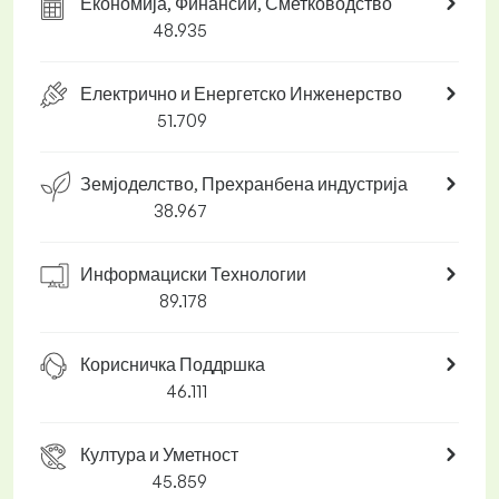
Економија, Финансии, Сметководство
48.935
Електрично и Енергетско Инженерство
51.709
Земјоделство, Прехранбена индустрија
38.967
Информациски Технологии
89.178
Корисничка Поддршка
46.111
Култура и Уметност
45.859