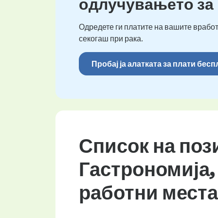
одлучувањето за
Одредете ги платите на вашите вработ
секогаш при рака.
Пробај ја алатката за плати бес
Список на поз
Гастрономија,
работни места