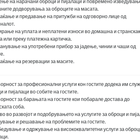
ње на нарачани оброци и пијалаци и повремено изведувањ
ните додворувања за оброците на масата.
ќање и предавање на притужби на одговорно лице од
налот.
рање на уплата и неплатени износи во домашна и странска
а или преку платежна картичка.
анување на употребени прибор за јадење, чинии и чаши од
е.
ќање на резервации за масите.
орност за професионални услуги кон гостите додека им слу
и и пијалаци во собите на гостите.
орност за барањата на гостите кои побарале достава до
ската соба.
во во развојот и подобрувањето на услугите за оброци и пија
ување и решавање на проблемите на гостите.
едување и одржување на висококвалитетни услуги за оброц
аци.