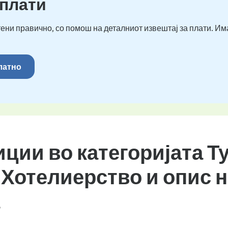
 плати
ени правично, со помош на деталниот извештај за плати. Им
платно
иции во категоријата Т
 Хотелиерство и опис 