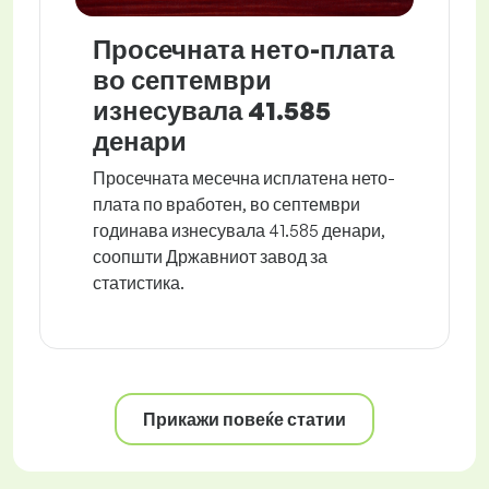
Просечната нето-плата
во септември
изнесувала 41.585
денари
Просечната месечна исплатена нето-
плата по вработен, во септември
годинава изнесувала 41.585 денари,
соопшти Државниот завод за
статистика.
Прикажи повеќе статии