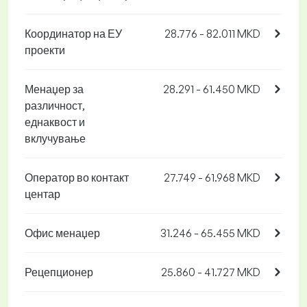
Координатор на ЕУ
28.776 - 82.011 MKD
проекти
Менаџер за
28.291 - 61.450 MKD
различност,
еднаквост и
вклучување
Оператор во контакт
27.749 - 61.968 MKD
центар
Офис менаџер
31.246 - 65.455 MKD
Рецепционер
25.860 - 41.727 MKD