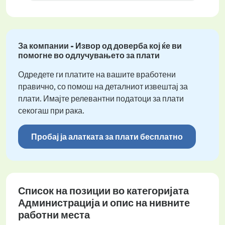
За компании - Извор од доверба кој ќе ви
помогне во одлучувањето за плати
Одредете ги платите на вашите вработени
правично, со помош на деталниот извештај за
плати. Имајте релевантни податоци за плати
секогаш при рака.
Пробај ја алатката за плати бесплатно
Список на позиции во категоријата
Администрација и опис на нивните
работни места