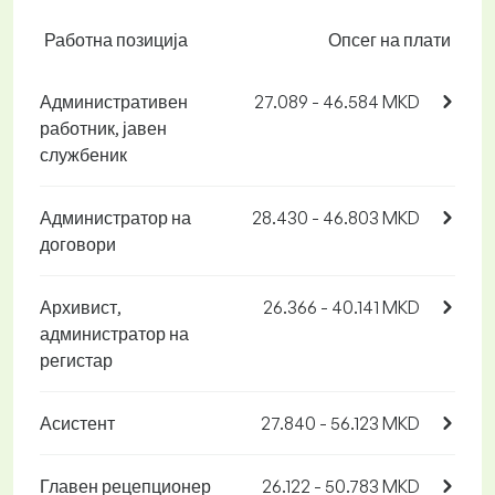
Работна позиција
Опсег на плати
Административен
27.089 - 46.584 MKD
работник, јавен
службеник
Администратор на
28.430 - 46.803 MKD
договори
Архивист,
26.366 - 40.141 MKD
администратор на
регистар
Асистент
27.840 - 56.123 MKD
Главен рецепционер
26.122 - 50.783 MKD