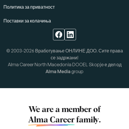
Политика за приватност
Поставки за колачиња
© 2003-2026 Вработување ОНЛИНЕ ДОО. Сите права
се задржани!
Alma Career North Macedonia DOOEL Skopje е дел од
Alma Media
group
We are a member of
Alma Career
family.