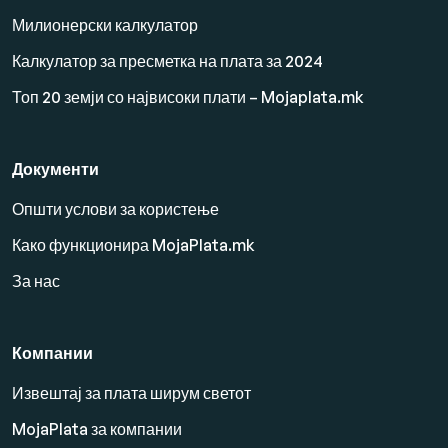
Милионерски калкулатор
Калкулатор за пресметка на плата за 2024
Топ 20 земји со највисоки плати – Mojaplata.mk
Документи
Општи услови за користење
Како функционира MojaPlata.mk
За нас
Компании
Извештај за плата ширум светот
MojaPlata за компании