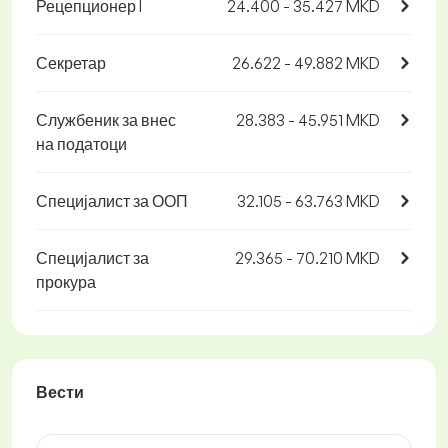
Рецепционер I
24.400 - 35.427 MKD
Секретар
26.622 - 49.882 MKD
Службеник за внес
28.383 - 45.951 MKD
на податоци
Специјалист за ООП
32.105 - 63.763 MKD
Специјалист за
29.365 - 70.210 MKD
прокура
Вести