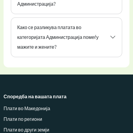
Администрација?
Како се разликува платата во
категоријата Администрација помеѓу
мажите и жените?
Споредба на вашата плата
Плати во Македонија
Плати по региони
Плати во други земји