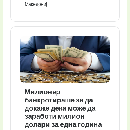
Македониј...
Милионер
банкротираше за да
докаже дека може да
заработи милион
долари за една година