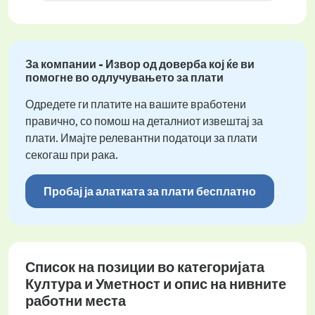
За компании - Извор од доверба кој ќе ви
помогне во одлучувањето за плати
Одредете ги платите на вашите вработени
правично, со помош на деталниот извештај за
плати. Имајте релевантни податоци за плати
секогаш при рака.
Пробај ја алатката за плати бесплатно
Список на позиции во категоријата
Култура и Уметност и опис на нивните
работни места