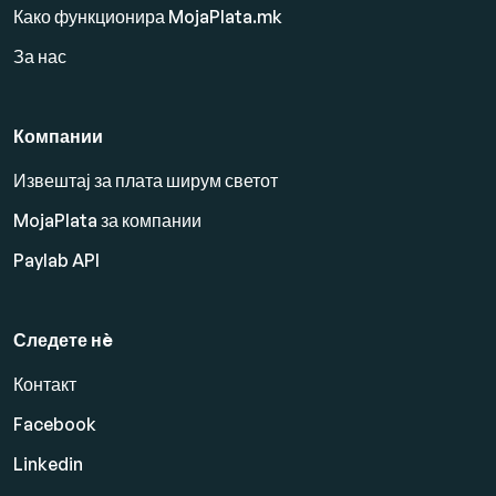
Како функционира MojaPlata.mk
За нас
Компании
Извештај за плата ширум светот
MojaPlata за компании
Paylab API
Следете нè
Контакт
Facebook
Linkedin