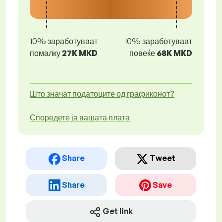
10% заработуваат
10% заработуваат
помалку
27K MKD
повеќе
68K MKD
Што значат податоците од графиконот?
Споредете ја вашата плата
Share
Tweet
Share
Save
Get link