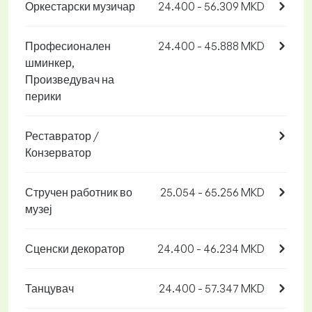
Оркестарски музичар
24.400 - 56.309 MKD
Професионален
24.400 - 45.888 MKD
шминкер,
Произведувач на
перики
Реставратор /
Конзерватор
Стручен работник во
25.054 - 65.256 MKD
музеј
Сценски декоратор
24.400 - 46.234 MKD
Танцувач
24.400 - 57.347 MKD