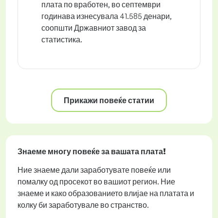
плата по вработен, во септември
годинава изнесувала 41.585 денари,
соопшти Државниот завод за
статистика.
Прикажи повеќе статии
Знаеме многу повеќе за вашата плата!
Ние знаеме дали заработувате повеќе или
помалку од просекот во вашиот регион. Ние
знаеме и како образованието влијае на платата и
колку би заработувале во странство.