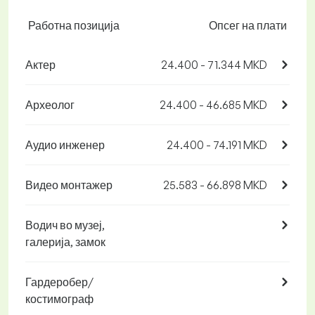
Работна позиција
Опсег на плати
Актер
24.400 - 71.344 MKD
Археолог
24.400 - 46.685 MKD
Аудио инженер
24.400 - 74.191 MKD
Видео монтажер
25.583 - 66.898 MKD
Водич во музеј,
галерија, замок
Гардеробер/
костимограф