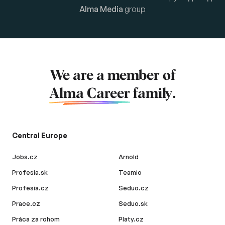
Alma Media
group
We are a member of
Alma Career
family.
Central Europe
Jobs.cz
Arnold
Profesia.sk
Teamio
Profesia.cz
Seduo.cz
Prace.cz
Seduo.sk
Práca za rohom
Platy.cz