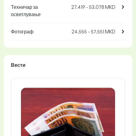
Техничар за
27.419 - 53.078 MKD
осветлување
Фотограф
24.555 - 57.551 MKD
Вести