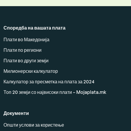
Споредба на вашата плата
Плати во Македонија
Плати по региони
Плати во други земји
Милионерски калкулатор
Калкулатор за пресметка на плата за 2024
Топ 20 земји со највисоки плати – Mojaplata.mk
Документи
Општи услови за користење