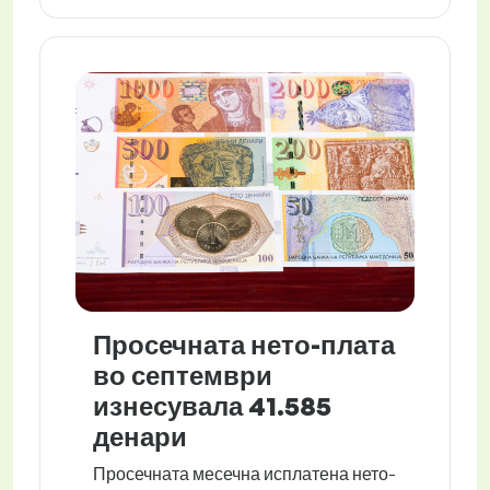
Просечната нето-плата
во септември
изнесувала 41.585
денари
Просечната месечна исплатена нето-