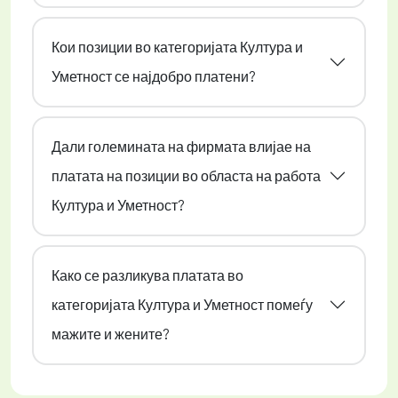
Кои позиции во категоријата Култура и
Уметност се најдобро платени?
Дали големината на фирмата влијае на
платата на позиции во областа на работа
Култура и Уметност?
Како се разликува платата во
категоријата Култура и Уметност помеѓу
мажите и жените?