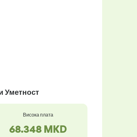
 и Уметност
Висока плата
68.348 MKD