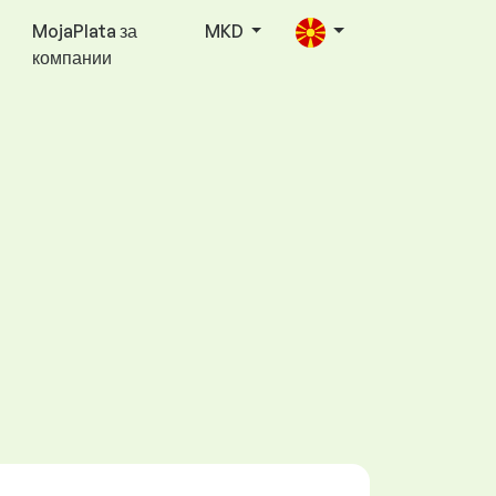
MojaPlata за
MKD
компании