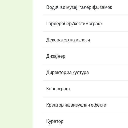
Водич во музеј, галерија, замок
Гардеробер/костимограф
Декоратер на излози
Дизајнер
Директор за култура
Кореограф
Креатор на визуелни ефекти
Куратор