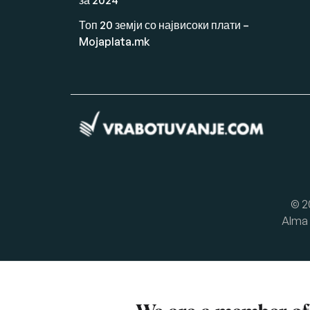
за 2024
Топ 20 земји со највисоки плати –
Mojaplata.mk
© 2
Alma 