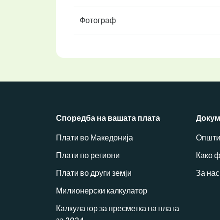
Фотограф
Споредба на вашата плата
Докум
Плати во Македонија
Општи
Плати по региони
Како 
Плати во други земји
За нас
Милионерски калкулатор
Калкулатор за пресметка на плата