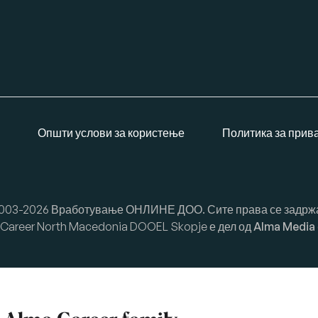
Општи услови за користење
Политика за прив
003-2026 Вработување ОНЛИНЕ ДОО. Сите права се задрж
Career North Macedonia DOOEL Skopje е дел од
Alma Media