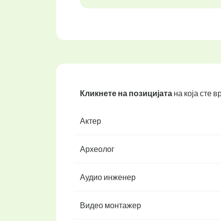
Кликнете на позицијата
на која сте 
Актер
Археолог
Аудио инженер
Видео монтажер