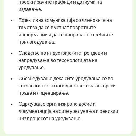
проектирачите графици и датиуми на
издавање.
Ефективна комуникација со членовите на
тимот за да се вметнат повратните
информации и да се направат потребните
прилагодувања.
Следење на индустријските трендови и
напредувања во техонологијата на
уредување.
Обезбедување дека сите уредувања се во
согласност со законодавството за авторски
права и лиценцирање.
Одржување организирано досие и
документација на сите уредувања и ревизии
низ процесот на уредување.