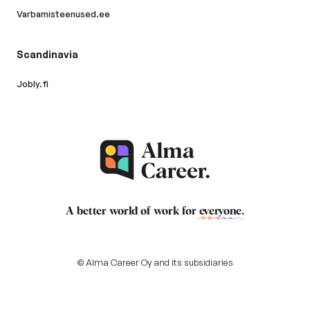
Varbamisteenused.ee
Scandinavia
Jobly.fi
A better world of work for
everyone
.
© Alma Career Oy and its subsidiaries