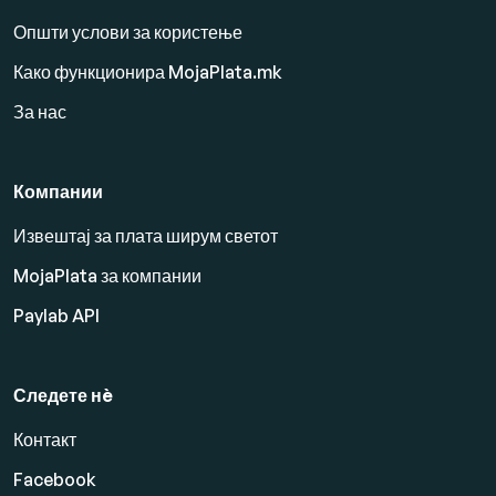
Општи услови за користење
Како функционира MojaPlata.mk
За нас
Компании
Извештај за плата ширум светот
MojaPlata за компании
Paylab API
Следете нè
Контакт
Facebook