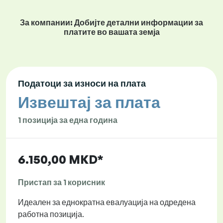
За компании: Добијте детални информации за
платите во вашата земја
Податоци за износи на плата
Извештај за плата
1 позиција за една година
6.150,00 MKD*
Пристап за 1 корисник
Идеален за еднократна евалуација на одредена
работна позиција.