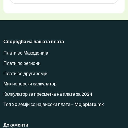
Споредба на вашата плата
Плати во Македонија
Плати по региони
Плати во други земји
Милионерски калкулатор
Калкулатор за пресметка на плата за 2024
Топ 20 земји со највисоки плати – Mojaplata.mk
Документи