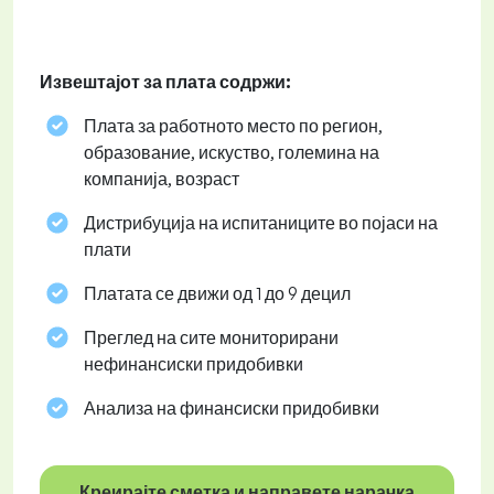
Извештајот за плата содржи:
Плата за работното место по регион,
образование, искуство, големина на
компанија, возраст
Дистрибуција на испитаниците во појаси на
плати
Платата се движи од 1 до 9 децил
Преглед на сите мониторирани
нефинансиски придобивки
Анализа на финансиски придобивки
Креирајте сметка и направете нарачка