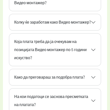
Видео монтажер?
Колку ќе заработам како Видео монтажер?
Која плата треба да ја очекувам на
позицијата Видео монтажер по 5 години
искуство?
Како да преговараш за подобра плата?
На кои податоци се заснова пресметката
на платата?