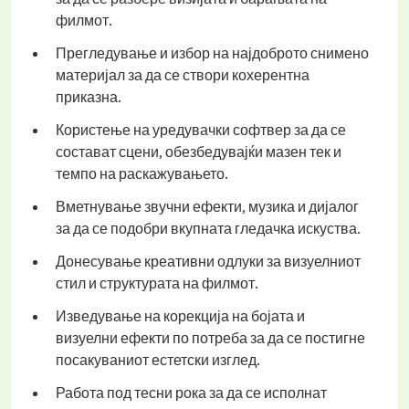
филмот.
Прегледување и избор на најдоброто снимено
материјал за да се створи кохерентна
приказна.
Користење на уредувачки софтвер за да се
состават сцени, обезбедувајќи мазен тек и
темпо на раскажувањето.
Вметнување звучни ефекти, музика и дијалог
за да се подобри вкупната гледачка искуства.
Донесување креативни одлуки за визуелниот
стил и структурата на филмот.
Изведување на корекција на бојата и
визуелни ефекти по потреба за да се постигне
посакуваниот естетски изглед.
Работа под тесни рока за да се исполнат