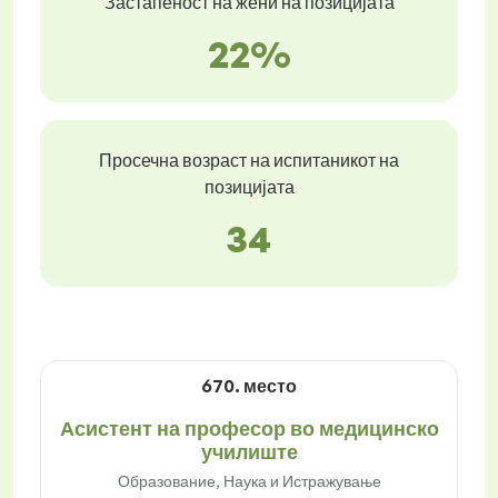
Застапеност на жени на позицијата
22%
Просечна возраст на испитаникот на
позицијата
34
670. место
Асистент на професор во медицинско
училиште
Образование, Наука и Истражување