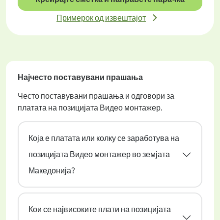
Примерок од извештајот
Најчесто поставувани прашања
Често поставувани прашања и одговори за
платата на позицијата Видео монтажер.
Која е платата или колку се заработува на
позицијата Видео монтажер во земјата
Македонија?
Кои се највисоките плати на позицијата