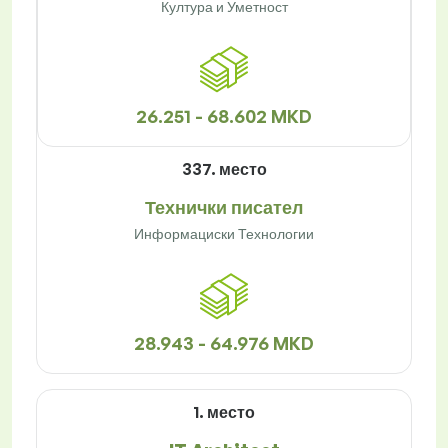
Култура и Уметност
26.251 - 68.602 MKD
337. место
Технички писател
Информациски Технологии
28.943 - 64.976 MKD
1. место