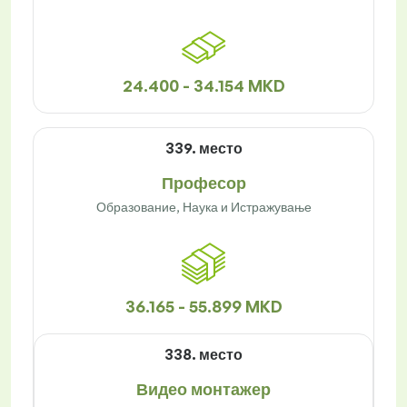
24.400 - 34.154 MKD
339. место
Професор
Образование, Наука и Истражување
36.165 - 55.899 MKD
338. место
Видео монтажер