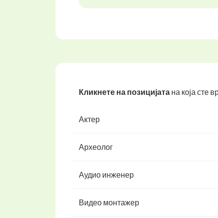
Кликнете на позицијата
на која сте 
Актер
Археолог
Аудио инженер
Видео монтажер