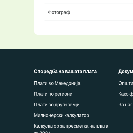
Фотограф
Споредба на вашата плата
Докум
Плати во Македонија
Општи
Плати по региони
Како 
Плати во други земји
За нас
Милионерски калкулатор
Калкулатор за пресметка на плата