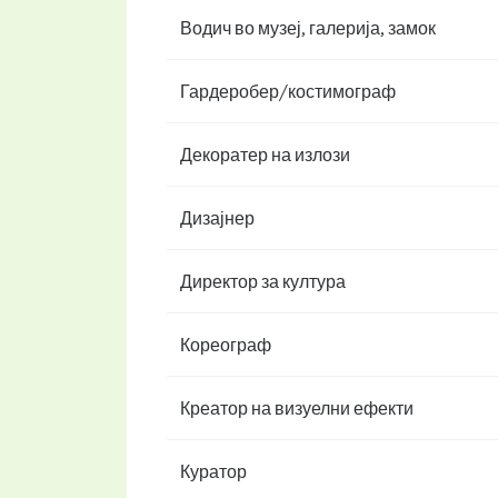
Водич во музеј, галерија, замок
Гардеробер/костимограф
Декоратер на излози
Дизајнер
Директор за култура
Кореограф
Креатор на визуелни ефекти
Куратор