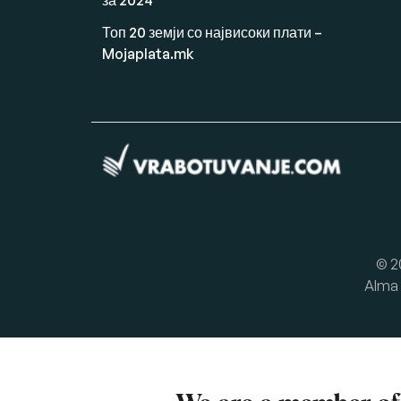
за 2024
Топ 20 земји со највисоки плати –
Mojaplata.mk
© 2
Alma 