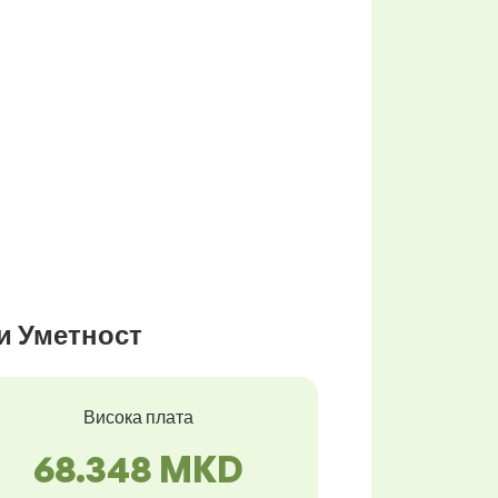
 и Уметност
Висока плата
68.348 MKD