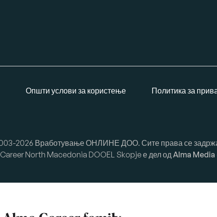
Општи услови за користење
Политика за прив
003-2026 Вработување ОНЛИНЕ ДОО. Сите права се задрж
Career North Macedonia DOOEL Skopje е дел од
Alma Media