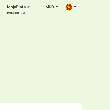
MojaPlata за
MKD
компании