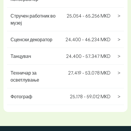
Стручен работник во
25.054 - 65.256 MKD
>
музеј
Сценски декоратор
24.400 - 46.234 MKD
>
Танцувач
24.400 - 57.347 MKD
>
Техничар за
27.419 - 53.078 MKD
>
осветлување
Фотограф
25.178 - 59.012 MKD
>