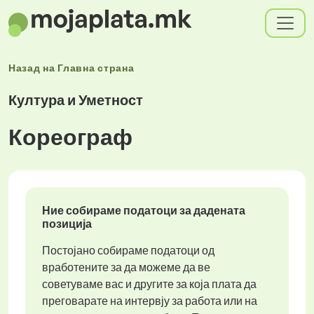
Назад на
Главна страна
Култура и Уметност
Кореограф
Ние собираме податоци за дадената
позиција
Постојано собираме податоци од
вработените за да можеме да ве
советуваме вас и другите за која плата да
преговарате на интервју за работа или на