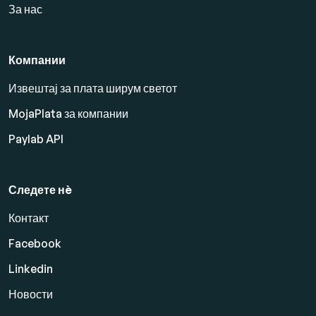
За нас
Компании
Извештај за плата ширум светот
MojaPlata за компании
Paylab API
Следете нè
Контакт
Facebook
Linkedin
Новости