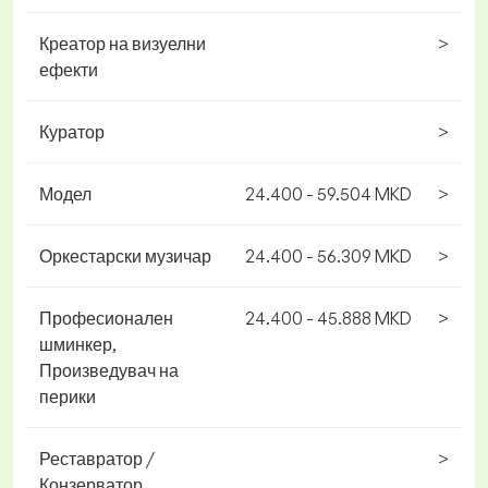
Креатор на визуелни
>
ефекти
Куратор
>
Модел
24.400 - 59.504 MKD
>
Оркестарски музичар
24.400 - 56.309 MKD
>
Професионален
24.400 - 45.888 MKD
>
шминкер,
Произведувач на
перики
Реставратор /
>
Конзерватор