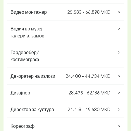
Видео монтажер
25.583 - 66.898 MKD
>
Водич во музеј,
>
галерија, замок
Гардеробер/
>
костимограф
Декоратер на излози
24.400 - 44.734 MKD
>
Дизајнер
28.475 - 62.186 MKD
>
Директор за култура
24.418 - 49.630 MKD
>
Кореограф
>