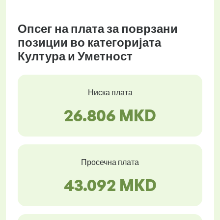
Опсег на плата за поврзани
позиции во категоријата
Култура и Уметност
Ниска плата
26.806 MKD
Просечна плата
43.092 MKD