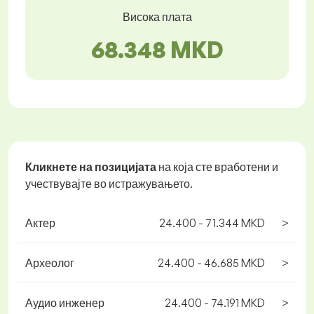
Висока плата
68.348 MKD
Кликнете на позицијата
на која сте вработени и
учествувајте во истражувањето.
Актер
24.400 - 71.344 MKD
>
Археолог
24.400 - 46.685 MKD
>
Аудио инженер
24.400 - 74.191 MKD
>