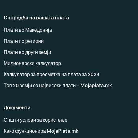
Споредба на вашата плата
Плати во Македонија
Плати по региони
Плати во други земји
Милионерски калкулатор
Калкулатор за пресметка на плата за 2024
Топ 20 земји со највисоки плати – Mojaplata.mk
Документи
Општи услови за користење
Како функционира MojaPlata.mk