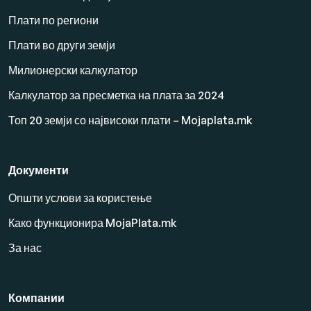
Плати по региони
Плати во други земји
Милионерски калкулатор
Калкулатор за пресметка на плата за 2024
Топ 20 земји со највисоки плати – Mojaplata.mk
Документи
Општи услови за користење
Како функционира MojaPlata.mk
За нас
Компании