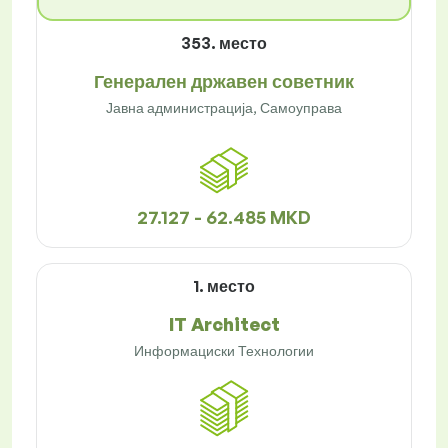
353. место
Генерален државен советник
Јавна администрација, Самоуправа
27.127 - 62.485 MKD
1. место
IT Architect
Информациски Технологии