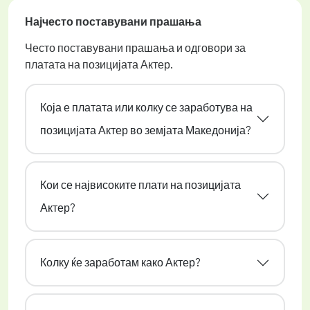
Најчесто поставувани прашања
Често поставувани прашања и одговори за
платата на позицијата Актер.
Која е платата или колку се заработува на
позицијата Актер во земјата Македонија?
Кои се највисоките плати на позицијата
Актер?
Колку ќе заработам како Актер?