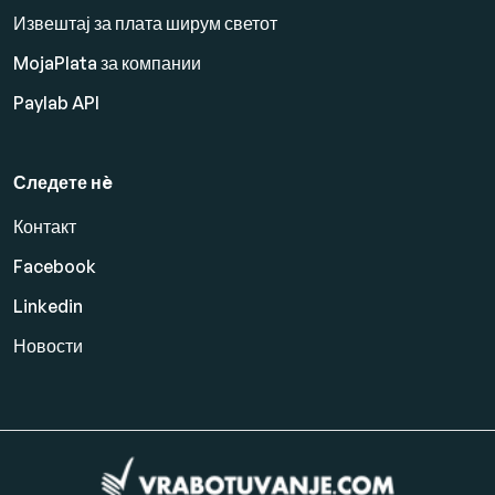
Извештај за плата ширум светот
MojaPlata за компании
Paylab API
Следете нè
Контакт
Facebook
Linkedin
Новости