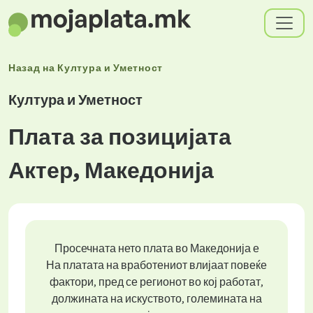
Назад на
Култура и Уметност
Култура и Уметност
Плата за позицијата
Актер, Македонија
Просечната нето плата во Македонија е
На платата на вработениот влијаат повеќе
фактори, пред се регионот во кој работат,
должината на искуството, големината на