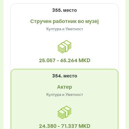
355. место
Стручен работник во музеј
Култура и Уметност
25.057 - 65.264 MKD
354. место
Актер
Култура и Уметност
24.380 - 71.337 MKD