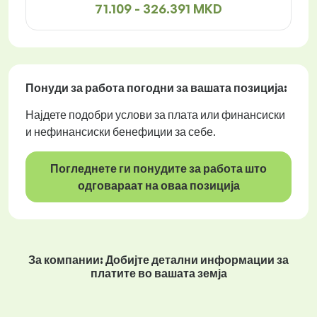
71.109 - 326.391 MKD
Понуди за работа
погодни за вашата позиција:
Најдете подобри услови за плата или финансиски
и нефинансиски бенефиции за себе.
Погледнете ги понудите за работа што
одговараат на оваа позиција
За компании: Добијте детални информации за
платите во вашата земја