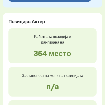
Позиција: Актер
Работната позиција е
рангирана на
354 место
Застапеност на жени на позицијата
n/a