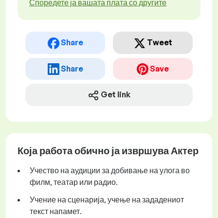
Споредете ја вашата плата со другите
Share
Tweet
Share
Save
Get link
Која работа обично ја извршува Актер
Учество на аудиции за добивање на улога во
филм, театар или радио.
Учение на сценарија, учење на зададениот
текст напамет.