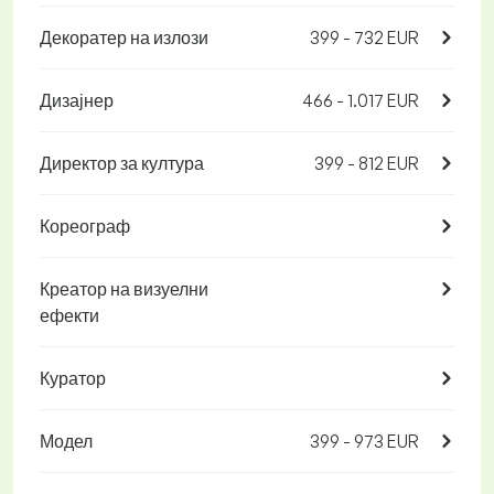
Декоратер на излози
399 - 732 EUR
Дизајнер
466 - 1.017 EUR
Директор за култура
399 - 812 EUR
Кореограф
Креатор на визуелни
ефекти
Куратор
Модел
399 - 973 EUR