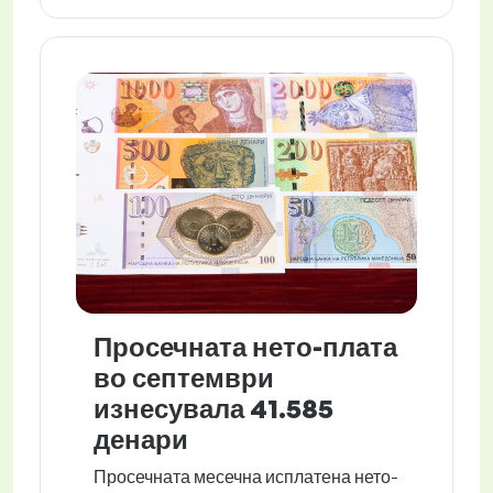
Просечната нето-плата
во септември
изнесувала 41.585
денари
Просечната месечна исплатена нето-