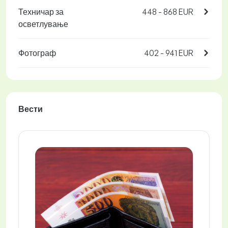
Техничар за
448 - 868 EUR
осветлување
Фотограф
402 - 941 EUR
Вести