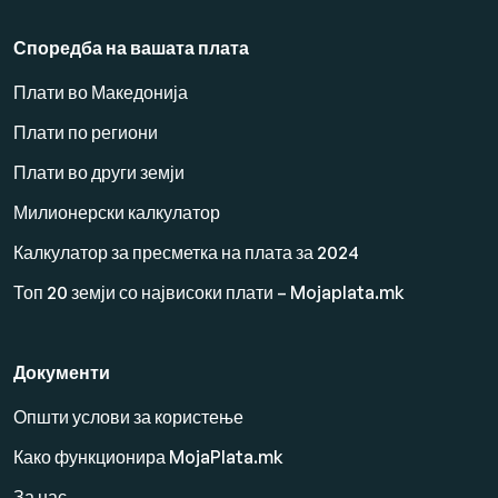
Споредба на вашата плата
Плати во Македонија
Плати по региони
Плати во други земји
Милионерски калкулатор
Калкулатор за пресметка на плата за 2024
Топ 20 земји со највисоки плати – Mojaplata.mk
Документи
Општи услови за користење
Како функционира MojaPlata.mk
За нас