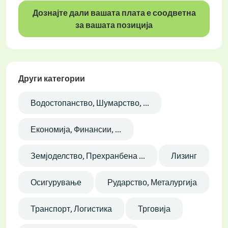
Дознајте дали вашата плата е соодветна
за вашата позиција
Други категории
Водостопанство, Шумарство, ...
Економија, Финансии, ...
Земјоделство, Прехранбена ...
Лизинг
Осигурување
Рударство, Металургија
Транспорт, Логистика
Трговија