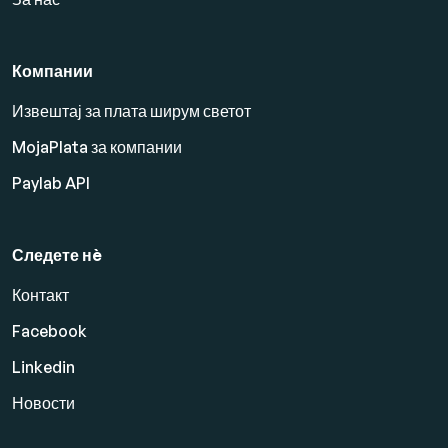
Компании
Извештај за плата ширум светот
MojaPlata за компании
Paylab API
Следете нè
Контакт
Facebook
Linkedin
Новости