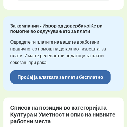
За компании - Извор од доверба кој ќе ви
помогне во одлучувањето за плати
Одредете ги платите на вашите вработени
правично, со помош на деталниот извештај за
плати. Имајте релевантни податоци за плати
секогаш при рака.
Пробај ја алатката за плати бесплатно
Список на позиции во категоријата
Култура и Уметност и опис на нивните
работни места