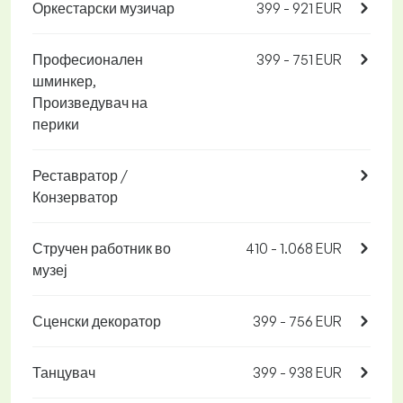
Оркестарски музичар
399 - 921 EUR
Професионален
399 - 751 EUR
шминкер,
Произведувач на
перики
Реставратор /
Конзерватор
Стручен работник во
410 - 1.068 EUR
музеј
Сценски декоратор
399 - 756 EUR
Танцувач
399 - 938 EUR