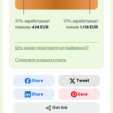
10% заработуваат
10% заработуваат
помалку
438 EUR
повеќе
1.118 EUR
Што значат податоците од графиконот?
Споредете ја вашата плата
Share
Tweet
Share
Save
Get link