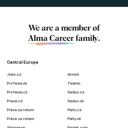
We are a member of
Alma Career
family.
Central Europe
Jobs.cz
Arnold
Profesia.sk
Teamio
Profesia.cz
Seduo.cz
Prace.cz
Seduo.sk
Práca za rohom
Platy.cz
Práce za rohem
Platy.sk
Atmoskop
Paylab.com