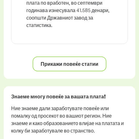
плата по вработен, во септември
годинава изнесувала 41.585 денари,
соопшти Државниот завод за
статистика.
Прикажи повеќе статии
Знаеме многу повеќе за вашата плата!
Ние знаеме дали заработувате повеќе или
помалку од просекот во вашиот регион. Ние
знаеме и како образованието влијае на платата и
колку би заработувале во странство.