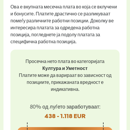
Ова е вкупната месечна плата во која се вклучени
и бонусите. Платите драстично се разликуваат
помеѓу различните работни позиции. Доколку ве
интересира платата за одредена работна
позиција, погледнете ја подолу платата за
специфична работна позиција.
Просечна нето плата во категоријата
Култура и Уметност
Платите може да варираат во зависност од
позициите, прикажаната вредност е
индикативна.
80% од луѓето заработуваат:
438 - 1.118 EUR