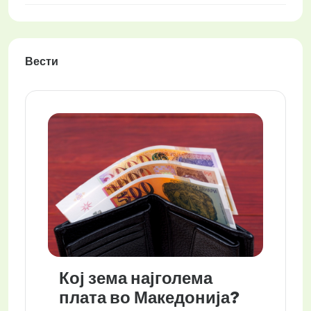
Вести
Кој зема најголема
плата во Македонија?