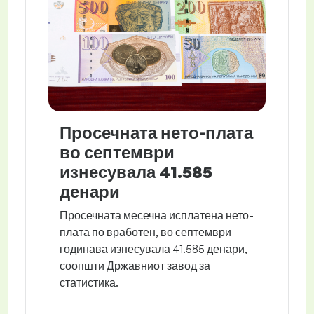
Просечната нето-плата
во септември
изнесувала 41.585
денари
Просечната месечна исплатена нето-
плата по вработен, во септември
годинава изнесувала 41.585 денари,
соопшти Државниот завод за
статистика.