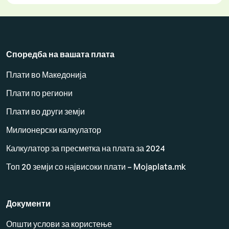
Споредба на вашата плата
Плати во Македонија
Плати по региони
Плати во други земји
Милионерски калкулатор
Калкулатор за пресметка на плата за 2024
Топ 20 земји со највисоки плати – Mojaplata.mk
Документи
Општи услови за користење