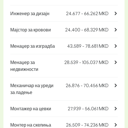
Инженер за дизајн
24.677 - 66.262 MKD
Мајстор за кровови
24.400 - 68.329 MKD
Менаџер за изградба
43.589 - 78.681 MKD
Менаџер за
28.539 - 105.037 MKD
недвижности
Механичар на уреди
26.876 - 70.456 MKD
за ладење
Монтажер на цевки
27.939 - 56.061 MKD
Монтер на скелиња
26.509 - 74.236 MKD