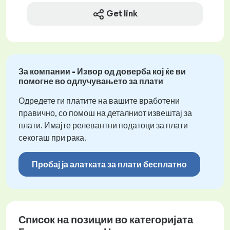
Get link
За компании - Извор од доверба кој ќе ви
помогне во одлучувањето за плати
Одредете ги платите на вашите вработени
правично, со помош на деталниот извештај за
плати. Имајте релевантни податоци за плати
секогаш при рака.
Пробај ја алатката за плати бесплатно
Список на позиции во категоријата