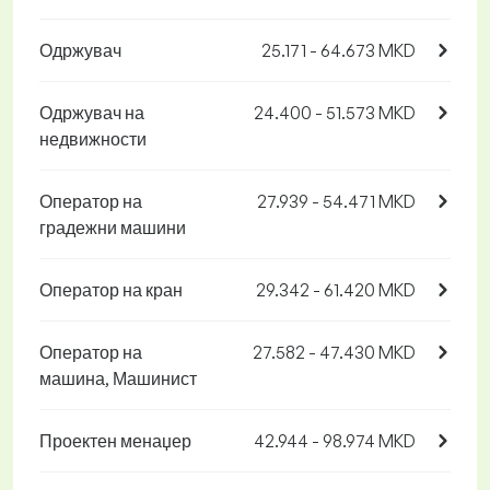
Одржувач
25.171 - 64.673 MKD
Одржувач на
24.400 - 51.573 MKD
недвижности
Оператор на
27.939 - 54.471 MKD
градежни машини
Оператор на кран
29.342 - 61.420 MKD
Оператор на
27.582 - 47.430 MKD
машина, Машинист
Проектен менаџер
42.944 - 98.974 MKD