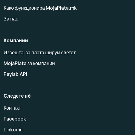
Како функционира MojaPlata.mk
За нас
Компании
Извештај за плата ширум светот
MojaPlata за компании
Paylab API
Следете нè
Контакт
Facebook
Linkedin