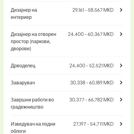
Дизајнер на
29.161 - 58.567 MKD
ентериер
Дизајнер на отворен
24.400 - 60.367 MKD
простор (паркови,
дворови)
Дрводелец
24.400 - 52.521 MKD
Заварувач
30.338 - 60.189 MKD
Завршни работи во
30.377 - 66.782 MKD
градежништво
Изведувач на подни
27.197 - 54.711 MKD
облоги