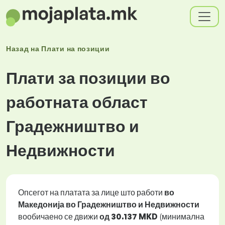
Назад на
Плати
на позиции
Плати за позиции во
работната област
Градежништво и
Недвижности
Опсегот на платата за лице што работи
во
Македонија во Градежништво и Недвижности
вообичаено се движи
од
30.137 MKD
(минимална