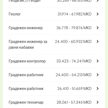
Геодезист/Геодет
30.265 - 66.153 MKD
Геолог
31.974 - 67.982 MKD
Градежен инженер
36.778 - 79.876 MKD
Градежен инженер за
24.400 - 60.932 MKD
јавни набавки
Градежен контролор
33.423 - 74.241 MKD
Градежен работник
24.400 - 54.213 MKD
Градежен работник
26.410 - 51.659 MKD
Градежен техничар
28.061 - 57.345 MKD