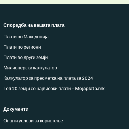
Споредба на вашата плата
Плати во Македонија
Плати по региони
Плати во други земји
Милионерски калкулатор
Калкулатор за пресметка на плата за 2024
Топ 20 земји со највисоки плати – Mojaplata.mk
Документи
Општи услови за користење