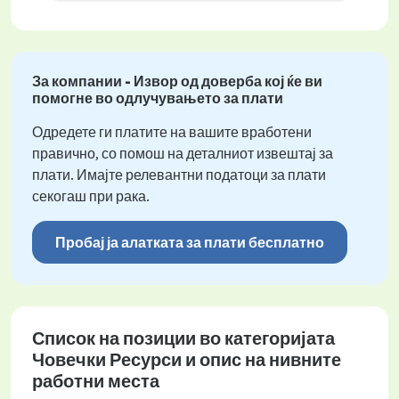
За компании - Извор од доверба кој ќе ви
помогне во одлучувањето за плати
Одредете ги платите на вашите вработени
правично, со помош на деталниот извештај за
плати. Имајте релевантни податоци за плати
секогаш при рака.
Пробај ја алатката за плати бесплатно
Список на позиции во категоријата
Човечки Ресурси и опис на нивните
работни места