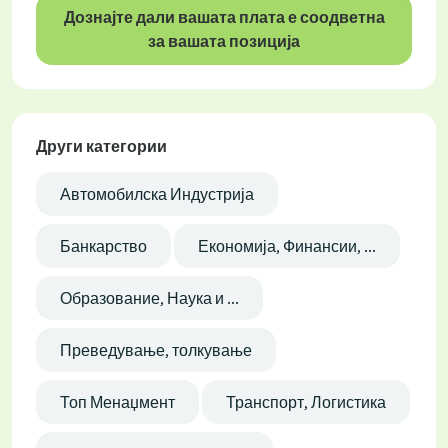
Дознајте дали вашата плата е соодветна
за вашата позиција
Други категории
Автомобилска Индустрија
Банкарство
Економија, Финансии, ...
Образование, Наука и ...
Преведување, толкување
Топ Менаџмент
Транспорт, Логистика