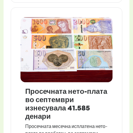
Просечната нето-плата
во септември
изнесувала 41.585
денари
Просечната месечна исплатена нето-