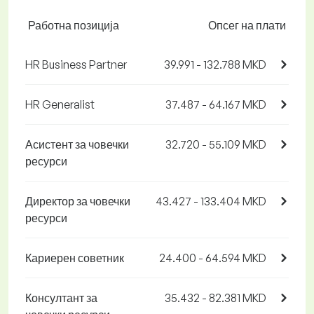
Работна позиција
Опсег на плати
HR Business Partner
39.991 - 132.788 MKD
HR Generalist
37.487 - 64.167 MKD
Асистент за човечки
32.720 - 55.109 MKD
ресурси
Директор за човечки
43.427 - 133.404 MKD
ресурси
Кариерен советник
24.400 - 64.594 MKD
Консултант за
35.432 - 82.381 MKD