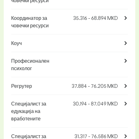
човечки ресурси
Координатор за
35.316 - 68.894 MKD
човечки ресурси
Коуч
Професионален
психолог
Регрутер
37.884 - 76.205 MKD
Специјалист за
30.194 - 87.049 MKD
едукација на
вработените
Специјалист за
31.317 - 76.586 MKD