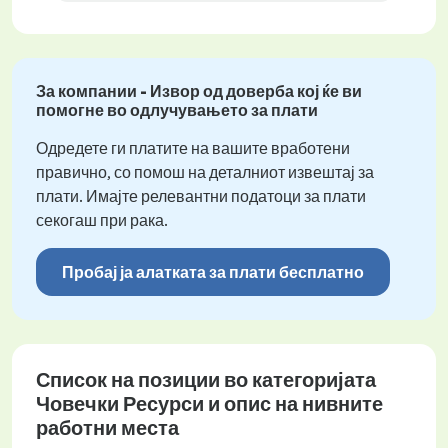
За компании - Извор од доверба кој ќе ви
помогне во одлучувањето за плати
Одредете ги платите на вашите вработени
правично, со помош на деталниот извештај за
плати. Имајте релевантни податоци за плати
секогаш при рака.
Пробај ја алатката за плати бесплатно
Список на позиции во категоријата
Човечки Ресурси и опис на нивните
работни места