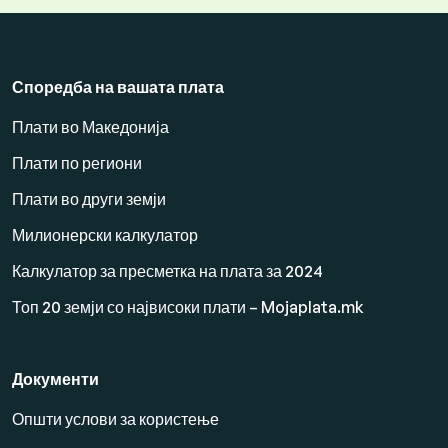
Споредба на вашата плата
Плати во Македонија
Плати по региони
Плати во други земји
Милионерски калкулатор
Калкулатор за пресметка на плата за 2024
Топ 20 земји со највисоки плати – Mojaplata.mk
Документи
Општи услови за користење