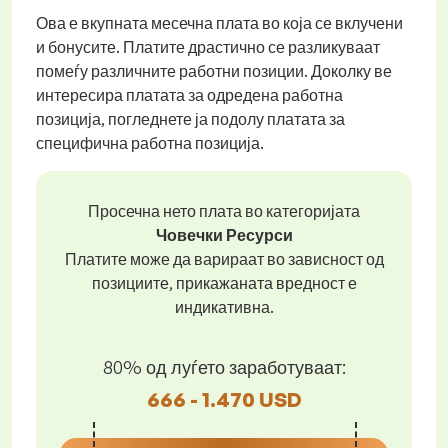
Ова е вкупната месечна плата во која се вклучени
и бонусите. Платите драстично се разликуваат
помеѓу различните работни позиции. Доколку ве
интересира платата за одредена работна
позиција, погледнете ја подолу платата за
специфична работна позиција.
Просечна нето плата во категоријата
Човечки Ресурси
Платите може да варираат во зависност од
позициите, прикажаната вредност е
индикативна.
80% од луѓето заработуваат:
666 - 1.470 USD