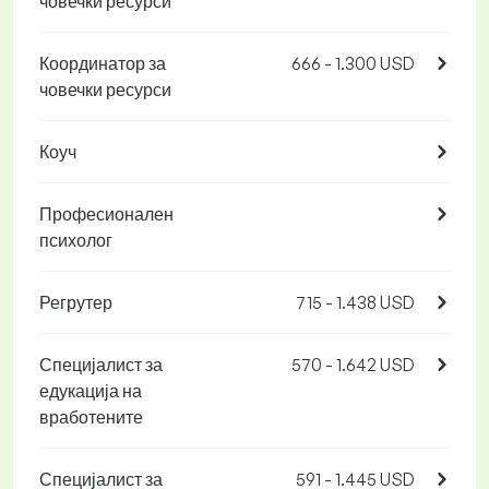
човечки ресурси
Координатор за
666 - 1.300 USD
човечки ресурси
Коуч
Професионален
психолог
Регрутер
715 - 1.438 USD
Специјалист за
570 - 1.642 USD
едукација на
вработените
Специјалист за
591 - 1.445 USD