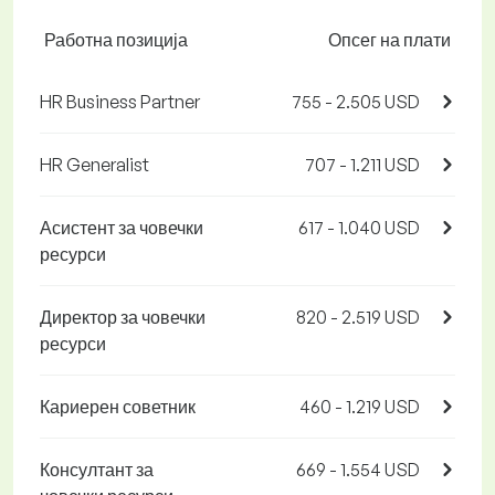
Работна позиција
Опсег на плати
HR Business Partner
755 - 2.505 USD
HR Generalist
707 - 1.211 USD
Асистент за човечки
617 - 1.040 USD
ресурси
Директор за човечки
820 - 2.519 USD
ресурси
Кариерен советник
460 - 1.219 USD
Консултант за
669 - 1.554 USD