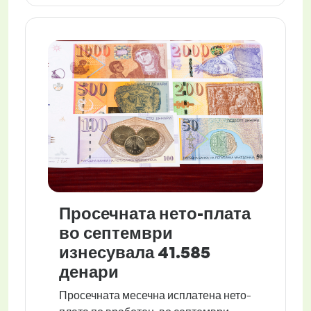
Просечната нето-плата
во септември
изнесувала 41.585
денари
Просечната месечна исплатена нето-