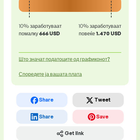
10% заработуваат
10% заработуваат
помалку
666 USD
повеќе
1.470 USD
Што значат податоците од графиконот?
Споредете ја вашата плата
Share
Tweet
Share
Save
Get link