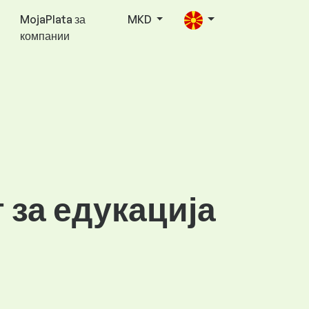
MojaPlata за
MKD
компании
 за едукација