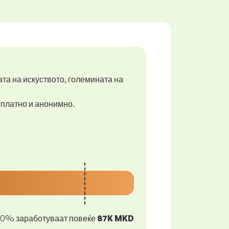
ата на искуството, големината на
есплатно и анонимно.
10% заработуваат повеќе
87K MKD