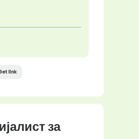
Get link
ијалист за