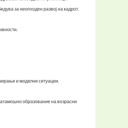
едува за неопходен развој на кадрот.
ивности.
нирање и моделни ситуации.
 натамошно образование на возрасни