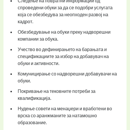
Следење на повратни информации од
спроведени обуки за да се подобри услугата
која се обезбедува за неопходен развој на
кадрот.
Обезбедување на обуки преку надворешни
компании за обука.
Учество во дефинирањето на барањата и
спецификациите за избор на добавувач на
обуки и активности.
Комуницирање со надворешни добавувачи на
обуки.
Покривање на тековните потреби за
квалификација.
Нудење совети на менаџери и вработени во
врска со аранжманите за натамошно
образование.