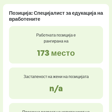
Позиција: Специјалист за едукација на
вработените
Работната позиција е
рангирана на
173 место
Застапеност на жени на позицијата
n/a