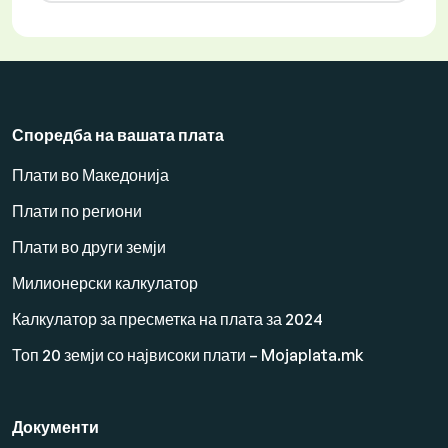
Споредба на вашата плата
Плати во Македонија
Плати по региони
Плати во други земји
Милионерски калкулатор
Калкулатор за пресметка на плата за 2024
Топ 20 земји со највисоки плати – Mojaplata.mk
Документи