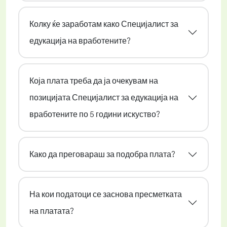
Колку ќе заработам како Специјалист за
едукација на вработените?
Која плата треба да ја очекувам на
позицијата Специјалист за едукација на
вработените по 5 години искуство?
Како да преговараш за подобра плата?
На кои податоци се заснова пресметката
на платата?