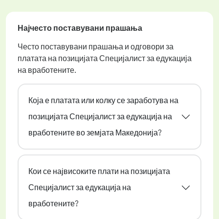
Најчесто поставувани прашања
Често поставувани прашања и одговори за
платата на позицијата Специјалист за едукација
на вработените.
Која е платата или колку се заработува на
позицијата Специјалист за едукација на
вработените во земјата Македонија?
Кои се највисоките плати на позицијата
Специјалист за едукација на
вработените?