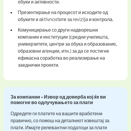
обуки и активности.
Презентирање на процесот и исходите од
обуките и aktivnostите за revizija и контрола.
Комуницирање со други надворешни
компании и институции (средни училишта,
универзитети, центри за обука и образование,
образовни агенции, итн.) за да се постигне
ефикасна соработка во реализирање на
заеднички проекти.
За компании - Извор од доверба кој ќе ви
помогне во одлучувањето за плати
Одредете ги платите на вашите вработени
правично, со помош на деталниот извештај за
плати. Имајте релевантни податоци за плати