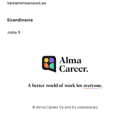
Varbamisteenused.ee
Scandinavia
Jobly.fi
A better world of work for
everyone
.
© Alma Career Oy and its subsidiaries