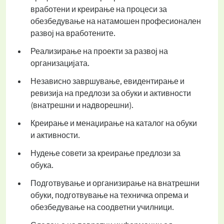
вработени и креирање на процеси за
обезбедување на натамошен професионален
развој на вработените.
Реализирање на проекти за развој на
организацијата.
Независно завршување, евидентирање и
ревизија на предлози за обуки и активности
(внатрешни и надворешни).
Креирање и менаџирање на каталог на обуки
и активности.
Нудење совети за креирање предлози за
обука.
Подготвување и организирање на внатрешни
обуки, подготвување на техничка опрема и
обезбедување на соодветни училници.