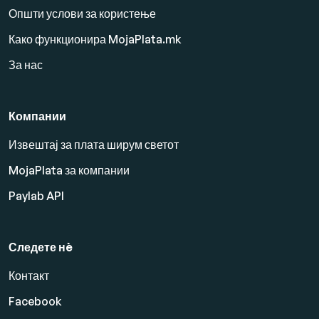
Општи услови за користење
Како функционира MojaPlata.mk
За нас
Компании
Извештај за плата ширум светот
MojaPlata за компании
Paylab API
Следете нè
Контакт
Facebook