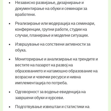
Независно развијање, дизајнирање и
документирање на обуки и семинари за
вработени.
Реализирање или модерација на семинари,
конференции, групни работи, студии на
случаи, планирање и моделни ситуации.
Извршување на сопствени активности за
обука.
Мониторирање и анализирање на трендите и
вестите на пазарот на развој на
образованието и натамошно образование на
возрасни и човечки ресурси и нивна
имплементација по потреба.
Одговорност за водење евиденција на
завршени обуки и курсеви.
Подготвување извештаи и статистики на