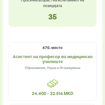
Просечна возраст на испитаникот на
позицијата
35
670. место
Асистент на професор во медицинско
училиште
Образование, Наука и Истражување
24.400 - 32.516 MKD