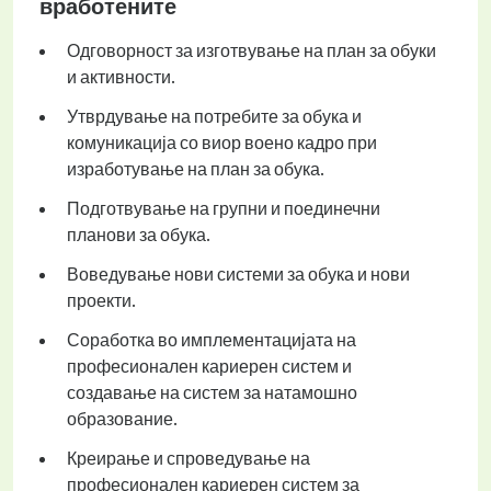
вработените
Одговорност за изготвување на план за обуки
и активности.
Утврдување на потребите за обука и
комуникација со виор воено кадро при
изработување на план за обука.
Подготвување на групни и поединечни
планови за обука.
Воведување нови системи за обука и нови
проекти.
Соработка во имплементацијата на
професионален кариерен систем и
создавање на систем за натамошно
образование.
Креирање и спроведување на
професионален кариерен систем за