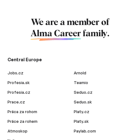
We are a member of
Alma Career
family.
Central Europe
Jobs.cz
Arnold
Profesia.sk
Teamio
Profesia.cz
Seduo.cz
Prace.cz
Seduo.sk
Práca za rohom
Platy.cz
Práce za rohem
Platy.sk
Atmoskop
Paylab.com