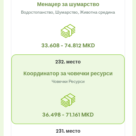
Менаџер за шумарство
Водостопанство, Шумарство, Животна средина
33.608 - 74.812 MKD
232. место
Координатор за човечки ресурси
Човечки Ресурси
36.498 - 71.161 MKD
231. место