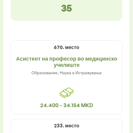
35
670. место
Асистент на професор во медицинско
училиште
Образование, Наука и Истражување
24.400 - 34.154 MKD
233. место