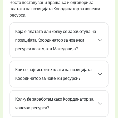
Често поставувани прашања и одговори за
платата на позицијата Координатор за човечки
ресурси.
Која е платата или колку се заработува на
позицијата Координатор за човечки
ресурси во земјата Македонија?
Кои се највисоките плати на позицијата
Координатор за човечки ресурси?
Колку ќе заработам како Координатор за
човечки ресурси?