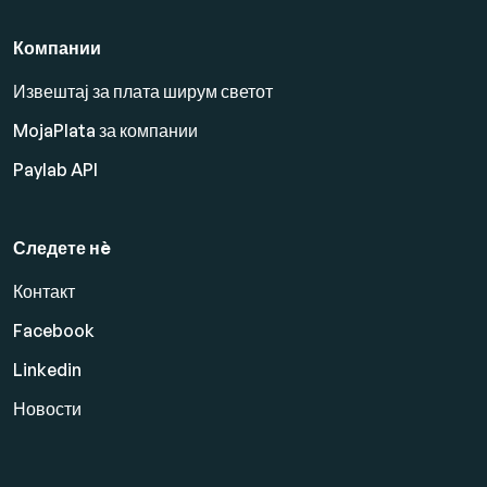
Компании
Извештај за плата ширум светот
MojaPlata за компании
Paylab API
Следете нè
Контакт
Facebook
Linkedin
Новости