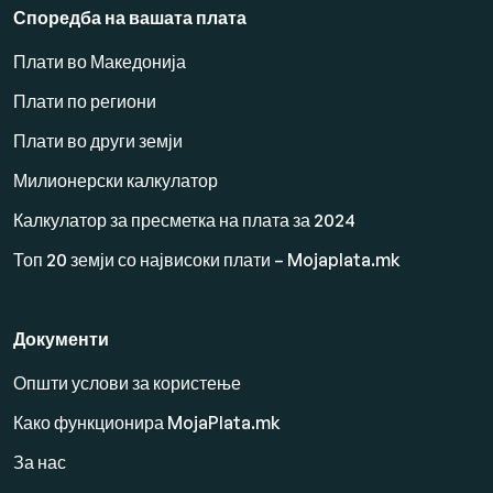
Споредба на вашата плата
Плати во Македонија
Плати по региони
Плати во други земји
Милионерски калкулатор
Калкулатор за пресметка на плата за 2024
Топ 20 земји со највисоки плати – Mojaplata.mk
Документи
Општи услови за користење
Како функционира MojaPlata.mk
За нас