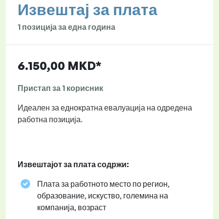
Извештај за плата
1 позиција за една година
6.150,00 MKD*
Пристап за 1 корисник
Идеален за еднократна евалуација на одредена
работна позиција.
Извештајот за плата содржи:
Плата за работното место по регион,
образование, искуство, големина на
компанија, возраст