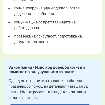
грижа, координација и одговорност за
доделените вработени
комуникација со претставниците на
работодавачот
проверка на присутност, подготовка на
документи за плата
За компании - Извор од доверба кој ќе ви
помогне во одлучувањето за плати
Одредете ги платите на вашите вработени
правично, со помош на деталниот извештај за
плати. Имајте релевантни податоци за плати
секогаш при рака.