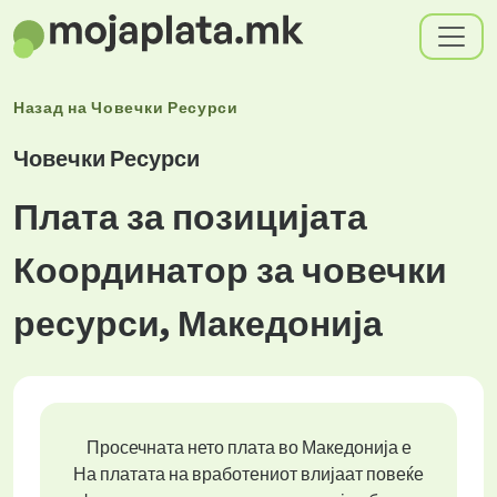
Назад на
Човечки Ресурси
Човечки Ресурси
Плата за позицијата
Координатор за човечки
ресурси, Македонија
Просечната нето плата во Македонија е
На платата на вработениот влијаат повеќе