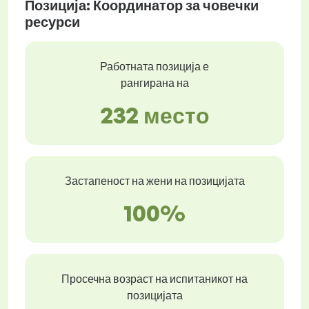
Позиција: Координатор за човечки
ресурси
Работната позиција е
рангирана на
232 место
Застапеност на жени на позицијата
100%
Просечна возраст на испитаникот на
позицијата