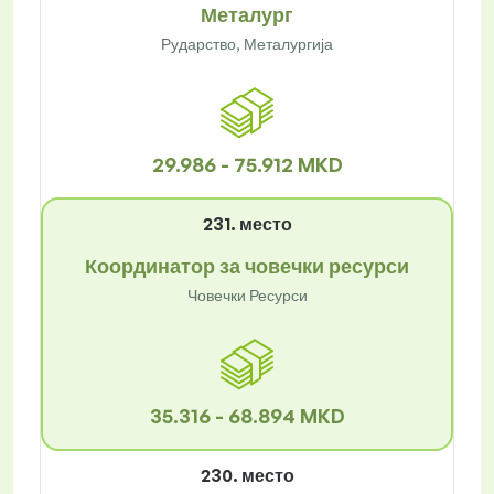
Металург
Рударство, Металургија
29.986 - 75.912 MKD
231. место
Координатор за човечки ресурси
Човечки Ресурси
35.316 - 68.894 MKD
230. место