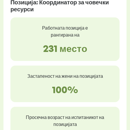
Позиција: Координатор за човечки
ресурси
Работната позиција е
рангирана на
231 место
Застапеност на жени на позицијата
100%
Просечна возраст на испитаникот на
позицијата