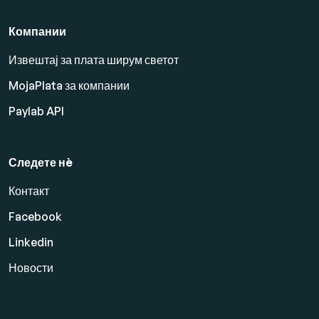
Компании
Извештај за плата ширум светот
MojaPlata за компании
Paylab API
Следете нè
Контакт
Facebook
Linkedin
Новости