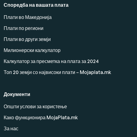
Споредба на вашата плата
Плати во Македонија
Плати по региони
Плати во други земји
Милионерски калкулатор
Калкулатор за пресметка на плата за 2024
Топ 20 земји со највисоки плати – Mojaplata.mk
Документи
Општи услови за користење
Како функционира MojaPlata.mk
За нас