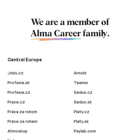
We are a member of
Alma Career
family.
Central Europe
Jobs.cz
Arnold
Profesia.sk
Teamio
Profesia.cz
Seduo.cz
Prace.cz
Seduo.sk
Práca za rohom
Platy.cz
Práce za rohem
Platy.sk
Atmoskop
Paylab.com