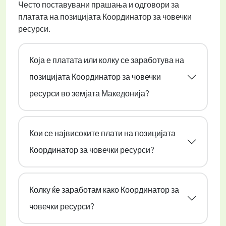
Често поставувани прашања и одговори за
платата на позицијата Координатор за човечки
ресурси.
Која е платата или колку се заработува на
позицијата Координатор за човечки
ресурси во земјата Македонија?
Кои се највисоките плати на позицијата
Координатор за човечки ресурси?
Колку ќе заработам како Координатор за
човечки ресурси?