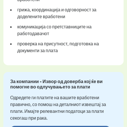
грижа, координација и одговорност за
доделените вработени
комуникација со претставниците на
работодавачот
проверка на присутност, подготовка на
документи за плата
За компании - Извор од доверба кој ќе ви
помогне во одлучувањето за плати
Одредете ги платите на вашите вработени
правично, со помош на деталниот извештај за
плати. Имајте релевантни податоци за плати
секогаш при рака.