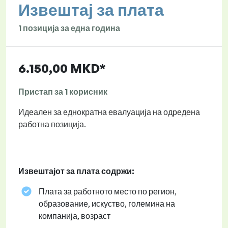
Извештај за плата
1 позиција за една година
6.150,00 MKD*
Пристап за 1 корисник
Идеален за еднократна евалуација на одредена
работна позиција.
Извештајот за плата содржи:
Плата за работното место по регион,
образование, искуство, големина на
компанија, возраст