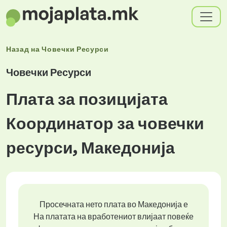
Назад на
Човечки Ресурси
Човечки Ресурси
Плата за позицијата
Координатор за човечки
ресурси, Македонија
Просечната нето плата во Македонија е
На платата на вработениот влијаат повеќе