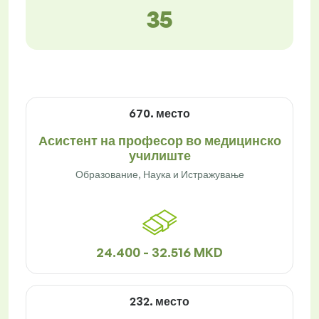
35
670. место
Асистент на професор во медицинско
училиште
Образование, Наука и Истражување
24.400 - 32.516 MKD
232. место