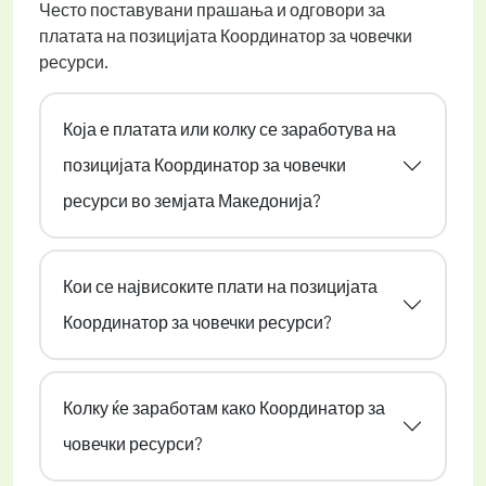
Често поставувани прашања и одговори за
платата на позицијата Координатор за човечки
ресурси.
Која е платата или колку се заработува на
позицијата Координатор за човечки
ресурси во земјата Македонија?
Кои се највисоките плати на позицијата
Координатор за човечки ресурси?
Колку ќе заработам како Координатор за
човечки ресурси?