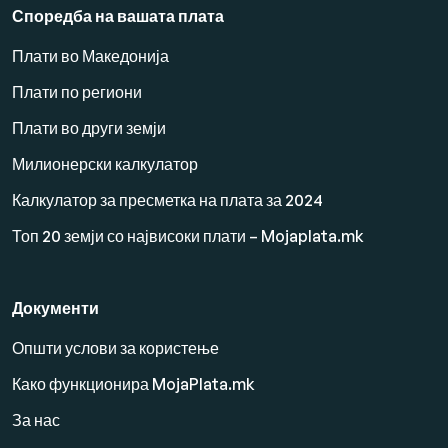
Споредба на вашата плата
Плати во Македонија
Плати по региони
Плати во други земји
Милионерски калкулатор
Калкулатор за пресметка на плата за 2024
Топ 20 земји со највисоки плати – Mojaplata.mk
Документи
Општи услови за користење
Како функционира MojaPlata.mk
За нас