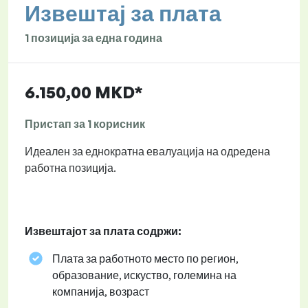
Извештај за плата
1 позиција за една година
6.150,00 MKD*
Пристап за 1 корисник
Идеален за еднократна евалуација на одредена
работна позиција.
Извештајот за плата содржи:
Плата за работното место по регион,
образование, искуство, големина на
компанија, возраст