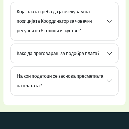
Која плата треба да ја очекувам на
позицијата Координатор за човечки
ресурси по 5 години искуство?
Како да преговараш за подобра плата?
На кои податоци се заснова пресметката
на платата?