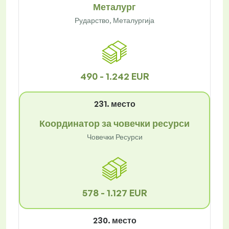
Металург
Рударство, Металургија
490 - 1.242 EUR
231. место
Координатор за човечки ресурси
Човечки Ресурси
578 - 1.127 EUR
230. место