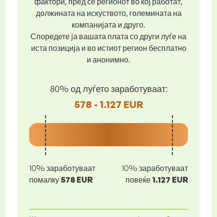
фактори, пред се регионот во кој работат,
должината на искуството, големината на
компанијата и друго.
Споредете ја вашата плата со други луѓе на
иста позиција и во истиот регион бесплатно
и анонимно.
80% од луѓето заработуваат:
578 - 1.127 EUR
10% заработуваат
10% заработуваат
помалку
578 EUR
повеќе
1.127 EUR