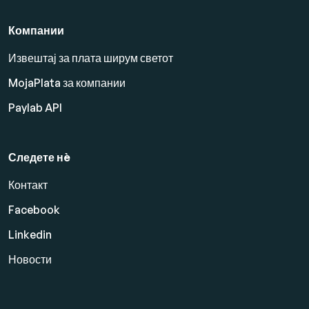
Компании
Извештај за плата ширум светот
MojaPlata за компании
Paylab API
Следете нè
Контакт
Facebook
Linkedin
Новости