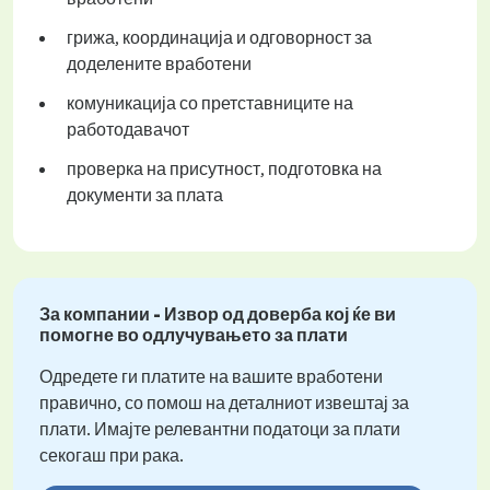
грижа, координација и одговорност за
доделените вработени
комуникација со претставниците на
работодавачот
проверка на присутност, подготовка на
документи за плата
За компании - Извор од доверба кој ќе ви
помогне во одлучувањето за плати
Одредете ги платите на вашите вработени
правично, со помош на деталниот извештај за
плати. Имајте релевантни податоци за плати
секогаш при рака.