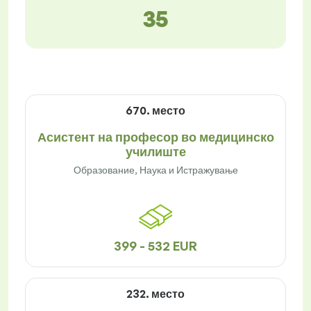
35
670. место
Асистент на професор во медицинско
училиште
Образование, Наука и Истражување
399 - 532 EUR
232. место