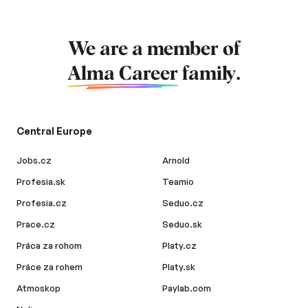
We are a member of
Alma Career
family.
Central Europe
Jobs.cz
Arnold
Profesia.sk
Teamio
Profesia.cz
Seduo.cz
Prace.cz
Seduo.sk
Práca za rohom
Platy.cz
Práce za rohem
Platy.sk
Atmoskop
Paylab.com