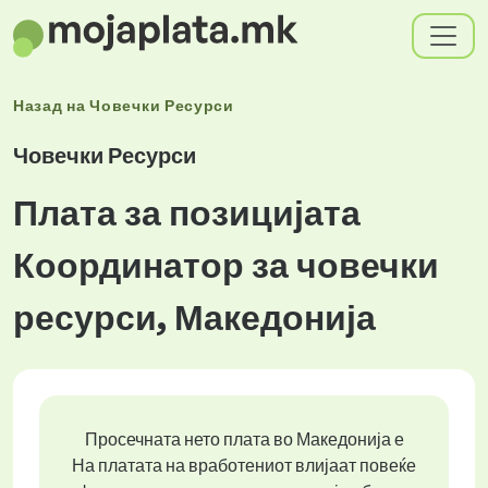
Назад на
Човечки Ресурси
Човечки Ресурси
Плата за позицијата
Координатор за човечки
ресурси, Македонија
Просечната нето плата во Македонија е
На платата на вработениот влијаат повеќе