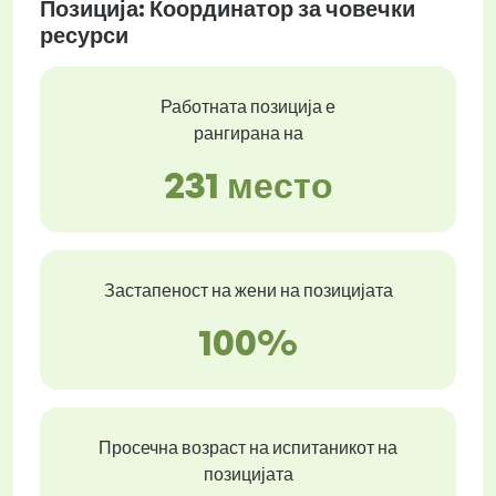
Позиција: Координатор за човечки
ресурси
Работната позиција е
рангирана на
231 место
Застапеност на жени на позицијата
100%
Просечна возраст на испитаникот на
позицијата