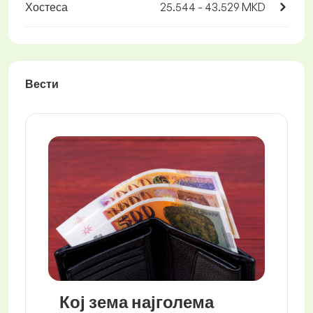
Хостеса
25.544 - 43.529 MKD
Вести
Кој зема најголема