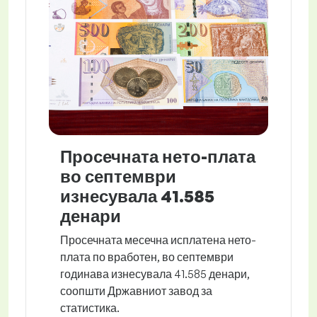
Просечната нето-плата
во септември
изнесувала 41.585
денари
Просечната месечна исплатена нето-
плата по вработен, во септември
годинава изнесувала 41.585 денари,
соопшти Државниот завод за
статистика.