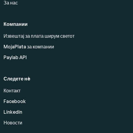
За нас
Компании
Извештај за плата ширум светот
MojaPlata за компании
Paylab API
Следете нè
Контакт
Facebook
Linkedin
Новости