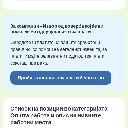
За компании - Извор од доверба кој ќе ви
помогне во одлучувањето за плати
Одредете ги платите на вашите вработени
правично, со помош на деталниот извештај за
плати. Имајте релевантни податоци за плати
секогаш при рака.
Пробај ја алатката за плати бесплатно
Список на позиции во категоријата
Општа работа и опис на нивните
работни места