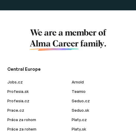
We are a member of
Alma Career
family.
Central Europe
Jobs.cz
Arnold
Profesia.sk
Teamio
Profesia.cz
Seduo.cz
Prace.cz
Seduo.sk
Práca za rohom
Platy.cz
Práce za rohem
Platy.sk