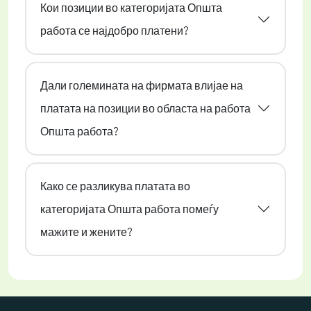
Кои позиции во категоријата Општа
работа се најдобро платени?
Дали големината на фирмата влијае на
платата на позиции во областа на работа
Општа работа?
Како се разликува платата во
категоријата Општа работа помеѓу
мажите и жените?