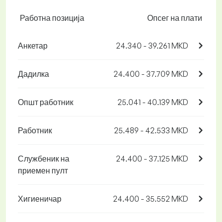
Работна позиција
Опсег на плати
Анкетар
24.340 - 39.261 MKD
Дадилка
24.400 - 37.709 MKD
Општ работник
25.041 - 40.139 MKD
Работник
25.489 - 42.533 MKD
Службеник на
24.400 - 37.125 MKD
приемен пулт
Хигиеничар
24.400 - 35.552 MKD