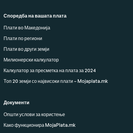
Споредба на вашата плата
Плати во Македонија
Плати по региони
Плати во други земји
Милионерски калкулатор
Калкулатор за пресметка на плата за 2024
Топ 20 земји со највисоки плати – Mojaplata.mk
Документи
Општи услови за користење
Како функционира MojaPlata.mk