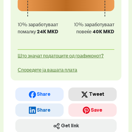
10% заработуваат
10% заработуваат
помалку
24K MKD
повеќе
40K MKD
Што значат податоците од графиконот?
Споредете ја вашата плата
Share
Tweet
Share
Save
Get link