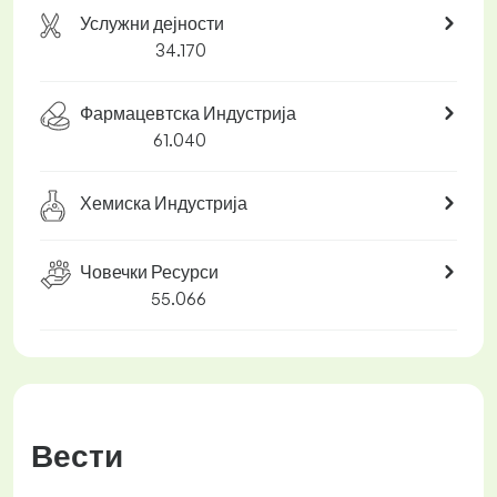
Услужни дејности
34.170
Фармацевтска Индустрија
61.040
Хемиска Индустрија
Човечки Ресурси
55.066
Вести