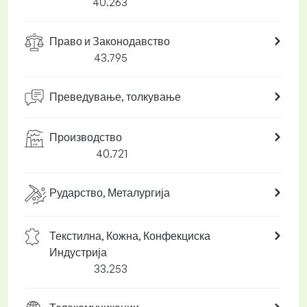
40.263
Право и Законодавство
43.795
Преведување, толкување
Производство
40.721
Рударство, Металургија
Текстилна, Кожна, Конфекциска
Индустрија
33.253