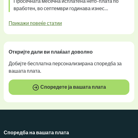
Просечната месечна исплатена нето-плата по
вработен, во септември годинава изнес...
Прикажи повеќе статии
Откријте дали ви плаќаат
доволно
Добијте
бесплатна
персонализирана споредба за
вашата плата.
Споредете ја вашата плата
Споредба на вашата плата