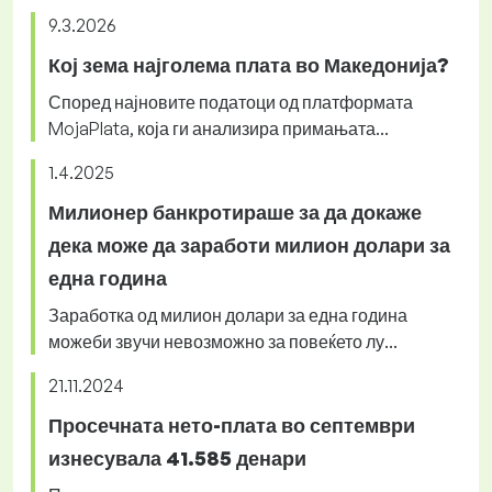
9.3.2026
Кој зема најголема плата во Македонија?
Според најновите податоци од платформата
MojaPlata, која ги анализира примањата...
1.4.2025
Милионер банкротираше за да докаже
дека може да заработи милион долари за
една година
Заработка од милион долари за една година
можеби звучи невозможно за повеќето лу...
21.11.2024
Просечната нето-плата во септември
изнесувала 41.585 денари