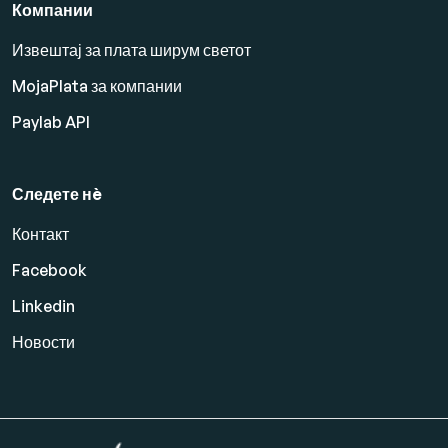
Компании
Извештај за плата ширум светот
MojaPlata за компании
Paylab API
Следете нè
Контакт
Facebook
Linkedin
Новости