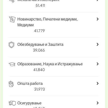
51.411
Новинарство, Печатени медиуми,
Медиуми
41.779
Обезбедување и Заштита
39.065
Образование, Наука и Истражување
41.840
Општа работа
31.973
Осигурување