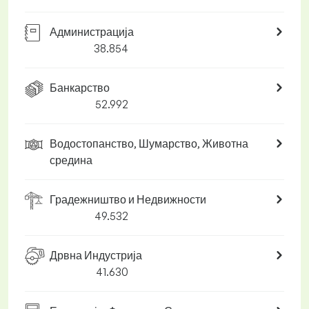
Администрација
38.854
Банкарство
52.992
Водостопанство, Шумарство, Животна
средина
Градежништво и Недвижности
49.532
Дрвна Индустрија
41.630