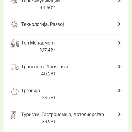
Телекомуникации
44.602
Технологија, Развој
Топ Менаџмент
107.419
Транспорт, Логистика
40.281
Трговија
36.781
Туризам, Гастрономија, Хотелиерство
38.991