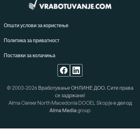
Општи услови за користење
Политика за приватност
Поставки за колачиња
© 2003-2026 Вработување ОНЛИНЕ ДОО. Сите права
се задржани!
Alma Career North Macedonia DOOEL Skopje е дел од
Alma Media
group