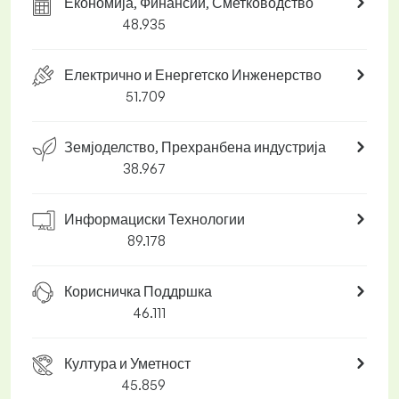
Економија, Финансии, Сметководство
48.935
Електрично и Енергетско Инженерство
51.709
Земјоделство, Прехранбена индустрија
38.967
Информациски Технологии
89.178
Корисничка Поддршка
46.111
Култура и Уметност
45.859