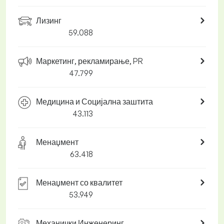
Лизинг
59.088
Маркетинг, рекламирање, PR
47.799
Медицина и Социјална заштита
43.113
Менаџмент
63.418
Менаџмент со квалитет
53.949
Механички Инженеринг