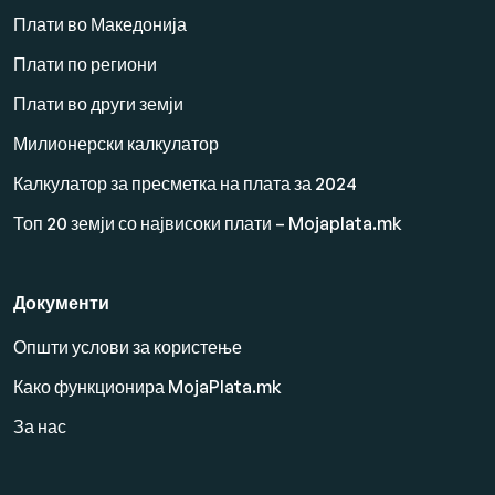
Плати во Македонија
Плати по региони
Плати во други земји
Милионерски калкулатор
Калкулатор за пресметка на плата за 2024
Топ 20 земји со највисоки плати – Mojaplata.mk
Документи
Општи услови за користење
Како функционира MojaPlata.mk
За нас