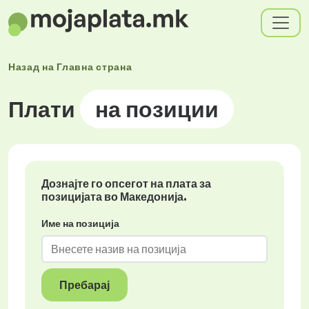
Назад на
Главна страна
Плати
на позиции
Дознајте го опсегот на плата за
позицијата во Македонија.
Име на позиција
Пребарај