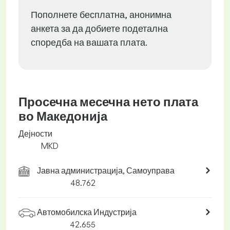
Пополнете бесплатна, анонимна
анкета за да добиете подетална
споредба на вашата плата.
Просечна месечна нето плата
во Македонија
Дејности
MKD
Јавна администрација, Самоуправа
48.762
Автомобилска Индустрија
42.655