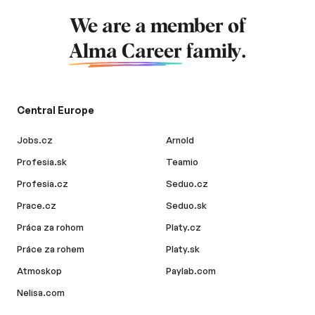
We are a member of
Alma Career
family.
Central Europe
Jobs.cz
Arnold
Profesia.sk
Teamio
Profesia.cz
Seduo.cz
Prace.cz
Seduo.sk
Práca za rohom
Platy.cz
Práce za rohem
Platy.sk
Atmoskop
Paylab.com
Nelisa.com