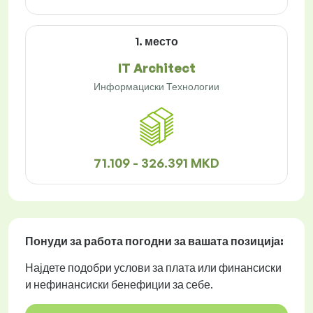
1. место
IT Architect
Информациски Технологии
71.109 - 326.391 MKD
Понуди за работа
погодни за вашата позиција:
Најдете подобри услови за плата или финансиски
и нефинансиски бенефиции за себе.