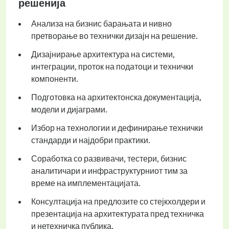
решенија
Анализа на бизнис барањата и нивно
претворање во технички дизајн на решение.
Дизајнирање архитектура на системи,
интеграции, проток на податоци и технички
компоненти.
Подготовка на архитектонска документација,
модели и дијаграми.
Избор на технологии и дефинирање технички
стандарди и најдобри практики.
Соработка со развивачи, тестери, бизнис
аналитичари и инфраструктурниот тим за
време на имплементацијата.
Консултација на предлозите со стејкхолдери и
презентација на архитектурата пред техничка
и нетехничка публика.