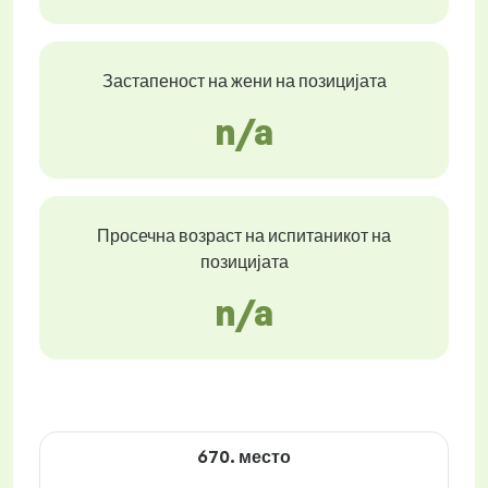
Застапеност на жени на позицијата
n/a
Просечна возраст на испитаникот на
позицијата
n/a
670. место