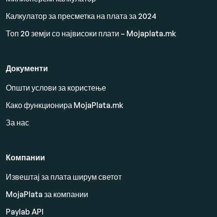
Калкулатор за пресметка на плата за 2024
Топ 20 земји со највисоки плати – Mojaplata.mk
Документи
Општи услови за користење
Како функционира MojaPlata.mk
За нас
Компании
Извештај за плата ширум светот
MojaPlata за компании
Paylab API