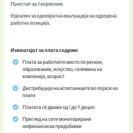
Пристап за 1 корисник
Идеален за еднократна евалуација на одредена
работна позиција.
Извештајот за плата содржи:
Плата за работното место по регион,
образование, искуство, големина на
компанија, возраст
Дистрибуција на испитаниците во појаси на
плати
Платата се движи од 1 до 9 децил
Преглед на сите мониторирани
нефинансиски придобивки