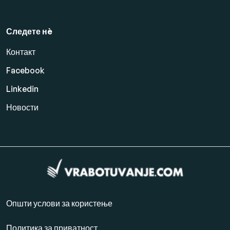
Следете нè
Контакт
Facebook
Linkedin
Новости
Општи услови за користење
Политика за приватност