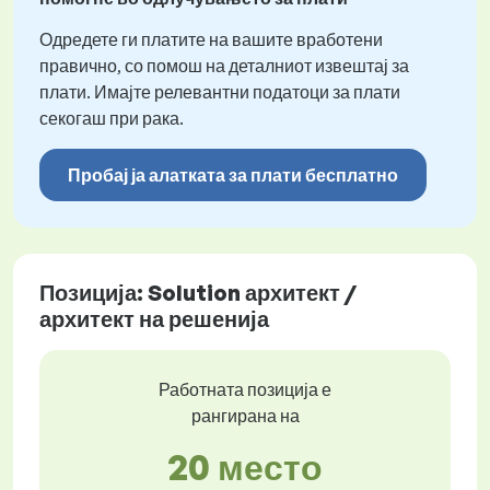
Одредете ги платите на вашите вработени
правично, со помош на деталниот извештај за
плати. Имајте релевантни податоци за плати
секогаш при рака.
Пробај ја алатката за плати бесплатно
Позиција: Solution архитект /
архитект на решенија
Работната позиција е
рангирана на
20 место