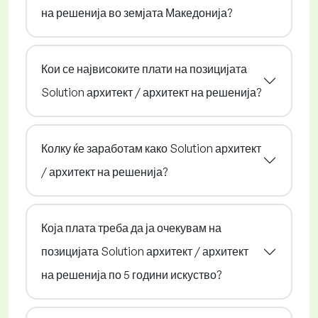
на решенија во земјата Македонија?
Кои се највисоките плати на позицијата
Solution архитект / архитект на решенија?
Колку ќе заработам како Solution архитект
/ архитект на решенија?
Која плата треба да ја очекувам на
позицијата Solution архитект / архитект
на решенија по 5 години искуство?