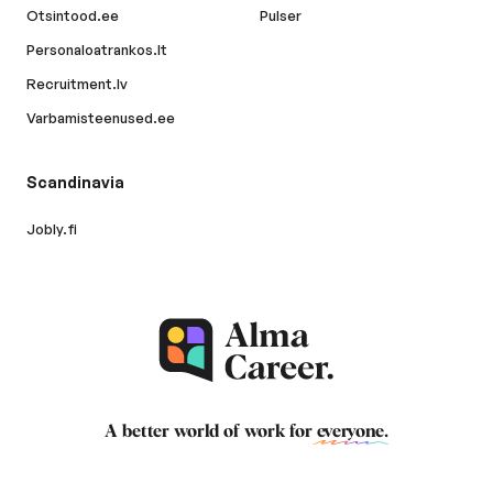
Otsintood.ee
Pulser
Personaloatrankos.lt
Recruitment.lv
Varbamisteenused.ee
Scandinavia
Jobly.fi
A better world of work for
everyone
.