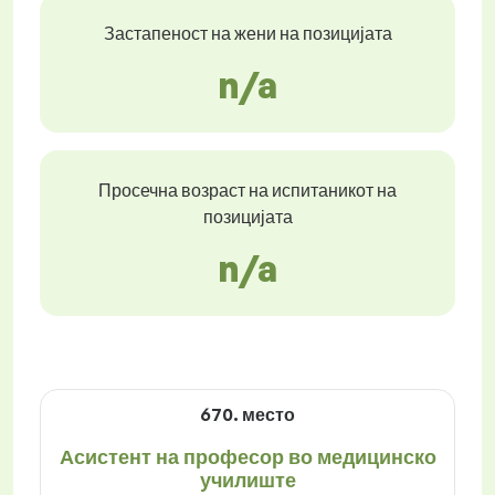
Застапеност на жени на позицијата
n/a
Просечна возраст на испитаникот на
позицијата
n/a
670. место
Асистент на професор во медицинско
училиште