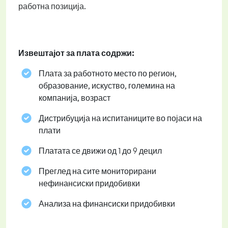
работна позиција.
Извештајот за плата содржи:
Плата за работното место по регион,
образование, искуство, големина на
компанија, возраст
Дистрибуција на испитаниците во појаси на
плати
Платата се движи од 1 до 9 децил
Преглед на сите мониторирани
нефинансиски придобивки
Анализа на финансиски придобивки