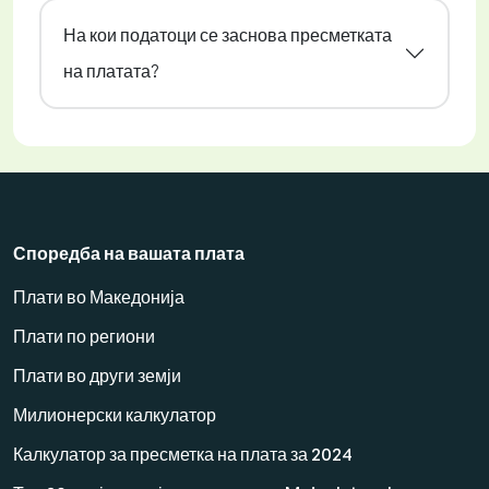
На кои податоци се заснова пресметката
на платата?
Споредба на вашата плата
Плати во Македонија
Плати по региони
Плати во други земји
Милионерски калкулатор
Калкулатор за пресметка на плата за 2024