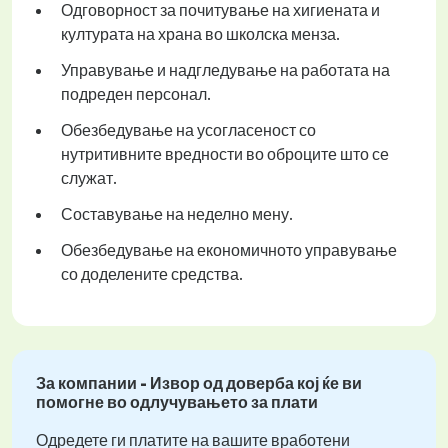
Одговорност за почитување на хигиената и
културата на храна во школска менза.
Управување и надгледување на работата на
подреден персонал.
Обезбедување на усогласеност со
нутритивните вредности во оброците што се
служат.
Составување на неделно мену.
Обезбедување на економичното управување
со доделените средства.
За компании - Извор од доверба кој ќе ви
помогне во одлучувањето за плати
Одредете ги платите на вашите вработени