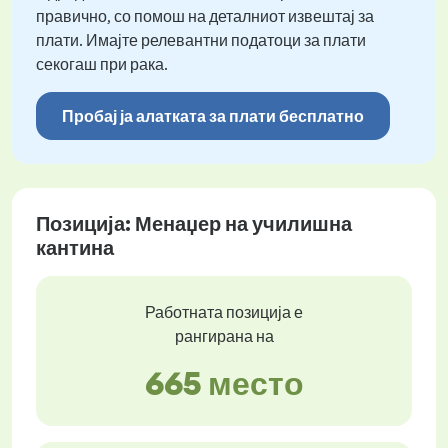
правично, со помош на деталниот извештај за
плати. Имајте релевантни податоци за плати
секогаш при рака.
Пробај ја алатката за плати бесплатно
Позиција: Менаџер на училишна
кантина
Работната позиција е
рангирана на
665 место