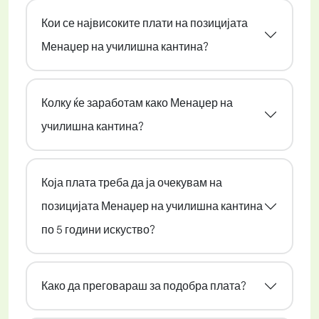
Кои се највисоките плати на позицијата
Менаџер на училишна кантина?
Колку ќе заработам како Менаџер на
училишна кантина?
Која плата треба да ја очекувам на
позицијата Менаџер на училишна кантина
по 5 години искуство?
Како да преговараш за подобра плата?