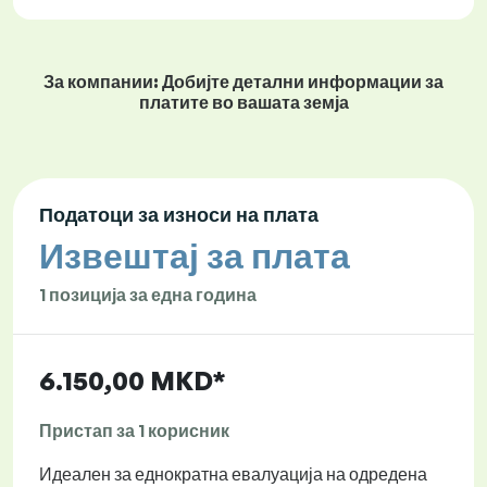
За компании: Добијте детални информации за
платите во вашата земја
Податоци за износи на плата
Извештај за плата
1 позиција за една година
6.150,00 MKD*
Пристап за 1 корисник
Идеален за еднократна евалуација на одредена