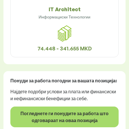
IT Architect
Информациски Технологии
74.448 - 341.655 MKD
Понуди за работа
погодни за вашата позиција:
Најдете подобри услови за плата или финансиски
и нефинансиски бенефиции за себе.
Погледнете ги понудите за работа што
одговараат на оваа позиција