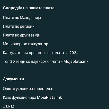
Споредба на вашата плата
Плати во Македонија
Плати по региони
Плати во други земји
Милионерски калкулатор
Калкулатор за пресметка на плата за 2024
Топ 20 земји со највисоки плати – Mojaplata.mk
Документи
Општи услови за користење
Како функционира MojaPlata.mk
За нас