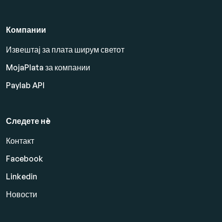
Компании
Извештај за плата ширум светот
MojaPlata за компании
Paylab API
Следете нè
Контакт
Facebook
Linkedin
Новости