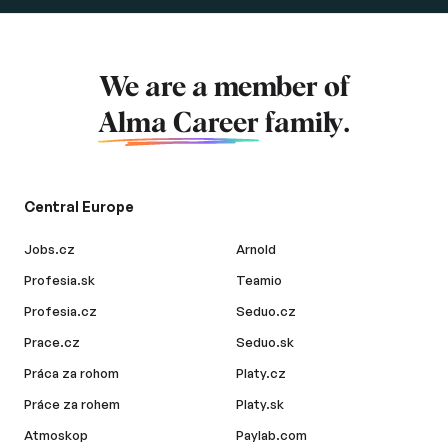
We are a member of
Alma Career
family.
Central Europe
Jobs.cz
Arnold
Profesia.sk
Teamio
Profesia.cz
Seduo.cz
Prace.cz
Seduo.sk
Práca za rohom
Platy.cz
Práce za rohem
Platy.sk
Atmoskop
Paylab.com