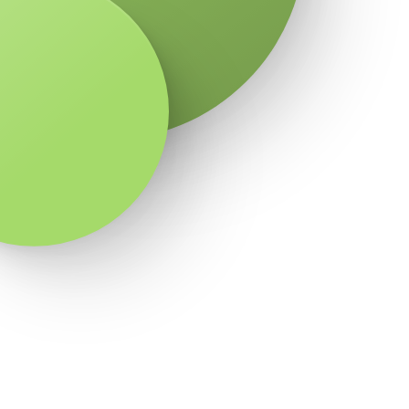
30.000,00 MKD
55.000,00 MKD
226.667,00 MKD
80.000,00 MKD