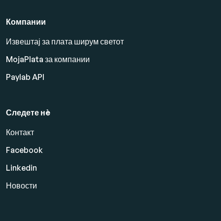
Компании
Извештај за плата ширум светот
MojaPlata за компании
Paylab API
Следете нè
Контакт
Facebook
Linkedin
Новости