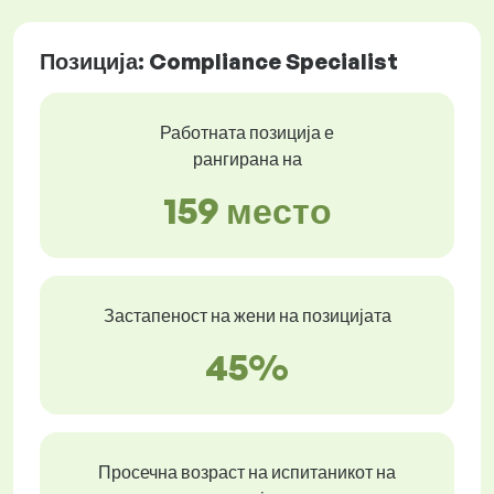
Позиција: Compliance Specialist
Работната позиција е
рангирана на
159 место
Застапеност на жени на позицијата
45%
Просечна возраст на испитаникот на