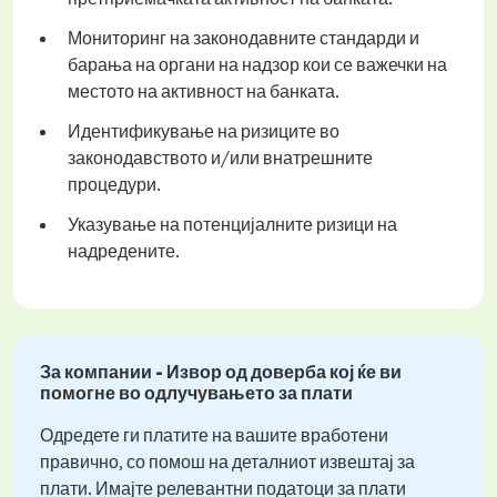
Мониторинг на законодавните стандарди и
барања на органи на надзор кои се важечки на
местото на активност на банката.
Идентификување на ризиците во
законодавството и/или внатрешните
процедури.
Указување на потенцијалните ризици на
надредените.
За компании - Извор од доверба кој ќе ви
помогне во одлучувањето за плати
Одредете ги платите на вашите вработени
правично, со помош на деталниот извештај за
плати. Имајте релевантни податоци за плати