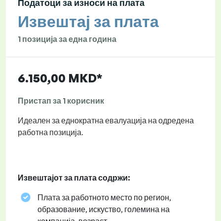
Податоци за износи на плата
Извештај за плата
1 позиција за една година
6.150,00 MKD*
Пристап за 1 корисник
Идеален за еднократна евалуација на одредена
работна позиција.
Извештајот за плата содржи:
Плата за работното место по регион,
образование, искуство, големина на