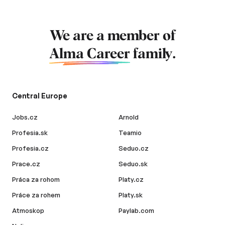
We are a member of
Alma Career
family.
Central Europe
Jobs.cz
Arnold
Profesia.sk
Teamio
Profesia.cz
Seduo.cz
Prace.cz
Seduo.sk
Práca za rohom
Platy.cz
Práce za rohem
Platy.sk
Atmoskop
Paylab.com