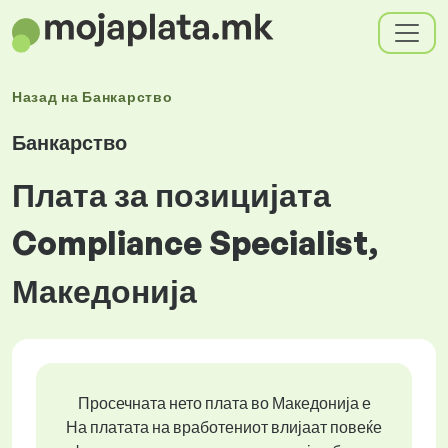
Назад на
Банкарство
Банкарство
Плата за позицијата
Compliance Specialist,
Македонија
Просечната нето плата во Македонија е
На платата на вработениот влијаат повеќе