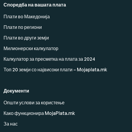
Споредба на вашата плата
Плати во Македонија
Плати по региони
Плати во други земји
Милионерски калкулатор
Калкулатор за пресметка на плата за 2024
Топ 20 земји со највисоки плати – Mojaplata.mk
Документи
Општи услови за користење
Како функционира MojaPlata.mk
За нас