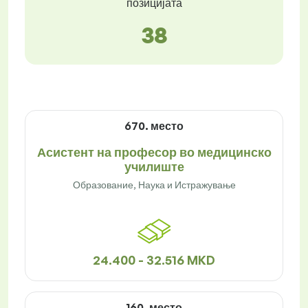
позицијата
38
670. место
Асистент на професор во медицинско
училиште
Образование, Наука и Истражување
24.400 - 32.516 MKD
160. место