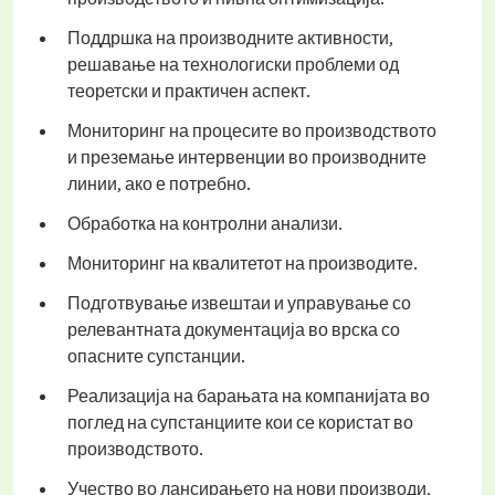
Поддршка на производните активности,
решавање на технологиски проблеми од
теоретски и практичен аспект.
Мониторинг на процесите во производството
и преземање интервенции во производните
линии, ако е потребно.
Обработка на контролни анализи.
Мониторинг на квалитетот на производите.
Подготвување извештаи и управување со
релевантната документација во врска со
опасните супстанции.
Реализација на барањата на компанијата во
поглед на супстанциите кои се користат во
производството.
Учество во лансирањето на нови производи,