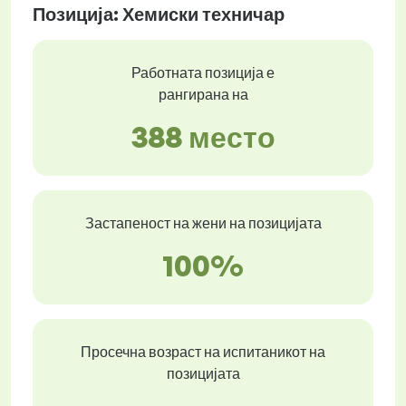
Позиција: Хемиски техничар
Работната позиција е
рангирана на
388 место
Застапеност на жени на позицијата
100%
Просечна возраст на испитаникот на
позицијата