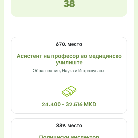
38
670. место
Асистент на професор во медицинско
училиште
Образование, Наука и Истражување
24.400 - 32.516 MKD
389. место
Полициски инспектор