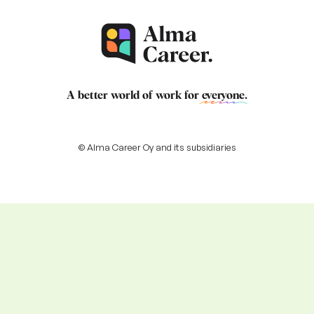
A better world of work for
everyone
.
© Alma Career Oy and its subsidiaries