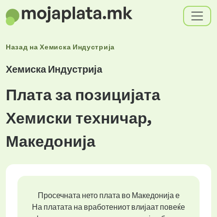
Назад на
Хемиска Индустрија
Хемиска Индустрија
Плата за позицијата
Хемиски техничар,
Македонија
Просечната нето плата во Македонија е
На платата на вработениот влијаат повеќе