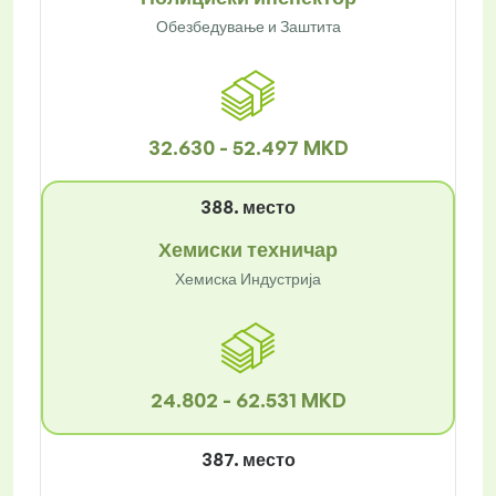
Обезбедување и Заштита
32.630 - 52.497 MKD
388. место
Хемиски техничар
Хемиска Индустрија
24.802 - 62.531 MKD
387. место