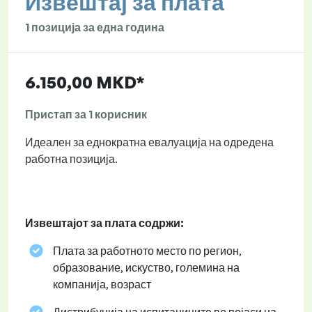
Извештај за плата
1 позиција за една година
6.150,00 MKD*
Пристап за 1 корисник
Идеален за еднократна евалуација на одредена
работна позиција.
Извештајот за плата содржи:
Плата за работното место по регион,
образование, искуство, големина на
компанија, возраст