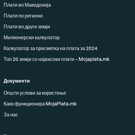
Плати во Македонија
Плати по региони
Плати во други земји
Милионерски калкулатор
Калкулатор за пресметка на плата за 2024
Топ 20 земји со највисоки плати – Mojaplata.mk
Документи
Општи услови за користење
Како функционира MojaPlata.mk
За нас