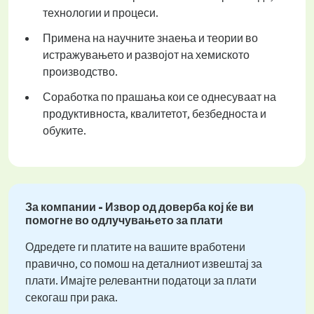
технологии и процеси.
Примена на научните знаења и теории во
истражувањето и развојот на хемиското
производство.
Соработка по прашања кои се однесуваат на
продуктивноста, квалитетот, безбедноста и
обуките.
За компании - Извор од доверба кој ќе ви
помогне во одлучувањето за плати
Одредете ги платите на вашите вработени
правично, со помош на деталниот извештај за
плати. Имајте релевантни податоци за плати
секогаш при рака.