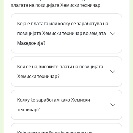
платата на позицијата Хемиски техничар.
Која е платата или колку се заработува на
позицијата Хемиски техничар во земјата
Македонија?
Кои се највисоките плати на позицијата
Хемиски техничар?
Колку ќе заработам како Хемиски
техничар?