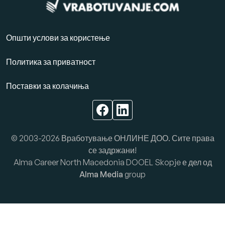
Општи услови за користење
Политика за приватност
Поставки за колачиња
© 2003-2026 Вработување ОНЛИНЕ ДОО. Сите права
се задржани!
Alma Career North Macedonia DOOEL Skopje е дел од
Alma Media
group