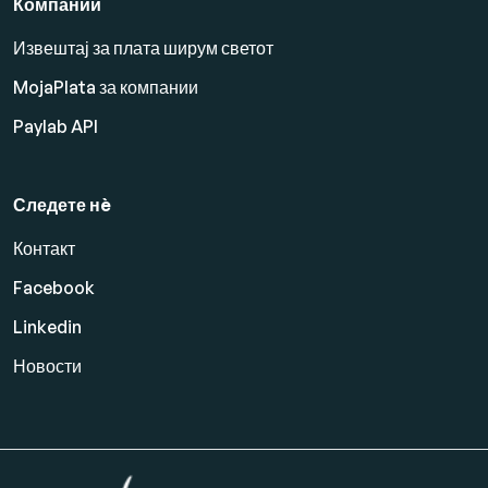
Компании
Извештај за плата ширум светот
MojaPlata за компании
Paylab API
Следете нè
Контакт
Facebook
Linkedin
Новости