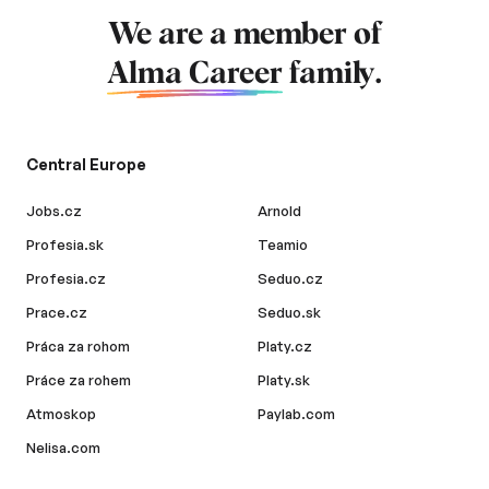
We are a member of
Alma Career
family.
Central Europe
Jobs.cz
Arnold
Profesia.sk
Teamio
Profesia.cz
Seduo.cz
Prace.cz
Seduo.sk
Práca za rohom
Platy.cz
Práce za rohem
Platy.sk
Atmoskop
Paylab.com
Nelisa.com