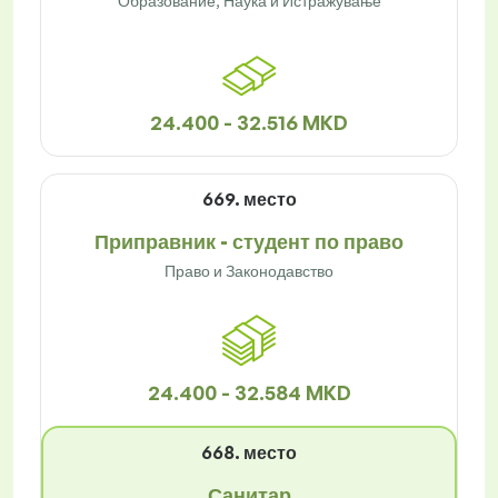
Образование, Наука и Истражување
24.400 - 32.516 MKD
669. место
Приправник - студент по право
Право и Законодавство
24.400 - 32.584 MKD
668. место
Санитар