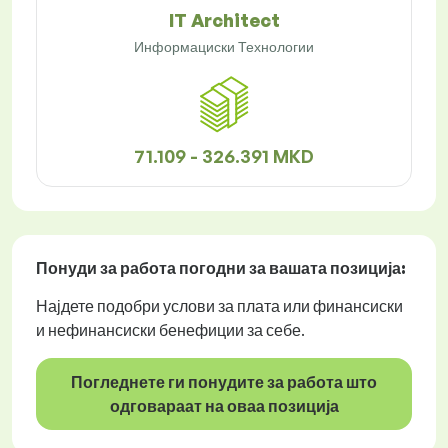
IT Architect
Информациски Технологии
71.109 - 326.391 MKD
Понуди за работа
погодни за вашата позиција:
Најдете подобри услови за плата или финансиски
и нефинансиски бенефиции за себе.
Погледнете ги понудите за работа што
одговараат на оваа позиција