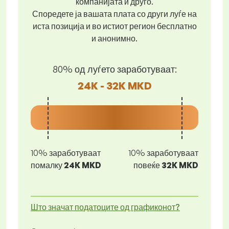
компанијата и друго.
Споредете ја вашата плата со други луѓе на
иста позиција и во истиот регион бесплатно
и анонимно.
80% од луѓето заработуваат:
24K - 32K MKD
10% заработуваат
10% заработуваат
помалку
24K MKD
повеќе
32K MKD
Што значат податоците од графиконот?