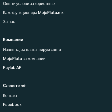
Општи услови за користење
Како функционира MojaPlata.mk
За нас
Компании
Извештај за плата ширум светот
MojaPlata за компании
Paylab API
Следете нè
Контакт
Facebook