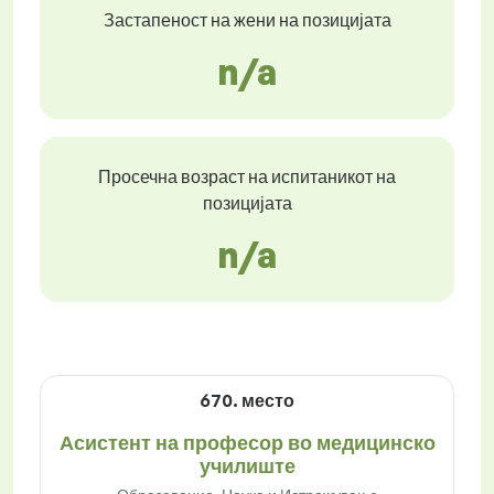
Застапеност на жени на позицијата
n/a
Просечна возраст на испитаникот на
позицијата
n/a
670. место
Асистент на професор во медицинско
училиште