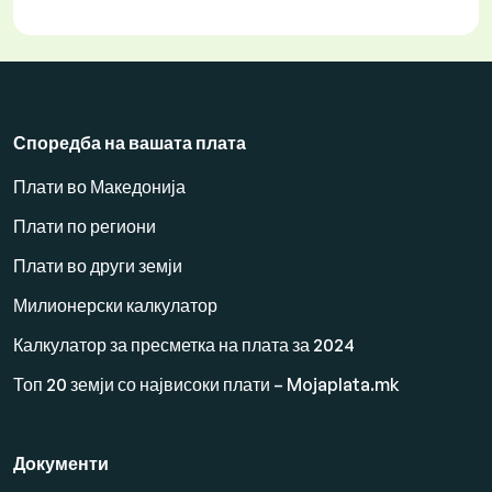
Споредба на вашата плата
Плати во Македонија
Плати по региони
Плати во други земји
Милионерски калкулатор
Калкулатор за пресметка на плата за 2024
Топ 20 земји со највисоки плати – Mojaplata.mk
Документи