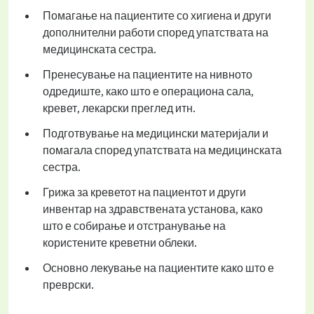
Помагање на пациентите со хигиена и други
дополнителни работи според упатствата на
медицинската сестра.
Пренесување на пациентите на нивното
одредиште, како што е операциона сала,
кревет, лекарски преглед итн.
Подготвување на медицински материјали и
помагала според упатствата на медицинската
сестра.
Грижа за креветот на пациентот и други
инвентар на здравствената установа, како
што е собирање и отстранување на
користените креветни облеки.
Основно лекување на пациентите како што е
преврски.