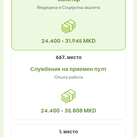
Медицина и Социјална заштита
24.400 - 31.945 MKD
667. место
Службеник на приемен пулт
Општа работа
24.400 - 35.808 MKD
1. место