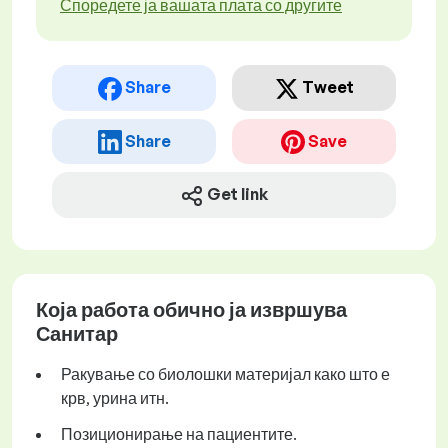
Споредете ја вашата плата со другите
Share
Tweet
Share
Save
Get link
Која работа обично ја извршува
Санитар
Ракување со биолошки материјал како што е
крв, урина итн.
Позиционирање на пациентите.