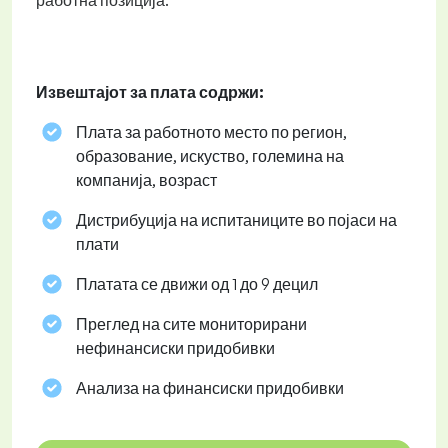
работна позиција.
Извештајот за плата содржи:
Плата за работното место по регион,
образование, искуство, големина на
компанија, возраст
Дистрибуција на испитаниците во појаси на
плати
Платата се движи од 1 до 9 децил
Преглед на сите мониторирани
нефинансиски придобивки
Анализа на финансиски придобивки