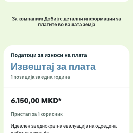
За компании: Добијте детални информации за
платите во вашата земја
Податоци за износи на плата
Извештај за плата
1 позиција за една година
6.150,00 MKD*
Пристап за 1 корисник
Идеален за еднократна евалуација на одредена