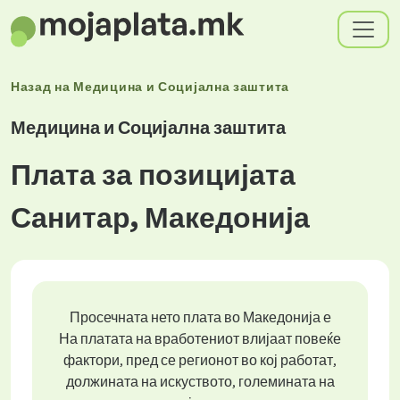
Назад на
Медицина и Социјална заштита
Медицина и Социјална заштита
Плата за позицијата
Санитар, Македонија
Просечната нето плата во Македонија е
На платата на вработениот влијаат повеќе
фактори, пред се регионот во кој работат,
должината на искуството, големината на