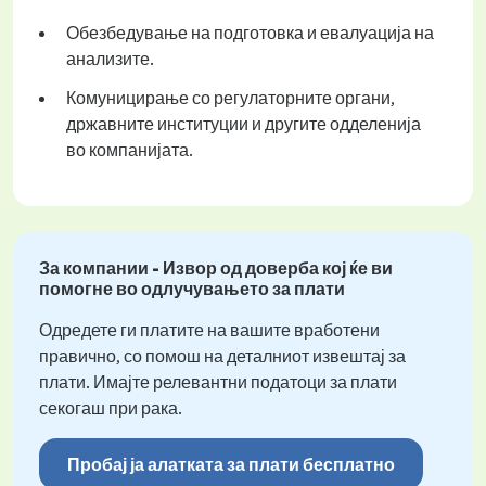
Обезбедување на подготовка и евалуација на
анализите.
Комуницирање со регулаторните органи,
државните институции и другите одделенија
во компанијата.
За компании - Извор од доверба кој ќе ви
помогне во одлучувањето за плати
Одредете ги платите на вашите вработени
правично, со помош на деталниот извештај за
плати. Имајте релевантни податоци за плати
секогаш при рака.
Пробај ја алатката за плати бесплатно