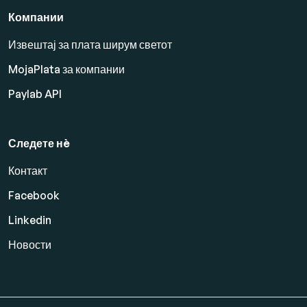
Компании
Извештај за плата ширум светот
MojaPlata за компании
Paylab API
Следете нè
Контакт
Facebook
Linkedin
Новости