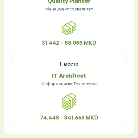
Quality Planner
Менаџмент со квалитет
31.442 - 88.058 MKD
1. место
IT Architect
Информациски Технологии
74.448 - 341.655 MKD