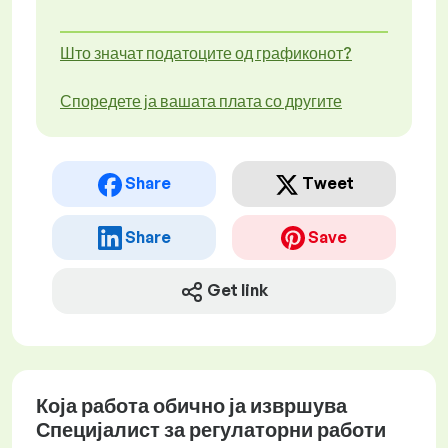
Што значат податоците од графиконот?
Споредете ја вашата плата со другите
Share
Tweet
Share
Save
Get link
Која работа обично ја извршува
Специјалист за регулаторни работи