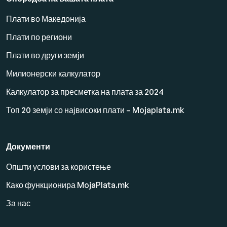
Плати во Македонија
Плати по региони
Плати во други земји
Милионерски калкулатор
Калкулатор за пресметка на плата за 2024
Топ 20 земји со највисоки плати – Mojaplata.mk
Документи
Општи услови за користење
Како функционира MojaPlata.mk
За нас