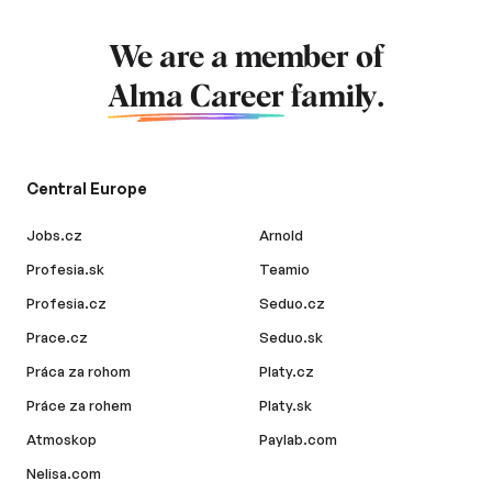
We are a member of
Alma Career
family.
Central Europe
Jobs.cz
Arnold
Profesia.sk
Teamio
Profesia.cz
Seduo.cz
Prace.cz
Seduo.sk
Práca za rohom
Platy.cz
Práce za rohem
Platy.sk
Atmoskop
Paylab.com
Nelisa.com