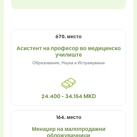
670. место
Асистент на професор во медицинско
училиште
Образование, Наука и Истражување
24.400 - 34.154 MKD
164. место
Менаџер на малопродажни
обложувачници