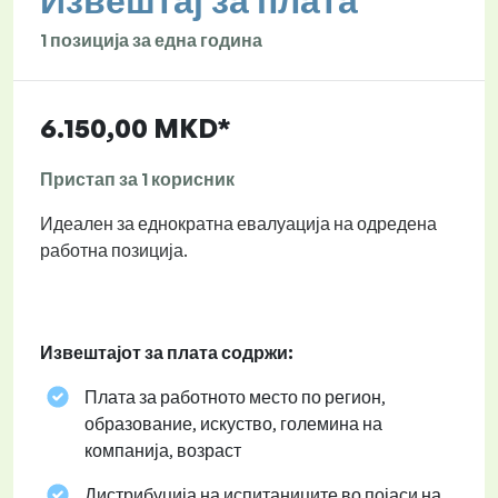
Извештај за плата
1 позиција за една година
6.150,00 MKD*
Пристап за 1 корисник
Идеален за еднократна евалуација на одредена
работна позиција.
Извештајот за плата содржи:
Плата за работното место по регион,
образование, искуство, големина на
компанија, возраст
Дистрибуција на испитаниците во појаси на