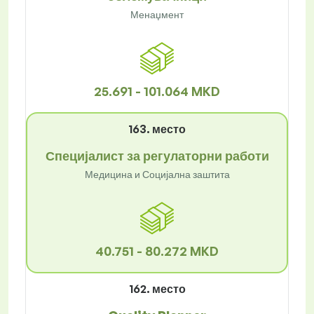
Менаџмент
25.691 - 101.064 MKD
163. место
Специјалист за регулаторни работи
Медицина и Социјална заштита
40.751 - 80.272 MKD
162. место