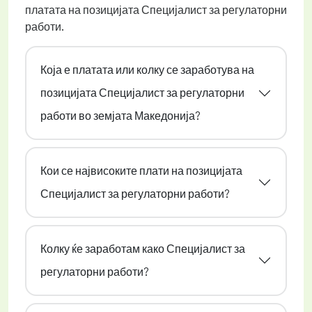
платата на позицијата Специјалист за регулаторни
работи.
Која е платата или колку се заработува на
позицијата Специјалист за регулаторни
работи во земјата Македонија?
Кои се највисоките плати на позицијата
Специјалист за регулаторни работи?
Колку ќе заработам како Специјалист за
регулаторни работи?