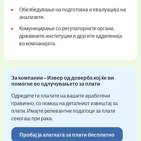
Обезбедување на подготовка и евалуација на
анализите.
Комуницирање со регулаторните органи,
државните институции и другите одделенија
во компанијата.
За компании - Извор од доверба кој ќе ви
помогне во одлучувањето за плати
Одредете ги платите на вашите вработени
правично, со помош на деталниот извештај за
плати. Имајте релевантни податоци за плати
секогаш при рака.
Пробај ја алатката за плати бесплатно