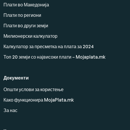
Плати во Македонија
Плати по региони
Плати во други земји
Милионерски калкулатор
Калкулатор за пресметка на плата за 2024
Топ 20 земји со највисоки плати – Mojaplata.mk
Документи
Општи услови за користење
Како функционира MojaPlata.mk
За нас