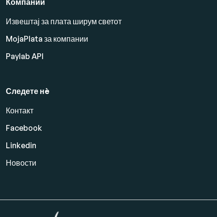
Компании
Извештај за плата ширум светот
MojaPlata за компании
Paylab API
Следете нè
Контакт
Facebook
Linkedin
Новости