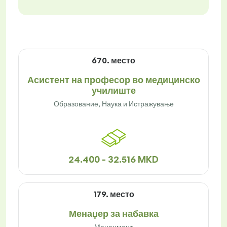
670. место
Асистент на професор во медицинско
училиште
Образование, Наука и Истражување
24.400 - 32.516 MKD
179. место
Менаџер за набавка
Менаџмент