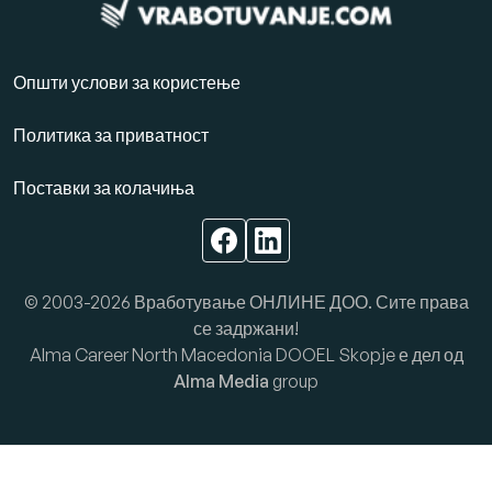
Општи услови за користење
Политика за приватност
Поставки за колачиња
© 2003-2026 Вработување ОНЛИНЕ ДОО. Сите права
се задржани!
Alma Career North Macedonia DOOEL Skopje е дел од
Alma Media
group