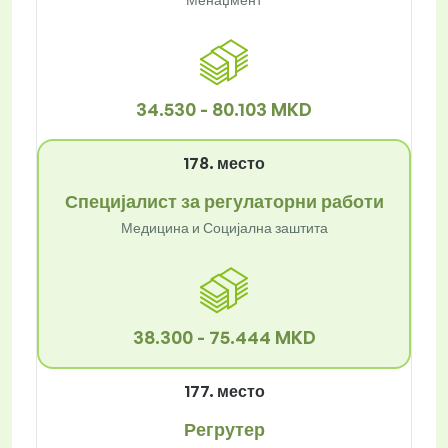
34.530 - 80.103 MKD
178. место
Специјалист за регулаторни работи
Медицина и Социјална заштита
38.300 - 75.444 MKD
177. место
Регрутер