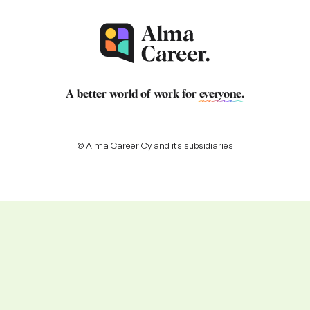
A better world of work for
everyone
.
© Alma Career Oy and its subsidiaries