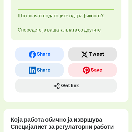
Што значат податоците од графиконот?
Споредете ја вашата плата со другите
Share
Tweet
Share
Save
Get link
Која работа обично ја извршува
Специјалист за регулаторни работи