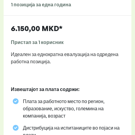
1 позиција за една година
6.150,00 MKD*
Пристап за 1 корисник
Идеален за еднократна евалуација на одредена
работна позиција.
Извештајот за плата содржи:
Плата за работното место по регион,
образование, искуство, големина на
компанија, возраст
Дистрибуција на испитаниците во појаси на