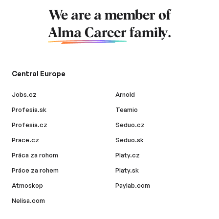
We are a member of
Alma Career
family.
Central Europe
Jobs.cz
Arnold
Profesia.sk
Teamio
Profesia.cz
Seduo.cz
Prace.cz
Seduo.sk
Práca za rohom
Platy.cz
Práce za rohem
Platy.sk
Atmoskop
Paylab.com
Nelisa.com