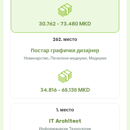
30.762 - 73.480 MKD
262. место
Постар графички дизајнер
Новинарство, Печатени медиуми, Медиуми
34.816 - 65.135 MKD
1. место
IT Architect
Информациски Технологии