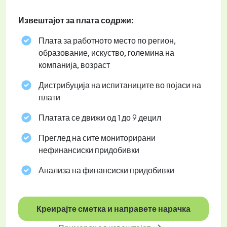
Извештајот за плата содржи:
Плата за работното место по регион,
образование, искуство, големина на
компанија, возраст
Дистрибуција на испитаниците во појаси на
плати
Платата се движи од 1 до 9 децил
Преглед на сите мониторирани
нефинансиски придобивки
Анализа на финансиски придобивки
Креирајте сметка и направете нарачка