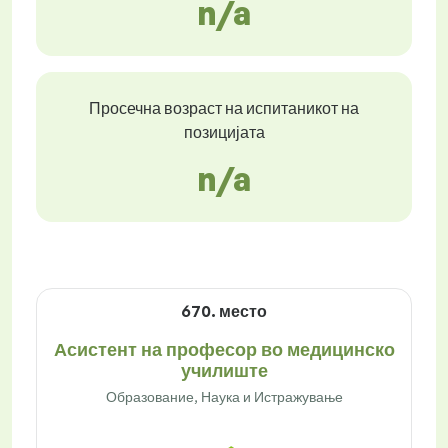
n/a
Просечна возраст на испитаникот на
позицијата
n/a
670. место
Асистент на професор во медицинско
училиште
Образование, Наука и Истражување