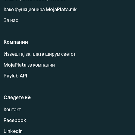
Како функционира MojaPlata.mk
За нас
Компании
Извештај за плата ширум светот
MojaPlata за компании
Paylab API
Следете нè
Контакт
Facebook
Linkedin