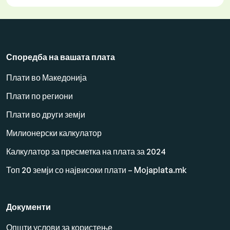
Споредба на вашата плата
Плати во Македонија
Плати по региони
Плати во други земји
Милионерски калкулатор
Калкулатор за пресметка на плата за 2024
Топ 20 земји со највисоки плати – Mojaplata.mk
Документи
Општи услови за користење