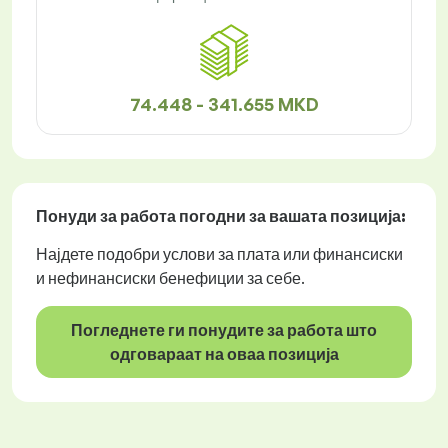
74.448 - 341.655 MKD
Понуди за работа
погодни за вашата позиција:
Најдете подобри услови за плата или финансиски
и нефинансиски бенефиции за себе.
Погледнете ги понудите за работа што
одговараат на оваа позиција