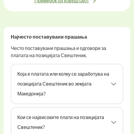
Примерок од извештајот
Најчесто поставувани прашања
Често поставувани прашања и одговори за
платата на позицијата Свештеник.
Која е платата или колку се заработува на
позицијата Свештеник во земјата
Македонија?
Кои се највисоките плати на позицијата
Свештеник?