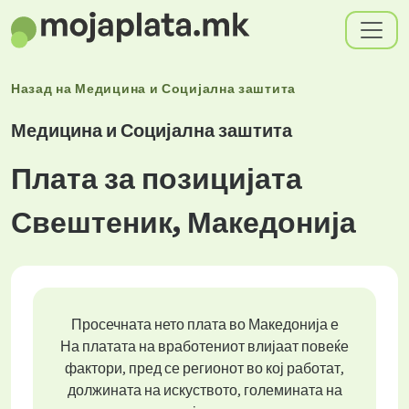
Назад на
Медицина и Социјална заштита
Медицина и Социјална заштита
Плата за позицијата
Свештеник, Македонија
Просечната нето плата во Македонија е
На платата на вработениот влијаат повеќе
фактори, пред се регионот во кој работат,
должината на искуството, големината на