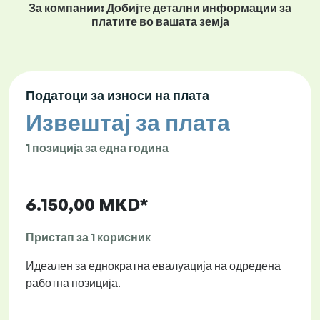
За компании: Добијте детални информации за
платите во вашата земја
Податоци за износи на плата
Извештај за плата
1 позиција за една година
6.150,00 MKD*
Пристап за 1 корисник
Идеален за еднократна евалуација на одредена
работна позиција.