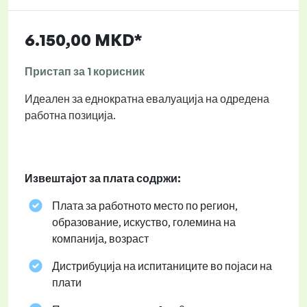
6.150,00 MKD*
Пристап за 1 корисник
Идеален за еднократна евалуација на одредена
работна позиција.
Извештајот за плата содржи:
Плата за работното место по регион,
образование, искуство, големина на
компанија, возраст
Дистрибуција на испитаниците во појаси на
плати