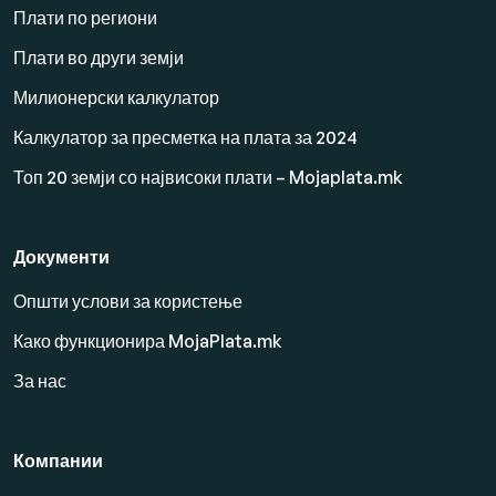
Плати по региони
Плати во други земји
Милионерски калкулатор
Калкулатор за пресметка на плата за 2024
Топ 20 земји со највисоки плати – Mojaplata.mk
Документи
Општи услови за користење
Како функционира MojaPlata.mk
За нас
Компании