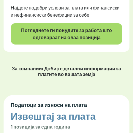
Најдете подобри услови за плата или финансиски
и нефинансиски бенефиции за себе.
Погледнете ги понудите за работа што
одговараат на оваа позиција
За компании: Добијте детални информации за
платите во вашата земја
Податоци за износи на плата
Извештај за плата
1 позиција за една година