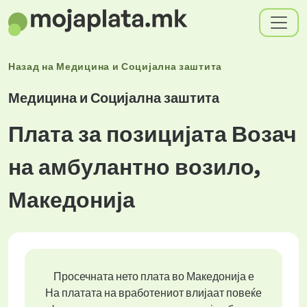
Назад на
Медицина и Социјална заштита
Медицина и Социјална заштита
Плата за позицијата Возач
на амбулантно возило,
Македонија
Просечната нето плата во Македонија е
На платата на вработениот влијаат повеќе