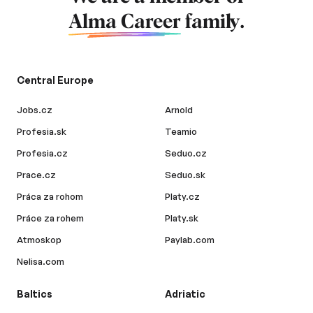
Alma Career
family.
Central Europe
Jobs.cz
Arnold
Profesia.sk
Teamio
Profesia.cz
Seduo.cz
Prace.cz
Seduo.sk
Práca za rohom
Platy.cz
Práce za rohem
Platy.sk
Atmoskop
Paylab.com
Nelisa.com
Baltics
Adriatic