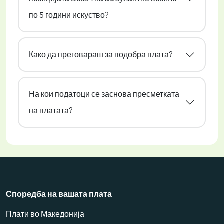
по 5 години искуство?
Како да преговараш за подобра плата?
На кои податоци се заснова пресметката
на платата?
Споредба на вашата плата
Плати во Македонија