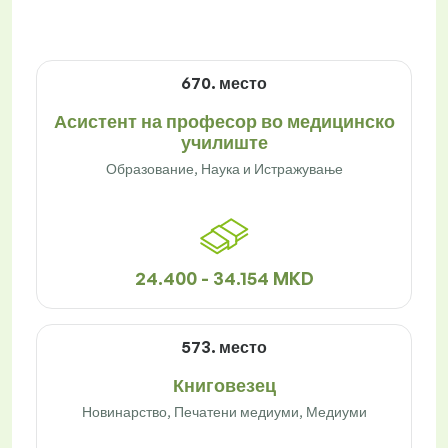
670. место
Асистент на професор во медицинско
училиште
Образование, Наука и Истражување
24.400 - 34.154 MKD
573. место
Книговезец
Новинарство, Печатени медиуми, Медиуми