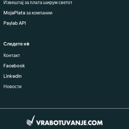
Извештај за плата ширум светот
MojaPlata за компании
Paylab API
Следете нè
Контакт
Facebook
Linkedin
Новости