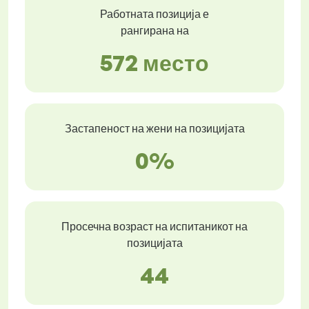
Работната позиција е
рангирана на
572 место
Застапеност на жени на позицијата
0%
Просечна возраст на испитаникот на
позицијата
44