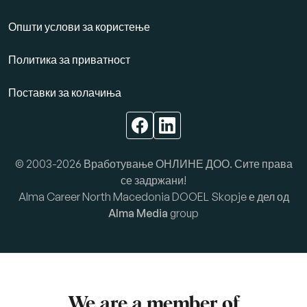
Општи услови за користење
Политика за приватност
Поставки за колачиња
© 2003-2026 Вработување ОНЛИНЕ ДОО. Сите права
се задржани!
Alma Career North Macedonia DOOEL Skopje е дел од
Alma Media
group
We are a member of