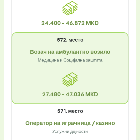
24.400 - 46.872 MKD
572. место
Возач на амбулантно возило
Медицина и Социјална заштита
27.480 - 47.036 MKD
571. место
Оператор на играчница / казино
Услужни дејности