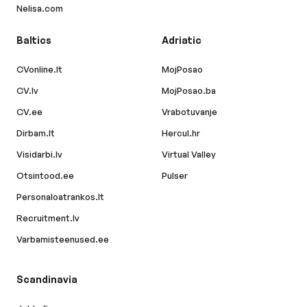
Nelisa.com
Baltics
Adriatic
CVonline.lt
MojPosao
CV.lv
MojPosao.ba
CV.ee
Vrabotuvanje
Dirbam.lt
Hercul.hr
Visidarbi.lv
Virtual Valley
Otsintood.ee
Pulser
Personaloatrankos.lt
Recruitment.lv
Varbamisteenused.ee
Scandinavia