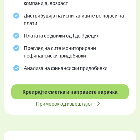
компанија, возраст
Дистрибуција на испитаниците во појаси на
плати
Платата се движи од 1 до 9 децил
Преглед на сите мониторирани
нефинансиски придобивки
Анализа на финансиски придобивки
Креирајте сметка и направете нарачка
Примерок од извештајот