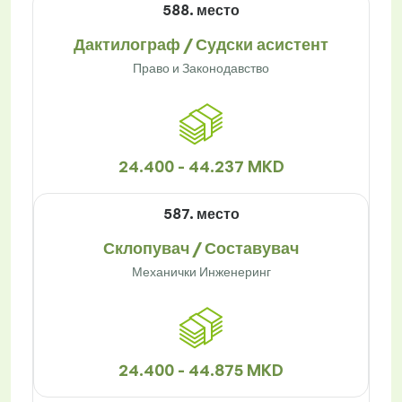
588. место
Дактилограф / Судски асистент
Право и Законодавство
24.400 - 44.237 MKD
587. место
Склопувач / Составувач
Механички Инженеринг
24.400 - 44.875 MKD