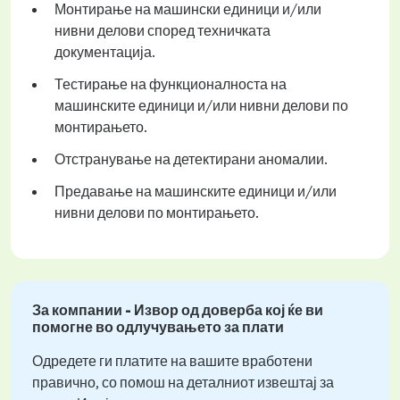
Монтирање на машински единици и/или
нивни делови според техничката
документација.
Тестирање на функционалноста на
машинските единици и/или нивни делови по
монтирањето.
Отстранување на детектирани аномалии.
Предавање на машинските единици и/или
нивни делови по монтирањето.
За компании - Извор од доверба кој ќе ви
помогне во одлучувањето за плати
Одредете ги платите на вашите вработени
правично, со помош на деталниот извештај за