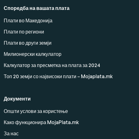
Споредба на вашата плата
Плати во Македонија
Плати по региони
Плати во други земји
Милионерски калкулатор
Калкулатор за пресметка на плата за 2024
Топ 20 земји со највисоки плати – Mojaplata.mk
Документи
Општи услови за користење
Како функционира MojaPlata.mk
За нас