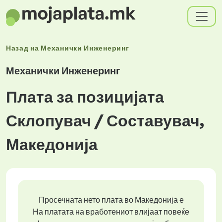
Назад на
Механички Инженеринг
Механички Инженеринг
Плата за позицијата
Склопувач / Составувач,
Македонија
Просечната нето плата во Македонија е
На платата на вработениот влијаат повеќе