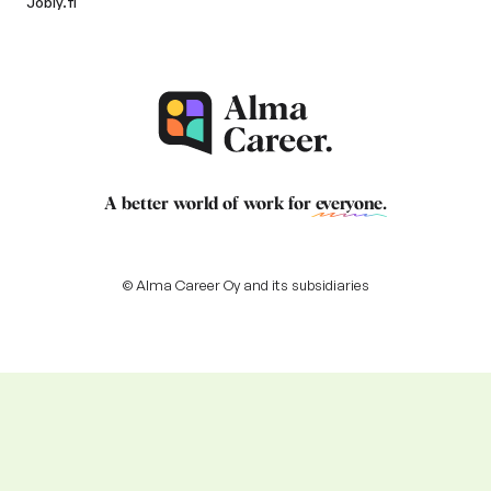
Jobly.fi
A better world of work for
everyone
.
© Alma Career Oy and its subsidiaries