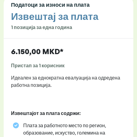
Податоци за износи на плата
Извештај за плата
1 позиција за една година
6.150,00 MKD*
Пристап за 1 корисник
Идеален за еднократна евалуација на одредена
работна позиција.
Извештајот за плата содржи:
Плата за работното место по регион,
образование, искуство, големина на