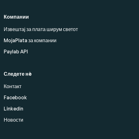
Компании
Извештај за плата ширум светот
MojaPlata за компании
Paylab API
Следете нè
Контакт
Facebook
Linkedin
Новости