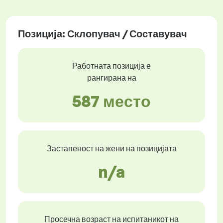
Позиција: Склопувач / Составувач
Работната позиција е
рангирана на
587 место
Застапеност на жени на позицијата
n/a
Просечна возраст на испитаникот на