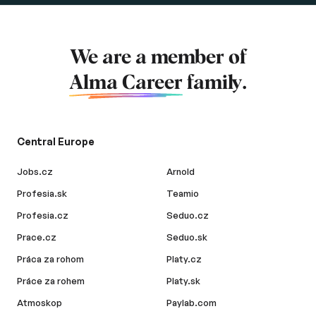
We are a member of
Alma Career
family.
Central Europe
Jobs.cz
Arnold
Profesia.sk
Teamio
Profesia.cz
Seduo.cz
Prace.cz
Seduo.sk
Práca za rohom
Platy.cz
Práce za rohem
Platy.sk
Atmoskop
Paylab.com