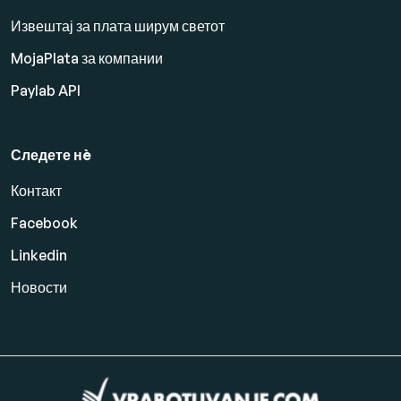
Извештај за плата ширум светот
MojaPlata за компании
Paylab API
Следете нè
Контакт
Facebook
Linkedin
Новости