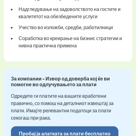
Надгледување на задоволството на гостите и
квалитетот на обезбедените услуги
Учество во изложби, средби, работилници
Соработка во креирање на бизнис стратегии и
нивна практична примена
За компании - Извор од доверба кој ќе ви
помогне во одлучувањето за плати
Одредете ги платите на вашите вработени
правично, со помош на деталниот извештај за
плати. Имајте релевантни податоци за плати
секогаш при рака.
Пробај ја алатката за плати бесплатно