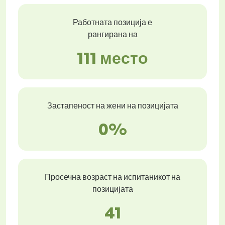
Работната позиција е
рангирана на
111 место
Застапеност на жени на позицијата
0%
Просечна возраст на испитаникот на
позицијата
41