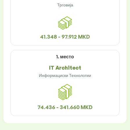
Трговија
41.348 - 97.912 MKD
1. место
IT Architect
Информациски Технологии
74.436 - 341.660 MKD