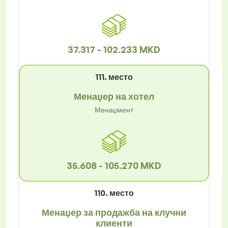
37.317 - 102.233 MKD
111. место
Менаџер на хотел
Менаџмент
35.608 - 105.270 MKD
110. место
Менаџер за продажба на клучни
клиенти