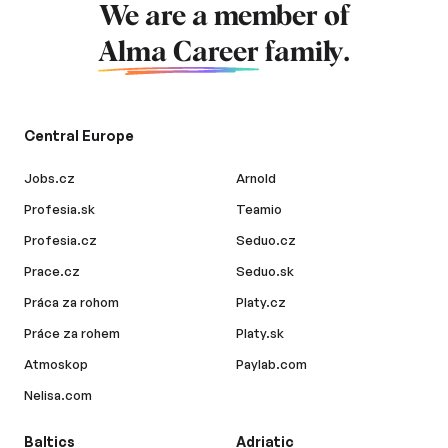
We are a member of
Alma Career
family.
Central Europe
Jobs.cz
Arnold
Profesia.sk
Teamio
Profesia.cz
Seduo.cz
Prace.cz
Seduo.sk
Práca za rohom
Platy.cz
Práce za rohem
Platy.sk
Atmoskop
Paylab.com
Nelisa.com
Baltics
Adriatic