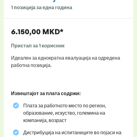
1 позиција за една година
6.150,00 MKD*
Пристап за 1 корисник
Идеален за еднократна евалуација на одредена
работна позиција.
Извештајот за плата содржи:
Плата за работното место по регион,
образование, искуство, големина на
компанија, возраст
Дистрибуција на испитаниците во појаси на