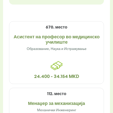
670. место
Асистент на професор во медицинско
училиште
Образование, Наука и Истражување
24.400 - 34.154 MKD
112. место
Менаџер за механизација
Механички Инженеринг