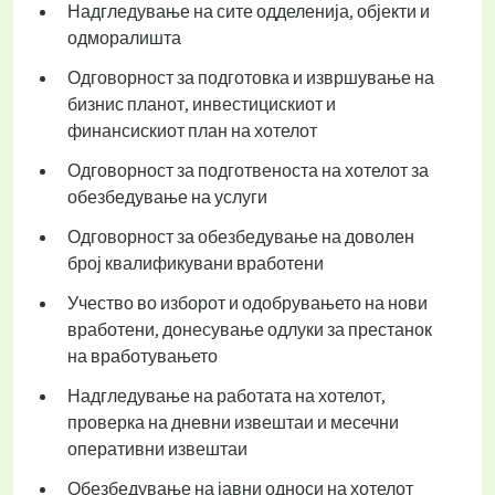
Надгледување на сите одделенија, објекти и
одморалишта
Одговорност за подготовка и извршување на
бизнис планот, инвестицискиот и
финансискиот план на хотелот
Одговорност за подготвеноста на хотелот за
обезбедување на услуги
Одговорност за обезбедување на доволен
број квалификувани вработени
Учество во изборот и одобрувањето на нови
вработени, донесување одлуки за престанок
на вработувањето
Надгледување на работата на хотелот,
проверка на дневни извештаи и месечни
оперативни извештаи
Обезбедување на јавни односи на хотелот