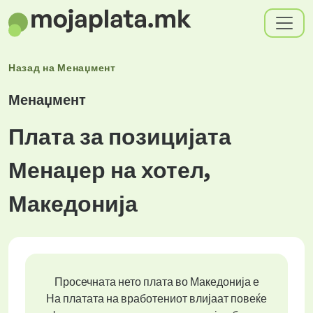
Назад на
Менаџмент
Менаџмент
Плата за позицијата
Менаџер на хотел,
Македонија
Просечната нето плата во Македонија е
На платата на вработениот влијаат повеќе