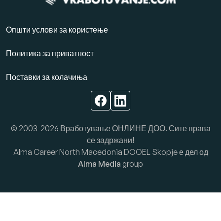
Општи услови за користење
Политика за приватност
Поставки за колачиња
© 2003-2026 Вработување ОНЛИНЕ ДОО. Сите права
се задржани!
Alma Career North Macedonia DOOEL Skopje е дел од
Alma Media
group