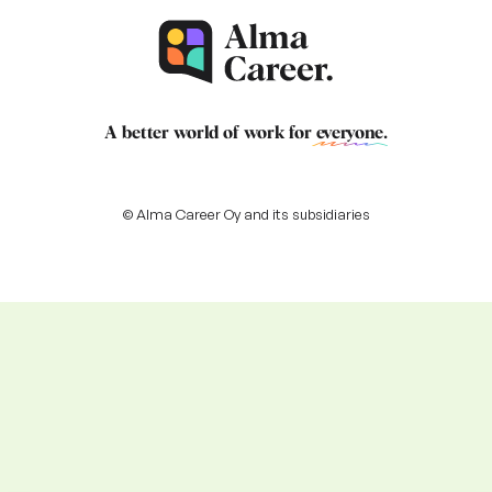
A better world of work for
everyone
.
© Alma Career Oy and its subsidiaries