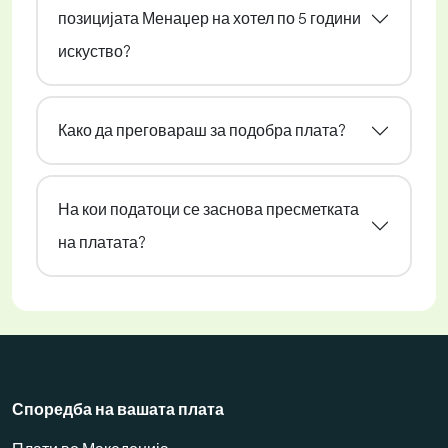
позицијата Менаџер на хотел по 5 години
искуство?
Како да преговараш за подобра плата?
На кои податоци се заснова пресметката
на платата?
Споредба на вашата плата