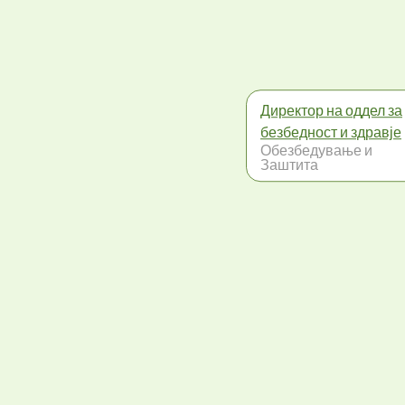
Директор на оддел за
безбедност и здравје
Обезбедување и
Заштита