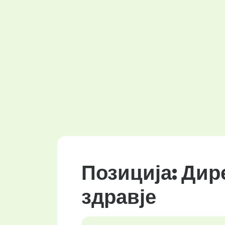
Позиција: Дир
здравје