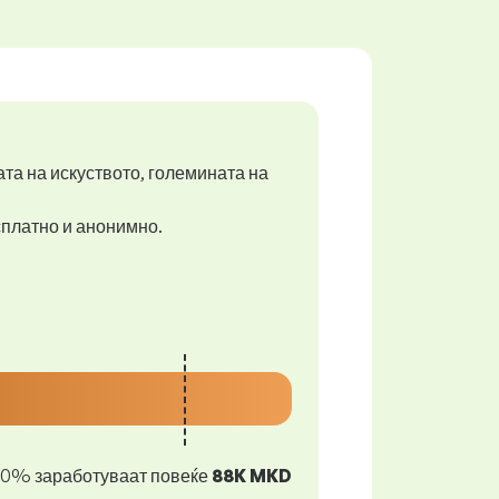
ата на искуството, големината на
есплатно и анонимно.
10% заработуваат повеќе
88K MKD