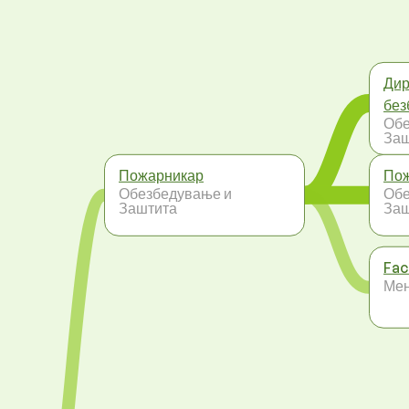
Дир
без
Обе
Заш
Пожарникар
Пож
Обезбедување и
Обе
Заштита
Заш
Fac
Ме