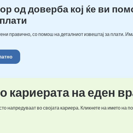
ор од доверба кој ќе ви пом
 плати
ени правично, со помош на деталниот извештај за плати. Им
платно
во кариерата на еден в
то напредуваат во својата кариера. Кликнете на името на по