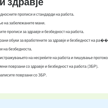
и здравје
дносните прописи и стандарди на работа.
ње на забележаните мани.
ите прописи за здравје и безбедност на работа.
рани обуки за вработените за здравје и безбедност на ра��
и на безбедноста.
 истражувањето на несреќите на работа и пишување протоко
ни поврзани со здравје и безбедност на работа (ЗБР).
записите поврзани со ЗБР.