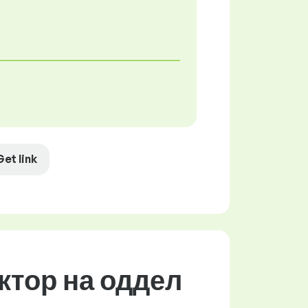
Get link
ктор на оддел