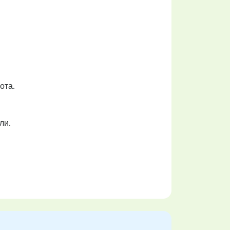
ота.
ли.