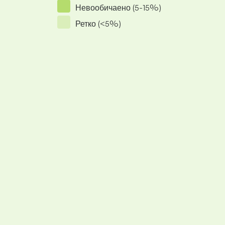
Невообичаено (5-15%)
Ретко (<5%)