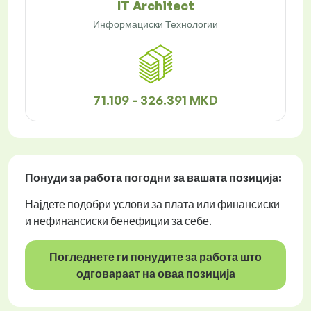
IT Architect
Информациски Технологии
71.109 - 326.391 MKD
Понуди за работа
погодни за вашата позиција:
Најдете подобри услови за плата или финансиски
и нефинансиски бенефиции за себе.
Погледнете ги понудите за работа што
одговараат на оваа позиција