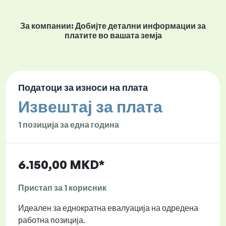
За компании: Добијте детални информации за
платите во вашата земја
Податоци за износи на плата
Извештај за плата
1 позиција за една година
6.150,00 MKD*
Пристап за 1 корисник
Идеален за еднократна евалуација на одредена
работна позиција.