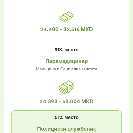
24.400 - 32.516 MKD
513. место
Парамедицинар
Медицина и Социјална заштита
24.393 - 53.004 MKD
512. место
Полициски службеник