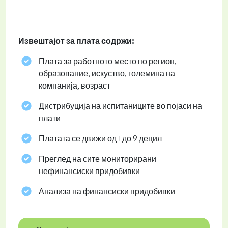
Извештајот за плата содржи:
Плата за работното место по регион,
образование, искуство, големина на
компанија, возраст
Дистрибуција на испитаниците во појаси на
плати
Платата се движи од 1 до 9 децил
Преглед на сите мониторирани
нефинансиски придобивки
Анализа на финансиски придобивки