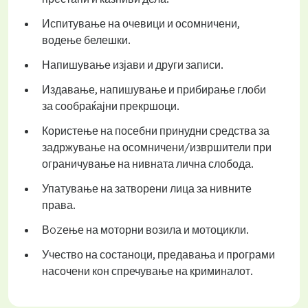
Испитување на очевици и осомничени,
водење белешки.
Напишување изјави и други записи.
Издавање, напишување и прибирање глоби
за сообраќајни прекршоци.
Користење на посебни принудни средства за
задржување на осомничени/извршители при
ограничување на нивната лична слобода.
Упатување на затворени лица за нивните
права.
Вozење на моторни возила и мотоцикли.
Учество на состаноци, предавања и програми
насочени кон спречување на криминалот.