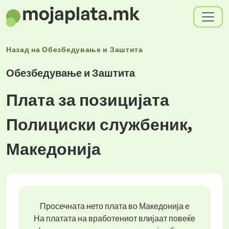
Назад на
Обезбедување и Заштита
Обезбедување и Заштита
Плата за позицијата
Полициски службеник,
Македонија
Просечната нето плата во Македонија е
На платата на вработениот влијаат повеќе