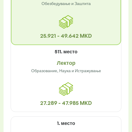
Обезбедување и Заштита
25.921 - 49.642 MKD
511. место
Лектор
Образование, Наука и Истражување
27.289 - 47.985 MKD
1. место