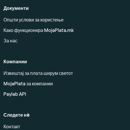
Документи
Општи услови за користење
Како функционира MojaPlata.mk
За нас
Компании
Извештај за плата ширум светот
MojaPlata за компании
Paylab API
Следете нè
Контакт