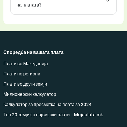
на платата?
Споредба на вашата плата
Плати во Македонија
Плати по региони
Плати во други земји
Милионерски калкулатор
Калкулатор за пресметка на плата за 2024
Топ 20 земји со највисоки плати – Mojaplata.mk