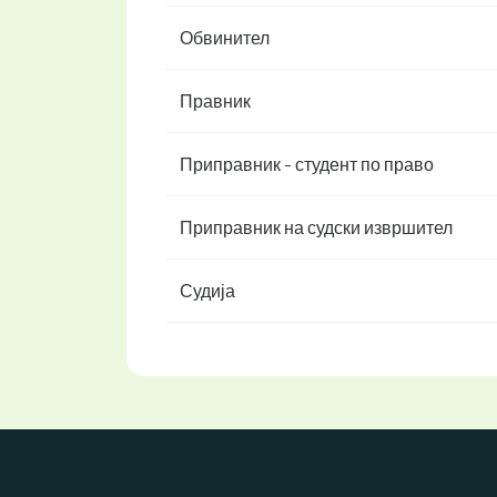
Обвинител
Правник
Приправник - студент по право
Приправник на судски извршител
Судија