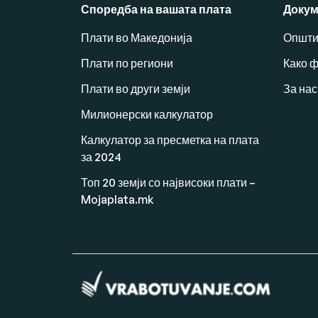
Споредба на вашата плата
Докум
Плати во Македонија
Општи
Плати по региони
Како 
Плати во други земји
За нас
Милионерски калкулатор
Калкулатор за пресметка на плата
за 2024
Топ 20 земји со највисоки плати –
Mojaplata.mk