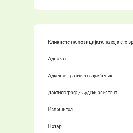
Кликнете на позицијата
на која сте 
Адвокат
Административен службеник
Дактилограф / Судски асистент
Извршител
Нотар