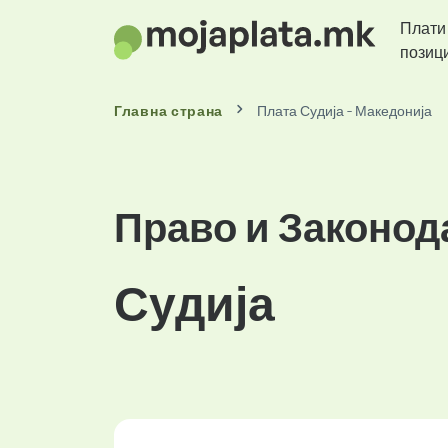
Плати
позиц
Главна страна
Плата Судија - Македонија
Право и Законод
Судија