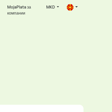
MojaPlata за
MKD
компании