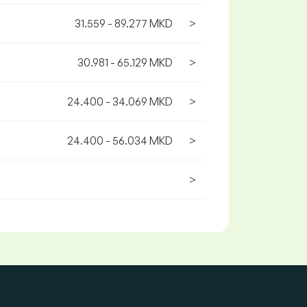
31.559 - 89.277 MKD
>
30.981 - 65.129 MKD
>
24.400 - 34.069 MKD
>
24.400 - 56.034 MKD
>
>