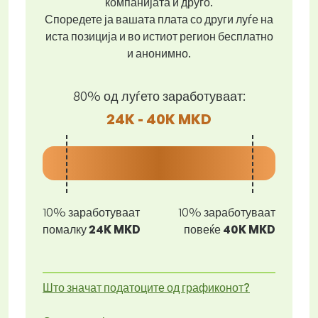
компанијата и друго.
Споредете ја вашата плата со други луѓе на
иста позиција и во истиот регион бесплатно
и анонимно.
80% од луѓето заработуваат:
24K - 40K MKD
10% заработуваат
10% заработуваат
помалку
24K MKD
повеќе
40K MKD
Што значат податоците од графиконот?