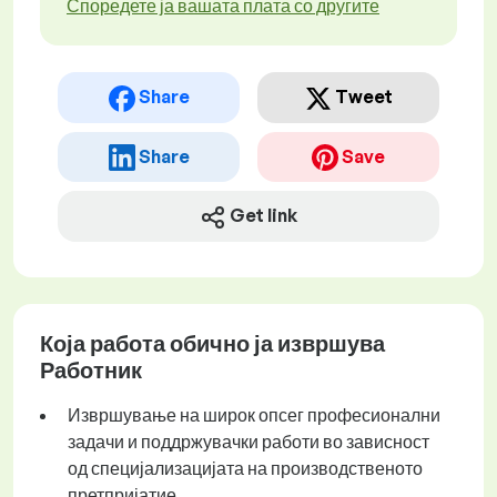
Споредете ја вашата плата со другите
Share
Tweet
Share
Save
Get link
Која работа обично ја извршува
Работник
Извршување на широк опсег професионални
задачи и поддржувачки работи во зависност
од специјализацијата на производственото
претпријатие.