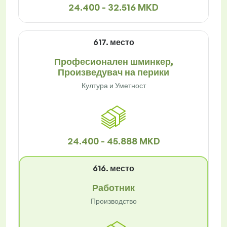
24.400 - 32.516 MKD
617. место
Професионален шминкер,
Произведувач на перики
Култура и Уметност
24.400 - 45.888 MKD
616. место
Работник
Производство