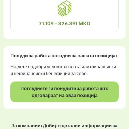
71.109 - 326.391 MKD
Понуди за работа
погодни за вашата позиција:
Најдете подобри услови за плата или финансиски
и нефинансиски бенефиции за себе.
Погледнете ги понудите за работа што
одговараат на оваа позиција
За компании: Добијте детални информации за