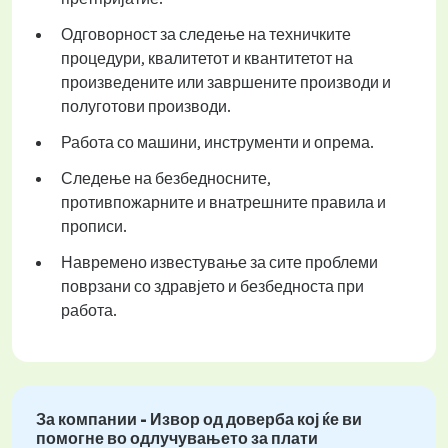
Одговорност за следење на техничките
процедури, квалитетот и квантитетот на
произведените или завршените производи и
полуготови производи.
Работа со машини, инструменти и опрема.
Следење на безбедносните,
противпожарните и внатрешните правила и
прописи.
Навремено известување за сите проблеми
поврзани со здравјето и безбедноста при
работа.
За компании - Извор од доверба кој ќе ви
помогне во одлучувањето за плати