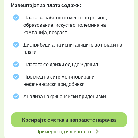
Извештајот за плата содржи:
Плата за работното место по регион,
образование, искуство, големина на
компанија, возраст
Дистрибуција на испитаниците во појаси на
плати
Платата се движи од 1 до 9 децил
Преглед на сите мониторирани
нефинансиски придобивки
Анализа на финансиски придобивки
Креирајте сметка и направете нарачка
Примерок од извештајот