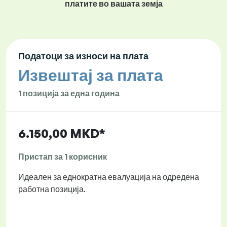
платите во вашата земја
Податоци за износи на плата
Извештај за плата
1 позиција за една година
6.150,00 MKD*
Пристап за 1 корисник
Идеален за еднократна евалуација на одредена
работна позиција.