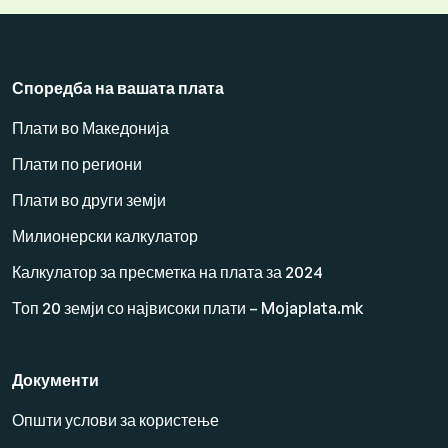
Споредба на вашата плата
Плати во Македонија
Плати по региони
Плати во други земји
Милионерски калкулатор
Калкулатор за пресметка на плата за 2024
Топ 20 земји со највисоки плати – Mojaplata.mk
Документи
Општи услови за користење