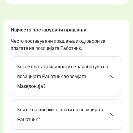
Најчесто поставувани прашања
Често поставувани прашања и одговори за
платата на позицијата Работник.
Која е платата или колку се заработува на
позицијата Работник во земјата
Македонија?
Кои се највисоките плати на позицијата
Работник?