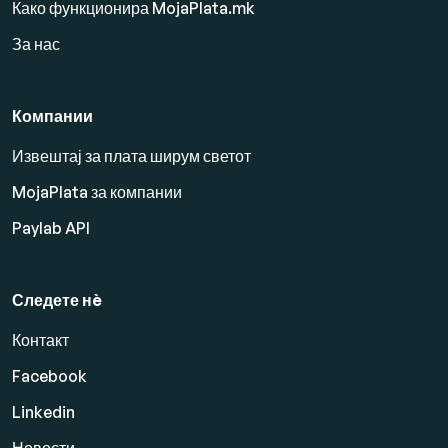
Како функционира MojaPlata.mk
За нас
Компании
Извештај за плата ширум светот
MojaPlata за компании
Paylab API
Следете нè
Контакт
Facebook
Linkedin