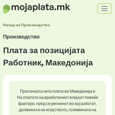
Назад на
Производство
Производство
Плата за позицијата
Работник, Македонија
Просечната нето плата во Македонија е
На платата на вработениот влијаат повеќе
фактори, пред се регионот во кој работат,
должината на искуството, големината на