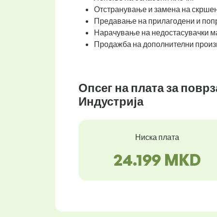
Отстранување и замена на скршен
Предавање на прилагодени и поп
Нарачување на недостасувачки мат
Продажба на дополнителни произв
Опсег на плата за повр
Индустрија
Ниска плата
24.199 MKD