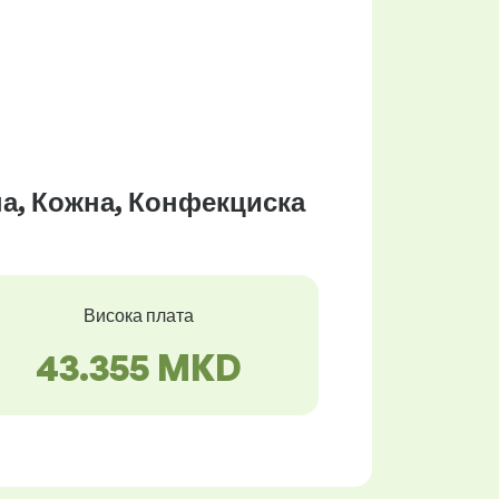
на, Кожна, Конфекциска
Висока плата
43.355 MKD