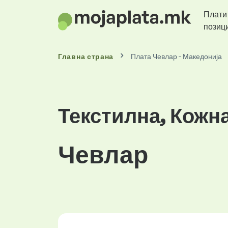
Плати
позиц
Главна страна
Плата Чевлар - Македонија
Текстилна, Кожн
Чевлар