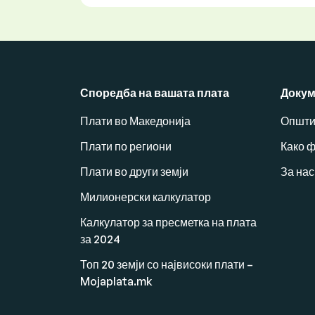
Споредба на вашата плата
Докум
Плати во Македонија
Општи
Плати по региони
Како 
Плати во други земји
За нас
Милионерски калкулатор
Калкулатор за пресметка на плата
за 2024
Топ 20 земји со највисоки плати –
Mojaplata.mk