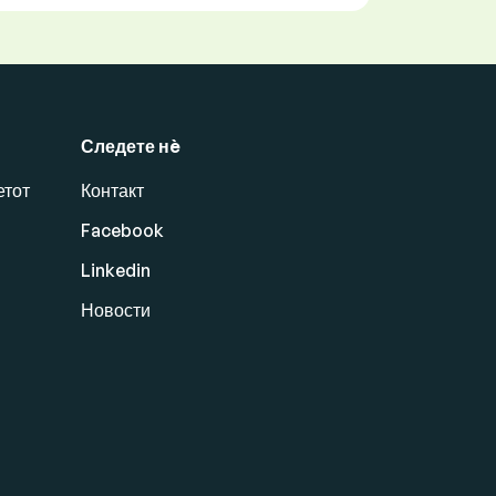
Следете нè
етот
Контакт
Facebook
Linkedin
Новости