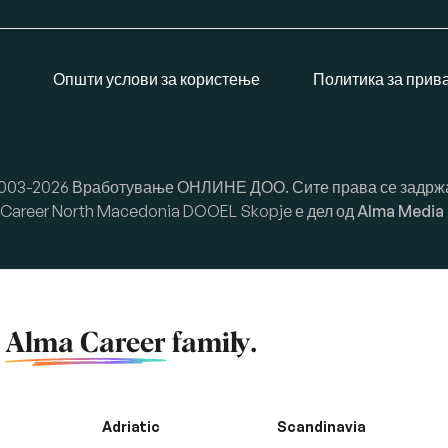
Општи услови за користење
Политика за прив
003-2026 Вработување ОНЛИНЕ ДОО. Сите права се задрж
Career North Macedonia DOOEL Skopje е дел од
Alma Media
f
Alma Career
family.
Adriatic
Scandinavia