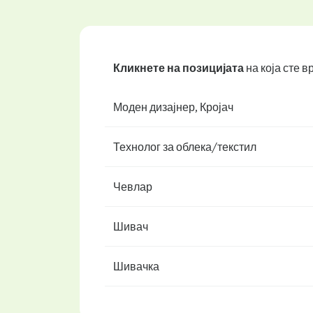
Кликнете на позицијата
на која сте 
Моден дизајнер, Кројач
Технолог за облека/текстил
Чевлар
Шивач
Шивачка