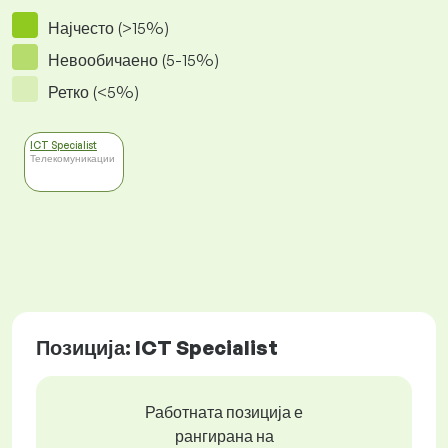
Најчесто (>15%)
Невообичаено (5-15%)
Ретко (<5%)
ICT Specialist
Телекомуникации
Позиција: ICT Specialist
Работната позиција е
рангирана на