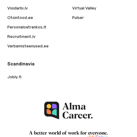
Visidarbi.lv
Virtual Valley
Otsintood.ee
Pulser
Personaloatrankos.lt
Recruitment.lv
Varbamisteenused.ee
Scandinavia
Jobly.fi
A better world of work for
everyone
.