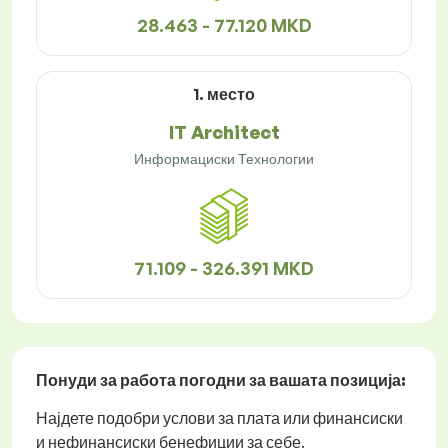
28.463 - 77.120 MKD
1. место
IT Architect
Информациски Технологии
71.109 - 326.391 MKD
Понуди за работа
погодни за вашата позиција:
Најдете подобри услови за плата или финансиски
и нефинансиски бенефиции за себе.