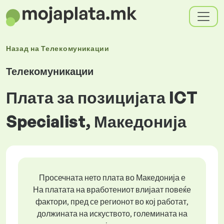
Назад на
Телекомуникации
Телекомуникации
Плата за позицијата ICT
Specialist, Македонија
Просечната нето плата во Македонија е
На платата на вработениот влијаат повеќе
фактори, пред се регионот во кој работат,
должината на искуството, големината на