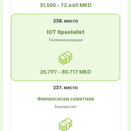
31.500 - 72.640 MKD
238. место
ICT Specialist
Телекомуникации
25.797 - 80.717 MKD
237. место
Финансиски советник
Банкарство