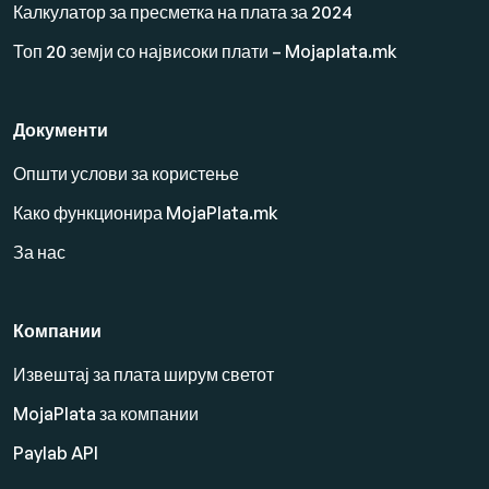
Калкулатор за пресметка на плата за 2024
Топ 20 земји со највисоки плати – Mojaplata.mk
Документи
Општи услови за користење
Како функционира MojaPlata.mk
За нас
Компании
Извештај за плата ширум светот
MojaPlata за компании
Paylab API