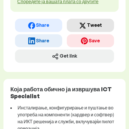
Споредете ја вашата плата со другите
Share
Tweet
Share
Save
Get link
Која работа обично ја извршува ICT
Specialist
Инсталирање, конфигурирање и пуштање во
употреба на компоненти (хардвер и софтвер)
на ИКТ решенија и служби, вклучувајќи пилот
операција.