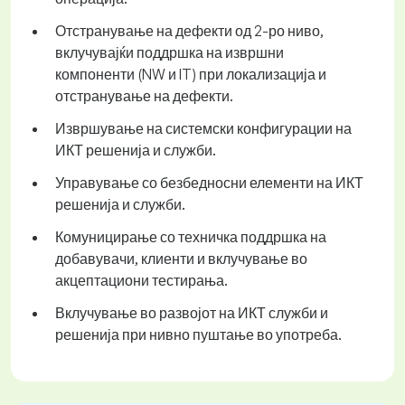
Отстранување на дефекти од 2-ро ниво,
вклучувајќи поддршка на извршни
компоненти (NW и IT) при локализација и
отстранување на дефекти.
Извршување на системски конфигурации на
ИКТ решенија и служби.
Управување со безбедносни елементи на ИКТ
решенија и служби.
Комуницирање со техничка поддршка на
добавувачи, клиенти и вклучување во
акцептациони тестирања.
Вклучување во развојот на ИКТ служби и
решенија при нивно пуштање во употреба.