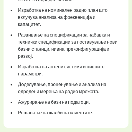
Изработка на номинален радио план што
вклучува анализа на фреквенција и
капацитет.
Развивање на спецификации за набавка и
технички спецификации за поставување нови
базни станици, нивна преконфигурација и
развој.
Изработка на антени системи и нивните
параметри.
Доделување, проценување и анализа на
одредени мерења на радио мрежата.
Ажурирање на бази на податоци.
Решавање на жалби на клиентите.