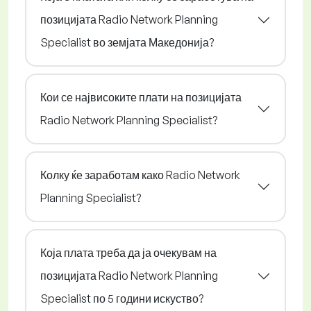
позицијата Radio Network Planning
Specialist во земјата Македонија?
Кои се највисоките плати на позицијата
Radio Network Planning Specialist?
Колку ќе заработам како Radio Network
Planning Specialist?
Која плата треба да ја очекувам на
позицијата Radio Network Planning
Specialist по 5 години искуство?