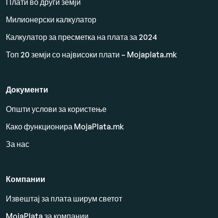
Плати во други земји
Милионерски калкулатор
Калкулатор за пресметка на плата за 2024
Топ 20 земји со највисоки плати – Mojaplata.mk
Документи
Општи услови за користење
Како функционира MojaPlata.mk
За нас
Компании
Извештај за плата ширум светот
MojaPlata за компании