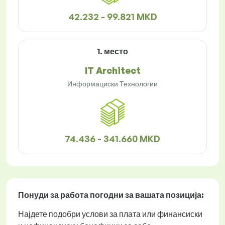
42.232 - 99.821 MKD
1. место
IT Architect
Информациски Технологии
74.436 - 341.660 MKD
Понуди за работа
погодни за вашата позиција:
Најдете подобри услови за плата или финансиски