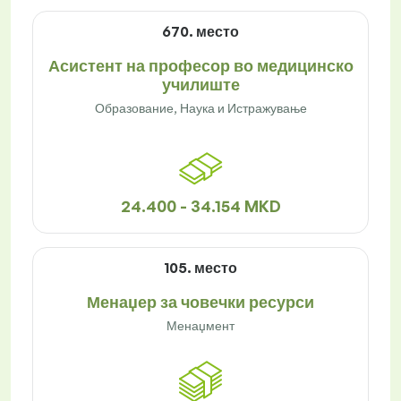
670. место
Асистент на професор во медицинско
училиште
Образование, Наука и Истражување
24.400 - 34.154 MKD
105. место
Менаџер за човечки ресурси
Менаџмент