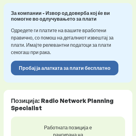
За компании - Извор од доверба кој ќе ви
помогне во одлучувањето за плати
Одредете ги платите на вашите вработени
правично, со помош на деталниот извештај за
плати. Имајте релевантни податоци за плати
секогаш при рака.
Пробај ја алатката за плати бесплатно
Позиција: Radio Network Planning
Specialist
Работната позиција е
рангирана на