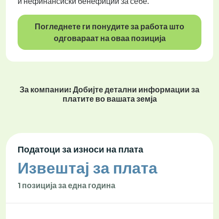
и нефинансиски бенефиции за себе.
Погледнете ги понудите за работа што
одговараат на оваа позиција
За компании: Добијте детални информации за
платите во вашата земја
Податоци за износи на плата
Извештај за плата
1 позиција за една година