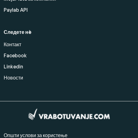
Paylab API
Следете нè
Контакт
Facebook
Linkedin
Новости
Општи услови за користење