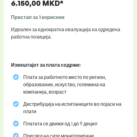
6.150,00 MKD*
Пристап за 1 корисник
Идеален за еднократна евалуација на одредена
работна позиција.
Извештајот за плата содржи:
Плата за работното место по регион,
образование, искуство, големина на
компанија, возраст
Дистрибуција на испитаниците во појаси на
плати
Платата се движи од 1 до 9 децил
Преглед на сите мониторирани