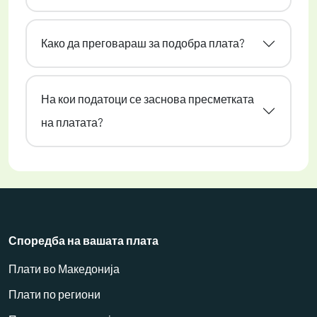
Како да преговараш за подобра плата?
На кои податоци се заснова пресметката
на платата?
Споредба на вашата плата
Плати во Македонија
Плати по региони