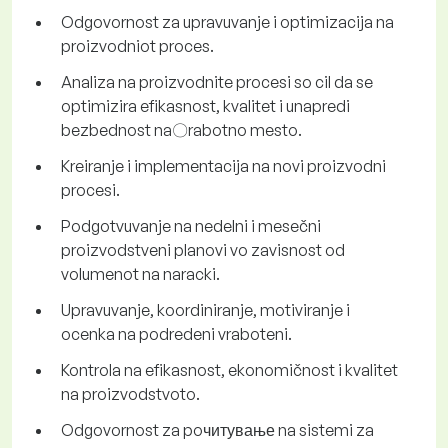
Odgovornost za upravuvanje i optimizacija na
proizvodniot proces.
Analiza na proizvodnite procesi so cil da se
optimizira efikasnost, kvalitet i unapredi
bezbednost na〇rabotno mesto.
Kreiranje i implementacija na novi proizvodni
procesi.
Podgotvuvanje na nedelni i mesečni
proizvodstveni planovi vo zavisnost od
volumenot na naracki.
Upravuvanje, koordiniranje, motiviranje i
ocenka na podredeni vraboteni.
Kontrola na efikasnost, ekonomičnost i kvalitet
na proizvodstvoto.
Odgovornost za poчитување na sistemi za