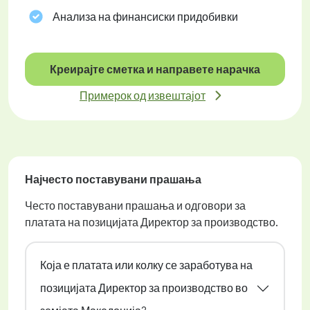
Анализа на финансиски придобивки
Креирајте сметка и направете нарачка
Примерок од извештајот
Најчесто поставувани прашања
Често поставувани прашања и одговори за
платата на позицијата Директор за производство.
Која е платата или колку се заработува на
позицијата Директор за производство во