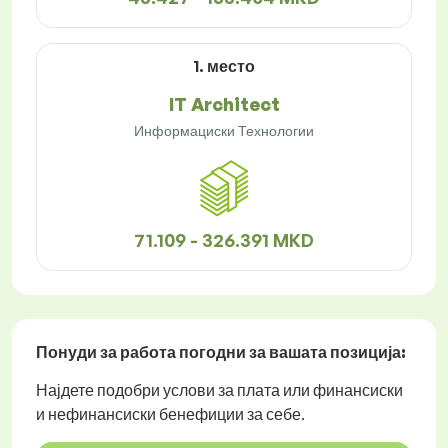
1. место
IT Architect
Информациски Технологии
71.109 - 326.391 MKD
Понуди за работа
погодни за вашата позиција:
Најдете подобри услови за плата или финансиски
и нефинансиски бенефиции за себе.