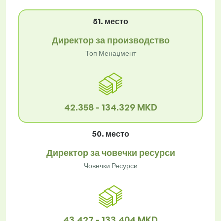
51. место
Директор за производство
Топ Менаџмент
42.358 - 134.329 MKD
50. место
Директор за човечки ресурси
Човечки Ресурси
43.427 - 133.404 MKD