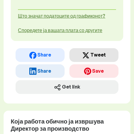
Што значат податоците од графиконот?
Споредете ја вашата плата со другите
Share
Tweet
Share
Save
Get link
Која работа обично ја извршува
Директор за производство