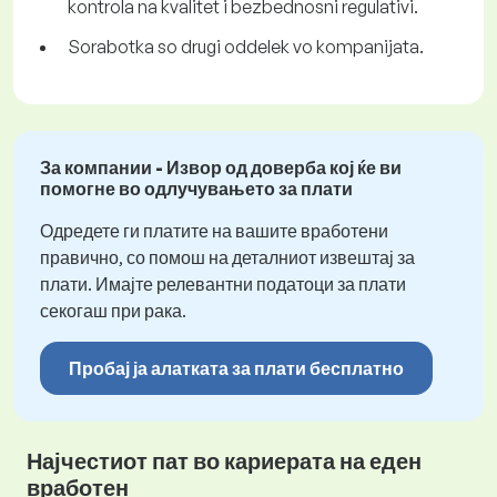
kontrola na kvalitet i bezbednosni regulativi.
Sorabotka so drugi oddelek vo kompanijata.
За компании - Извор од доверба кој ќе ви
помогне во одлучувањето за плати
Одредете ги платите на вашите вработени
правично, со помош на деталниот извештај за
плати. Имајте релевантни податоци за плати
секогаш при рака.
Пробај ја алатката за плати бесплатно
Најчестиот пат во кариерата на еден
вработен