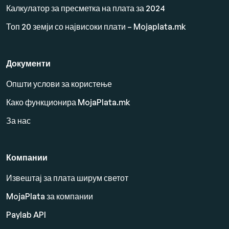
Калкулатор за пресметка на плата за 2024
Топ 20 земји со највисоки плати – Mojaplata.mk
Документи
Општи услови за користење
Како функционира MojaPlata.mk
За нас
Компании
Извештај за плата ширум светот
MojaPlata за компании
Paylab API