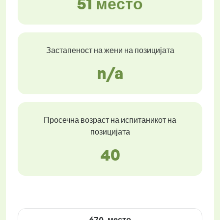
51 место
Застапеност на жени на позицијата
n/a
Просечна возраст на испитаникот на
позицијата
40
670. место