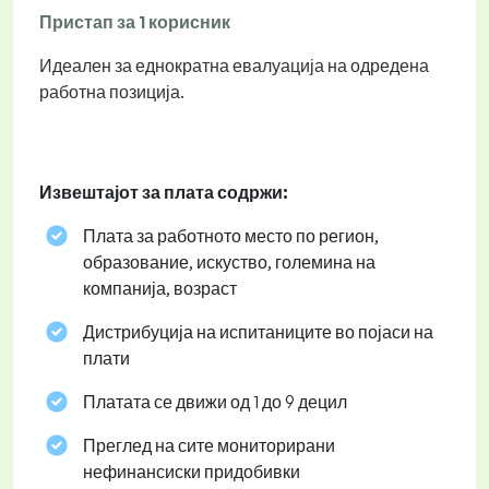
Пристап за 1 корисник
Идеален за еднократна евалуација на одредена
работна позиција.
Извештајот за плата содржи:
Плата за работното место по регион,
образование, искуство, големина на
компанија, возраст
Дистрибуција на испитаниците во појаси на
плати
Платата се движи од 1 до 9 децил
Преглед на сите мониторирани
нефинансиски придобивки