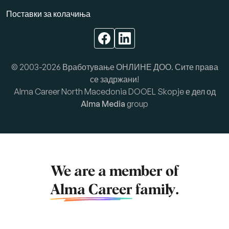
Поставки за колачиња
© 2003-2026 Вработување ОНЛИНЕ ДОО. Сите права
се задржани!
Alma Career North Macedonia DOOEL Skopje е дел од
Alma Media
group
We are a member of
Alma Career
family.