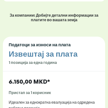
За компании: Добијте детални информации за
платите во вашата земја
Податоци за износи на плата
Извештај за плата
1 позиција за една година
6.150,00 MKD*
Пристап за 1 корисник
Идеален за еднократна евалуација на одредена