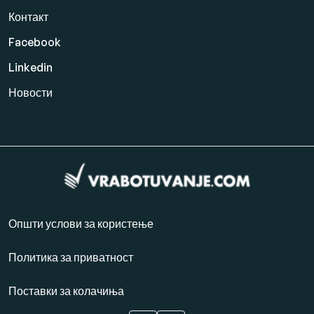
Контакт
Facebook
Linkedin
Новости
Општи услови за користење
Политика за приватност
Поставки за колачиња