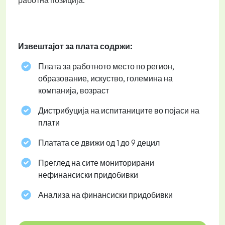
работна позиција.
Извештајот за плата содржи:
Плата за работното место по регион,
образование, искуство, големина на
компанија, возраст
Дистрибуција на испитаниците во појаси на
плати
Платата се движи од 1 до 9 децил
Преглед на сите мониторирани
нефинансиски придобивки
Анализа на финансиски придобивки