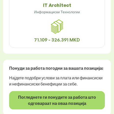
IT Architect
Информациски Технологии
71.109 - 326.391 MKD
Понуди за работа
погодни за вашата позиција:
Најдете подобри услови за плата или финансиски
и нефинансиски бенефиции за себе.
Погледнете ги понудите за работа што
одговараат на оваа позиција