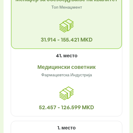
Топ Менаџмент
31.914 - 155.421 MKD
41. место
Медицински советник
Фармацевтска Индустрија
52.457 - 126.599 MKD
1. место