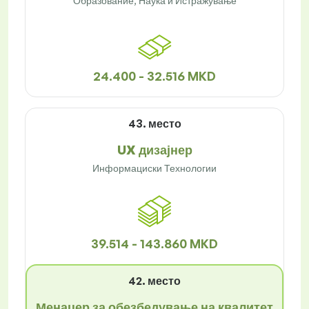
Образование, Наука и Истражување
24.400 - 32.516 MKD
43. место
UX дизајнер
Информациски Технологии
39.514 - 143.860 MKD
42. место
Менаџер за обезбедување на квалитет