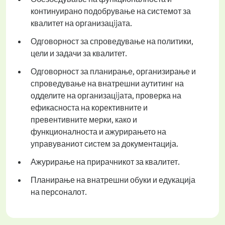
континуирано подобрување на системот за
квалитет на организацijата.
Одговорност за спроведување на политики,
цели и задачи за квалитет.
Одговорност за планирање, организирање и
спроведување на внатрешни аутитинг на
одделите на организацijата, проверка на
ефикасноста на корективните и
превентивните мерки, како и
функционалноста и ажурирањето на
управуваниот систем за документација.
Ажурирање на прирачникот за квалитет.
Планирање на внатрешни обуки и едукација
на персоналот.