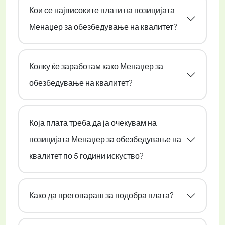
Кои се највисоките плати на позицијата
Менаџер за обезбедување на квалитет?
Колку ќе заработам како Менаџер за
обезбедување на квалитет?
Која плата треба да ја очекувам на
позицијата Менаџер за обезбедување на
квалитет по 5 години искуство?
Како да преговараш за подобра плата?