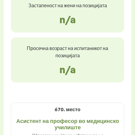
Застапеност на жени на позицијата
n/a
Просечна возраст на испитаникот на
позицијата
n/a
670. место
Асистент на професор во медицинско
училиште