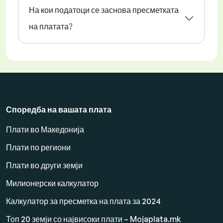
На кои податоци се заснова пресметката
на платата?
Споредба на вашата плата
Плати во Македонија
Плати по региони
Плати во други земји
Милионерски калкулатор
Калкулатор за пресметка на плата за 2024
Топ 20 земји со највисоки плати – Mojaplata.mk