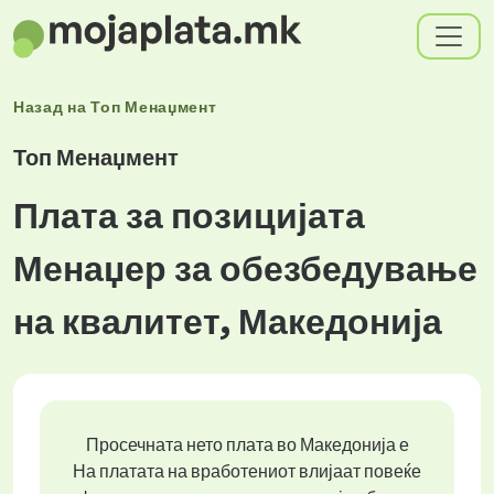
Назад на
Топ Менаџмент
Топ Менаџмент
Плата за позицијата
Менаџер за обезбедување
на квалитет, Македонија
Просечната нето плата во Македонија е
На платата на вработениот влијаат повеќе