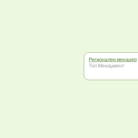
Регионален менаџер
Топ Менаџмент