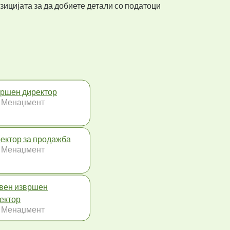
зицијата за да добиете детали со податоци
ршен директор
 Менаџмент
ектор за продажба
 Менаџмент
вен извршен
ектор
 Менаџмент