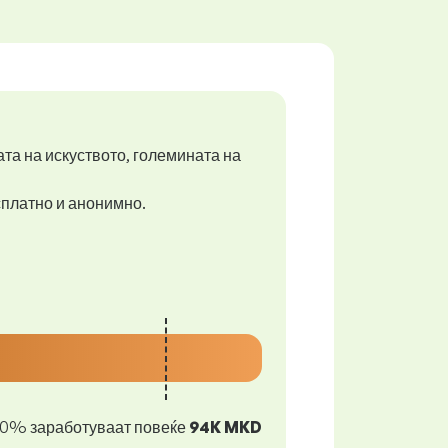
ата на искуството, големината на
есплатно и анонимно.
10% заработуваат повеќе
94K MKD