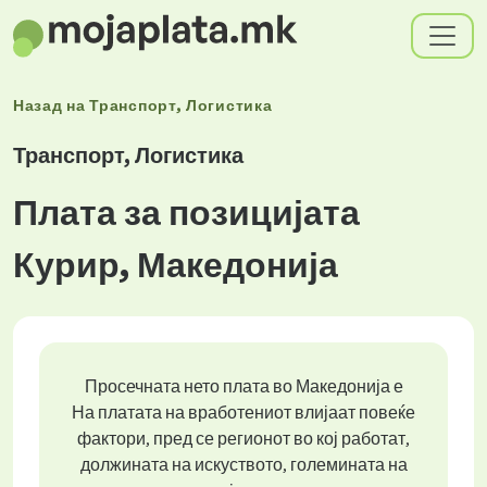
Назад на
Транспорт, Логистика
Транспорт, Логистика
Плата за позицијата
Курир, Македонија
Просечната нето плата во Македонија е
На платата на вработениот влијаат повеќе
фактори, пред се регионот во кој работат,
должината на искуството, големината на