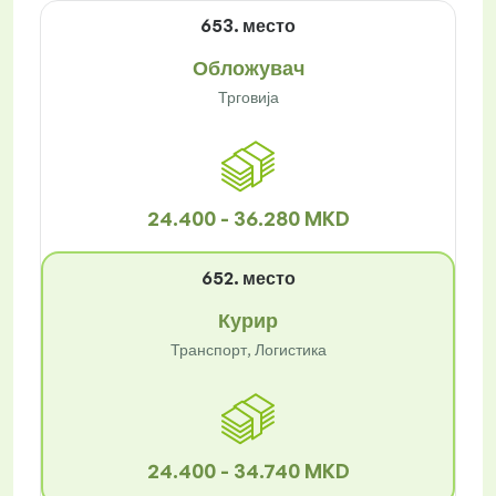
653. место
Обложувач
Трговија
24.400 - 36.280 MKD
652. место
Курир
Транспорт, Логистика
24.400 - 34.740 MKD