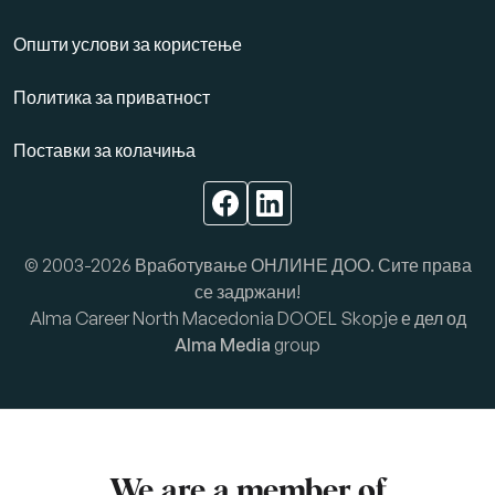
Општи услови за користење
Политика за приватност
Поставки за колачиња
© 2003-2026 Вработување ОНЛИНЕ ДОО. Сите права
се задржани!
Alma Career North Macedonia DOOEL Skopje е дел од
Alma Media
group
We are a member of