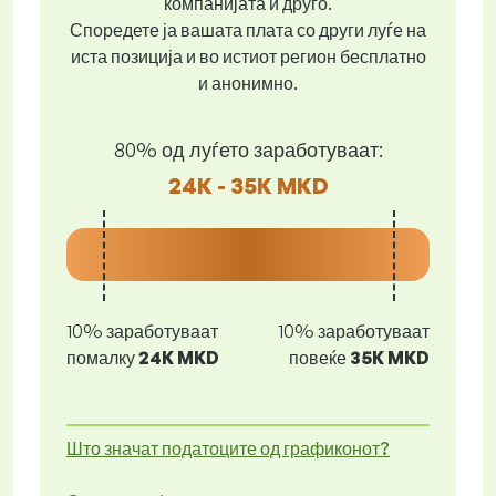
компанијата и друго.
Споредете ја вашата плата со други луѓе на
иста позиција и во истиот регион бесплатно
и анонимно.
80% од луѓето заработуваат:
24K - 35K MKD
10% заработуваат
10% заработуваат
помалку
24K MKD
повеќе
35K MKD
Што значат податоците од графиконот?