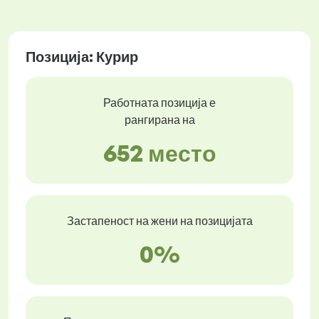
Позиција: Курир
Работната позиција е
рангирана на
652 место
Застапеност на жени на позицијата
0%