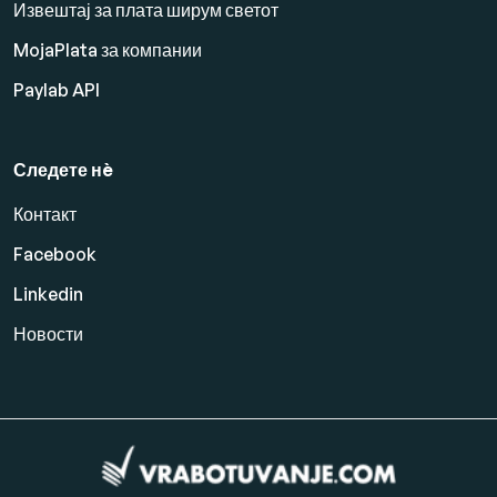
Извештај за плата ширум светот
MojaPlata за компании
Paylab API
Следете нè
Контакт
Facebook
Linkedin
Новости