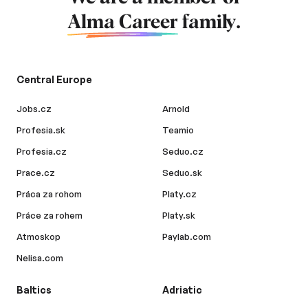
Alma Career
family.
Central Europe
Jobs.cz
Arnold
Profesia.sk
Teamio
Profesia.cz
Seduo.cz
Prace.cz
Seduo.sk
Práca za rohom
Platy.cz
Práce za rohem
Platy.sk
Atmoskop
Paylab.com
Nelisa.com
Baltics
Adriatic