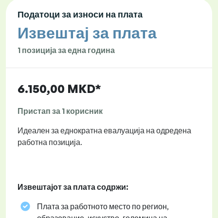
Податоци за износи на плата
Извештај за плата
1 позиција за една година
6.150,00 MKD*
Пристап за 1 корисник
Идеален за еднократна евалуација на одредена
работна позиција.
Извештајот за плата содржи:
Плата за работното место по регион,