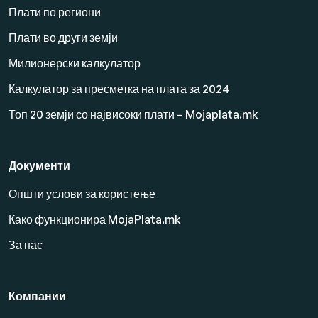
Плати по региони
Плати во други земји
Милионерски калкулатор
Калкулатор за пресметка на плата за 2024
Топ 20 земји со највисоки плати – Mojaplata.mk
Документи
Општи услови за користење
Како функционира MojaPlata.mk
За нас
Компании