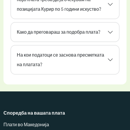
позицијата Курир по 5 години искуство?
Како да преговараш за подобра плата?
На кои податоци се заснова пресметката
на платата?
Споредба на вашата плата
Плати во Македонија